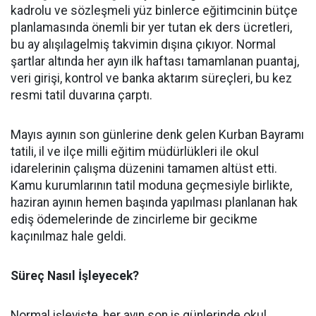
kadrolu ve sözleşmeli yüz binlerce eğitimcinin bütçe
planlamasında önemli bir yer tutan ek ders ücretleri,
bu ay alışılagelmiş takvimin dışına çıkıyor. Normal
şartlar altında her ayın ilk haftası tamamlanan puantaj,
veri girişi, kontrol ve banka aktarım süreçleri, bu kez
resmi tatil duvarına çarptı.
​Mayıs ayının son günlerine denk gelen Kurban Bayramı
tatili, il ve ilçe milli eğitim müdürlükleri ile okul
idarelerinin çalışma düzenini tamamen altüst etti.
Kamu kurumlarının tatil moduna geçmesiyle birlikte,
haziran ayının hemen başında yapılması planlanan hak
ediş ödemelerinde de zincirleme bir gecikme
kaçınılmaz hale geldi.
Süreç Nasıl İşleyecek?
​Normal işleyişte, her ayın son iş günlerinde okul