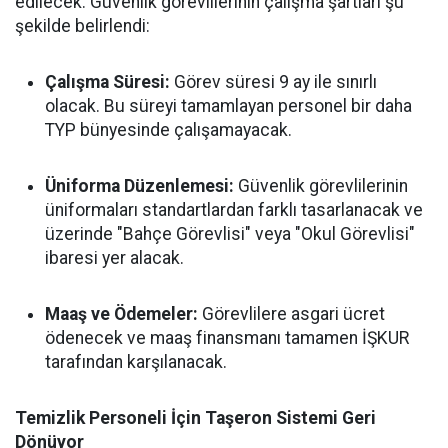
edilecek. Güvenlik görevlilerinin çalışma şartları şu
şekilde belirlendi:
Çalışma Süresi:
Görev süresi 9 ay ile sınırlı
olacak. Bu süreyi tamamlayan personel bir daha
TYP bünyesinde çalışamayacak.
Üniforma Düzenlemesi:
Güvenlik görevlilerinin
üniformaları standartlardan farklı tasarlanacak ve
üzerinde "Bahçe Görevlisi" veya "Okul Görevlisi"
ibaresi yer alacak.
Maaş ve Ödemeler:
Görevlilere asgari ücret
ödenecek ve maaş finansmanı tamamen İŞKUR
tarafından karşılanacak.
Temizlik Personeli İçin Taşeron Sistemi Geri
Dönüyor