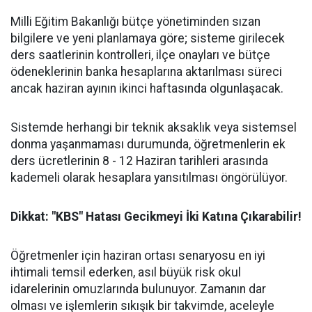
​Milli Eğitim Bakanlığı bütçe yönetiminden sızan
bilgilere ve yeni planlamaya göre; sisteme girilecek
ders saatlerinin kontrolleri, ilçe onayları ve bütçe
ödeneklerinin banka hesaplarına aktarılması süreci
ancak haziran ayının ikinci haftasında olgunlaşacak.
​Sistemde herhangi bir teknik aksaklık veya sistemsel
donma yaşanmaması durumunda, öğretmenlerin ek
ders ücretlerinin 8 - 12 Haziran tarihleri arasında
kademeli olarak hesaplara yansıtılması öngörülüyor.
Dikkat: "KBS" Hatası Gecikmeyi İki Katına Çıkarabilir!
​Öğretmenler için haziran ortası senaryosu en iyi
ihtimali temsil ederken, asıl büyük risk okul
idarelerinin omuzlarında bulunuyor. Zamanın dar
olması ve işlemlerin sıkışık bir takvimde, aceleyle