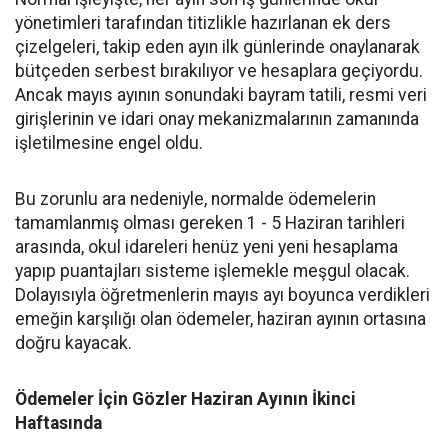
yönetimleri tarafından titizlikle hazırlanan ek ders
çizelgeleri, takip eden ayın ilk günlerinde onaylanarak
bütçeden serbest bırakılıyor ve hesaplara geçiyordu.
Ancak mayıs ayının sonundaki bayram tatili, resmi veri
girişlerinin ve idari onay mekanizmalarının zamanında
işletilmesine engel oldu.
​Bu zorunlu ara nedeniyle, normalde ödemelerin
tamamlanmış olması gereken 1 - 5 Haziran tarihleri
arasında, okul idareleri henüz yeni yeni hesaplama
yapıp puantajları sisteme işlemekle meşgul olacak.
Dolayısıyla öğretmenlerin mayıs ayı boyunca verdikleri
emeğin karşılığı olan ödemeler, haziran ayının ortasına
doğru kayacak.
​Ödemeler İçin Gözler Haziran Ayının İkinci
Haftasında