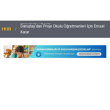
Danıştay’dan Proje Okulu Öğretmenleri İçin Emsal
19:03
Karar