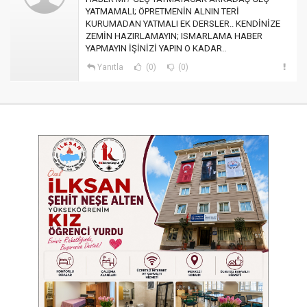
YATMAMALI; ÖPRETMENİN ALNIN TERİ
KURUMADAN YATMALI EK DERSLER.. KENDİNİZE
ZEMİN HAZIRLAMAYIN; ISMARLAMA HABER
YAPMAYIN İŞİNİZİ YAPIN O KADAR..
Yanıtla
(0)
(0)