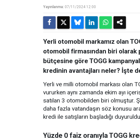
Yayınlanma:
07/11/2024 12:00
Yerli otomobil markamız olan TO
otomobil firmasından biri olarak 
bütçesine göre TOGG kampanyaları
kredinin avantajları neler? İşte de
Yerli ve milli otomobil markası olan 
vururken aynı zamanda ekim ayı içeris
satılan 3 otomobilden biri olmuştur. 
daha fazla vatandaşın söz konusu ara
kredi ile satışların başladığı duyuruldu
Yüzde 0 faiz oranıyla TOGG kre