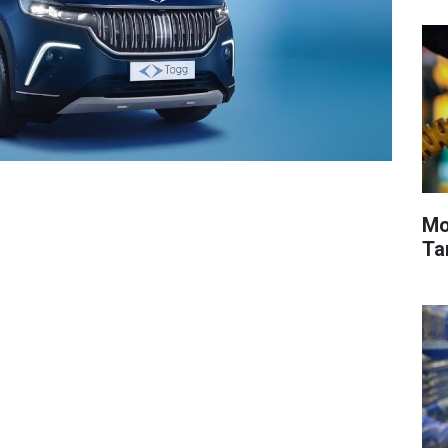
Mot
Tar