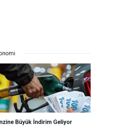
onomi
nzine Büyük İndirim Geliyor