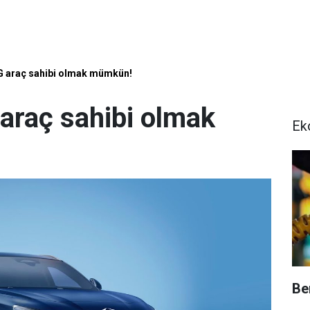
G araç sahibi olmak mümkün!
 araç sahibi olmak
Ek
Be