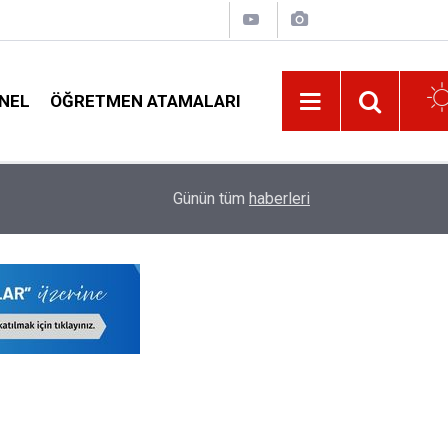
NEL
ÖĞRETMEN ATAMALARI
13:02
Okul Kıyafeti Alacak Velilerin Dikkat Etmesi Ger
Günün tüm
haberleri