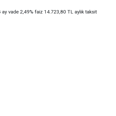
ay vade 2,49% faiz 14.723,80 TL aylık taksit