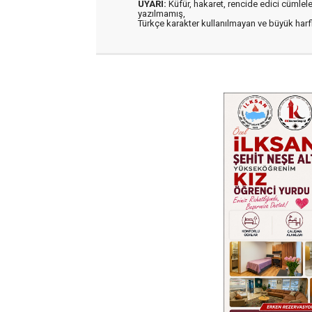
UYARI:
Küfür, hakaret, rencide edici cümleler 
yazılmamış,
Türkçe karakter kullanılmayan ve büyük har