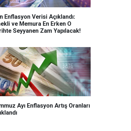
n Enflasyon Verisi Açıklandı:
ekli ve Memura En Erken O
rihte Seyyanen Zam Yapılacak!
mmuz Ayı Enflasyon Artış Oranları
ıklandı