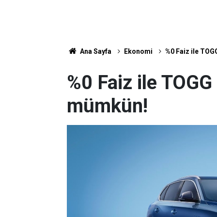
Ana Sayfa
Ekonomi
%0 Faiz ile TOG
%0 Faiz ile TOGG
mümkün!