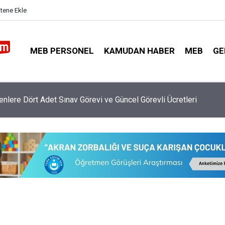
itene Ekle
MEB PERSONEL
KAMUDAN HABER
MEB
GE
nlere Dört Adet Sınav Görevi ve Güncel Görevli Ücretleri