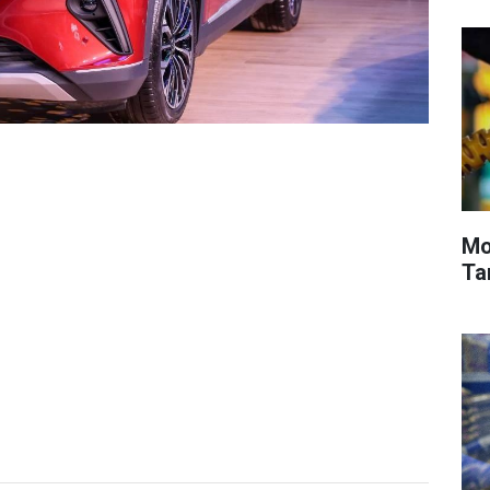
Mot
Tar