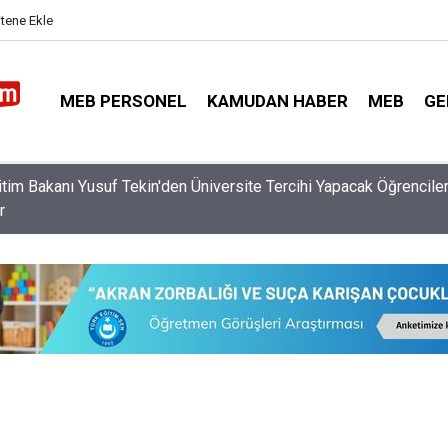
itene Ekle
MEB PERSONEL
KAMUDAN HABER
MEB
GE
Özür Grubu Tercihlerinin Onayı İçin Öğretmenlerin Bir Günü Kalıyor