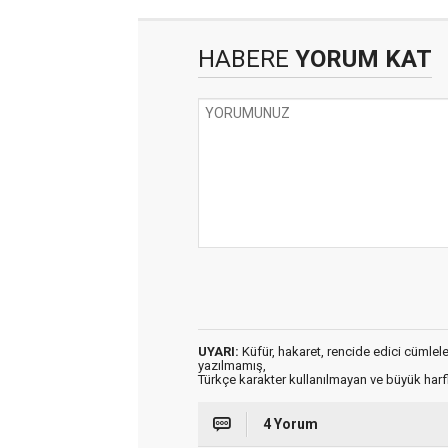
HABERE
YORUM KAT
UYARI:
Küfür, hakaret, rencide edici cümleler 
yazılmamış,
Türkçe karakter kullanılmayan ve büyük har
4 Yorum