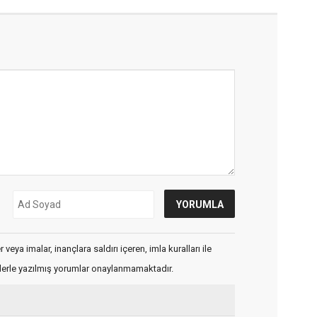
veya imalar, inançlara saldırı içeren, imla kuralları ile
flerle yazılmış yorumlar onaylanmamaktadır.