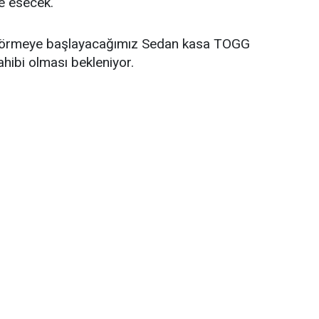
ne esecek.
a görmeye başlayacağımız Sedan kasa TOGG
hibi olması bekleniyor.