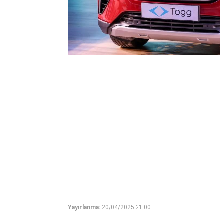
Yayınlanma:
20/04/2025 21:00