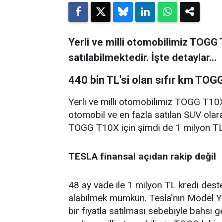
Yerli ve milli otomobilimiz TOGG 
satılabilmektedir. İşte detaylar…
440 bin TL'si olan sıfır km TOG
Yerli ve milli otomobilimiz TOGG T10X M
otomobil ve en fazla satılan SUV olara
TOGG T10X için şimdi de 1 milyon TL k
TESLA finansal açıdan rakip değil
48 ay vade ile 1 milyon TL kredi de
alabilmek mümkün. Tesla'nın Model Y J
bir fiyatla satılması sebebiyle bahsi 