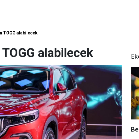
an TOGG alabilecek
n TOGG alabilecek
Ek
Be