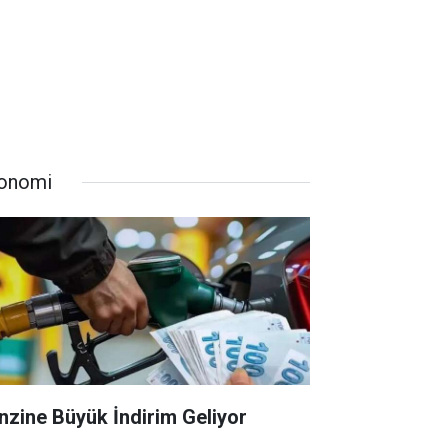
onomi
nzine Büyük İndirim Geliyor