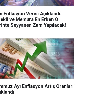
n Enflasyon Verisi Açıklandı:
ekli ve Memura En Erken O
rihte Seyyanen Zam Yapılacak!
mmuz Ayı Enflasyon Artış Oranları
ıklandı