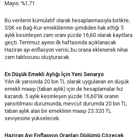
Mayıs: %1,71
Bu verilerin kümülatif olarak hesaplanmasıyla birlikte,
SSK ve Bağ-Kur emeklilerinin şimdiden hak ettiği 5
aylık kesinleşen zam oranı yüzde 16,60 olarak kayıtlara
geçti. Temmuz ayının ilk haftasında açıklanacak
Haziran ayı enflasyon verisi, bu orana eklenerek nihai
zam tablosunu oluşturacak.
En Düşük Emekli Aylığı İçin Yeni Senaryo
Yılın ilk yarısında 20 bin TL olarak uygulanan en düşük
emekli maaşı (taban aylık) için de hesaplamalar hız
kazandı. 5 aylık kesinleşen yüzde 16,60'lık oranın
yansıtılması durumunda, mevcut durumda 20 bin TL
taban aylık alan bir emeklinin maaşı 23.320 TL
seviyesine yükselecek.
Haziran Ayı Enflasyon Oranları Düğümü Çözecek