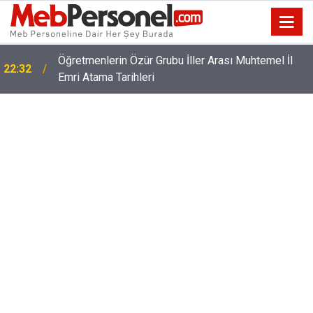
Öğretmenlerin Özür Grubu İller Arası Muhtemel İl
22:32
Emri Atama Tarihleri