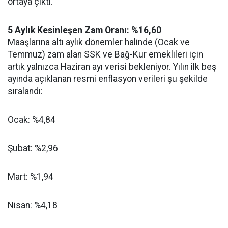
ortaya çıktı.
5 Aylık Kesinleşen Zam Oranı: %16,60
Maaşlarına altı aylık dönemler halinde (Ocak ve
Temmuz) zam alan SSK ve Bağ-Kur emeklileri için
artık yalnızca Haziran ayı verisi bekleniyor. Yılın ilk beş
ayında açıklanan resmi enflasyon verileri şu şekilde
sıralandı:
Ocak: %4,84
Şubat: %2,96
Mart: %1,94
Nisan: %4,18