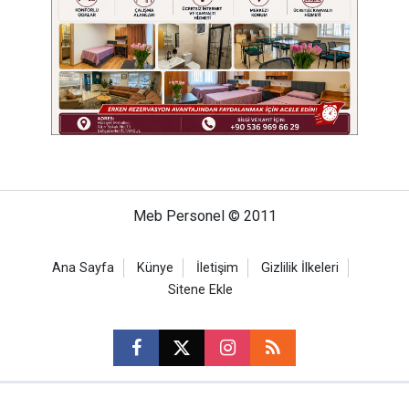
Meb Personel © 2011
Ana Sayfa
Künye
İletişim
Gizlilik İlkeleri
Sitene Ekle