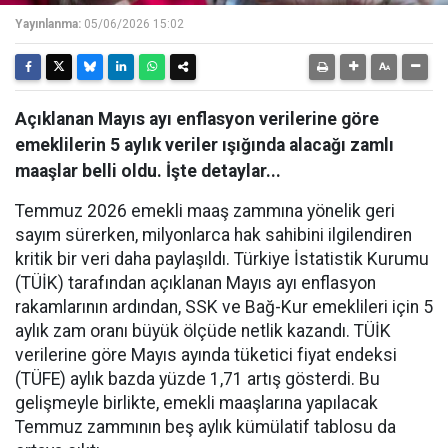
Yayınlanma:
05/06/2026 15:02
Açıklanan Mayıs ayı enflasyon verilerine göre
emeklilerin 5 aylık veriler ışığında alacağı zamlı
maaşlar belli oldu. İşte detaylar...
Temmuz 2026 emekli maaş zammına yönelik geri
sayım sürerken, milyonlarca hak sahibini ilgilendiren
kritik bir veri daha paylaşıldı. Türkiye İstatistik Kurumu
(TÜİK) tarafından açıklanan Mayıs ayı enflasyon
rakamlarının ardından, SSK ve Bağ-Kur emeklileri için 5
aylık zam oranı büyük ölçüde netlik kazandı. TÜİK
verilerine göre Mayıs ayında tüketici fiyat endeksi
(TÜFE) aylık bazda yüzde 1,71 artış gösterdi. Bu
gelişmeyle birlikte, emekli maaşlarına yapılacak
Temmuz zammının beş aylık kümülatif tablosu da