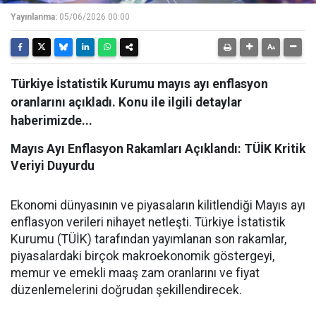
Yayınlanma:
05/06/2026 00:00
Türkiye İstatistik Kurumu mayıs ayı enflasyon
oranlarını açıkladı. Konu ile ilgili detaylar
haberimizde...
Mayıs Ayı Enflasyon Rakamları Açıklandı: TÜİK Kritik
Veriyi Duyurdu
​Ekonomi dünyasının ve piyasaların kilitlendiği Mayıs ayı
enflasyon verileri nihayet netleşti. Türkiye İstatistik
Kurumu (TÜİK) tarafından yayımlanan son rakamlar,
piyasalardaki birçok makroekonomik göstergeyi,
memur ve emekli maaş zam oranlarını ve fiyat
düzenlemelerini doğrudan şekillendirecek.