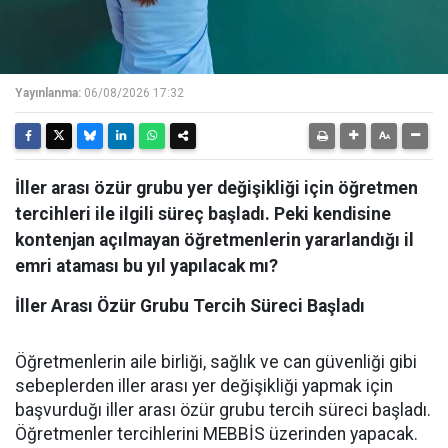
Yayınlanma:
06/08/2026 17:32
İller arası özür grubu yer değişikliği için öğretmen
tercihleri ile ilgili süreç başladı. Peki kendisine
kontenjan açılmayan öğretmenlerin yararlandığı il
emri ataması bu yıl yapılacak mı?
İller Arası Özür Grubu Tercih Süreci Başladı
Öğretmenlerin aile birliği, sağlık ve can güvenliği gibi
sebeplerden iller arası yer değişikliği yapmak için
başvurduğı iller arası özür grubu tercih süreci başladı.
Öğretmenler tercihlerini MEBBİS üzerinden yapacak.