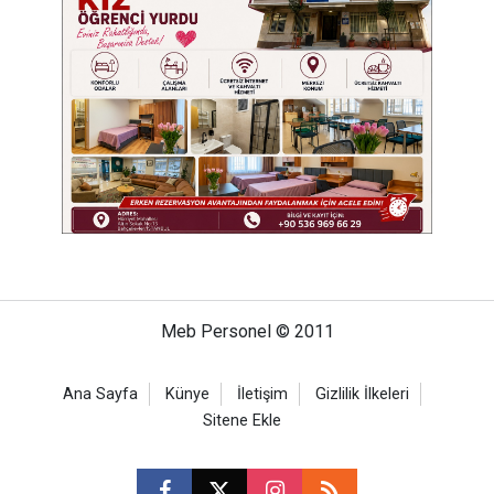
Meb Personel © 2011
Ana Sayfa
Künye
İletişim
Gizlilik İlkeleri
Sitene Ekle