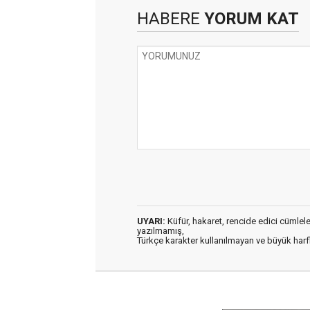
HABERE
YORUM KAT
UYARI:
Küfür, hakaret, rencide edici cümleler 
yazılmamış,
Türkçe karakter kullanılmayan ve büyük har