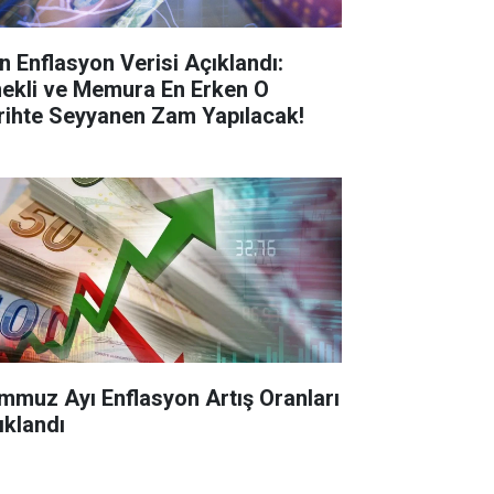
n Enflasyon Verisi Açıklandı:
ekli ve Memura En Erken O
rihte Seyyanen Zam Yapılacak!
mmuz Ayı Enflasyon Artış Oranları
ıklandı