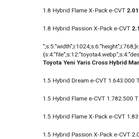
1.8 Hybrid Flame X-Pack e-CVT
2.01
1.8 Hybrid Passion X-Pack e-CVT
2.
";s:5:"width";i:1024;s:6:"height";i:768;}i
{s:4:"file";s:12:"toyota4.webp";s:4:"de
Toyota Yeni Yaris Cross Hybrid Mart
1.5 Hybrid Dream e-CVT 1.643.000 
1.5 Hybrid Flame e-CVT 1.782.500 T
1.5 Hybrid Flame X-Pack e-CVT 1.8
1.5 Hybrid Passion X-Pack e-CVT 2.