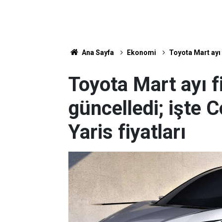
Ana Sayfa
Ekonomi
Toyota Mart ayı f
Toyota Mart ayı fi
güncelledi; işte 
Yaris fiyatları