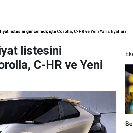
iyat listesini güncelledi; işte Corolla, C-HR ve Yeni Yaris fiyatları
yat listesini
Ek
Corolla, C-HR ve Yeni
Be