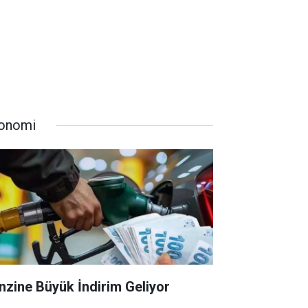
onomi
nzine Büyük İndirim Geliyor