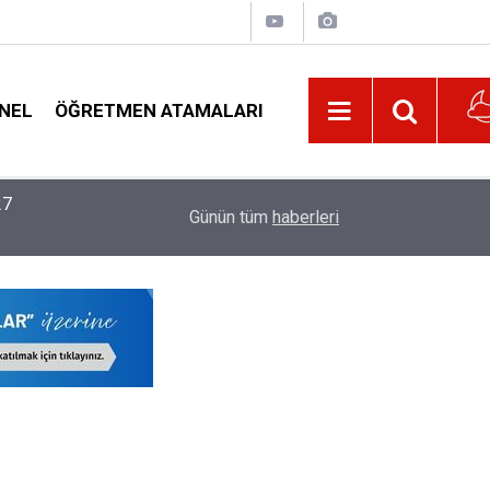
NEL
ÖĞRETMEN ATAMALARI
22:02
MEB, 2026-2027 Eğitim Yılı Kayıtlarında Yeni D
Günün tüm
haberleri