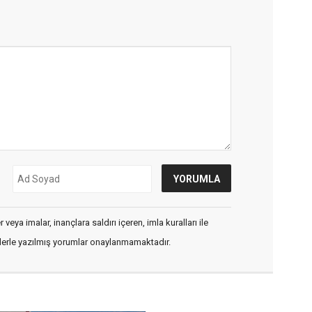
veya imalar, inançlara saldırı içeren, imla kuralları ile
flerle yazılmış yorumlar onaylanmamaktadır.