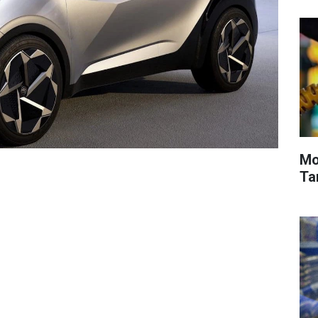
Mot
Tar