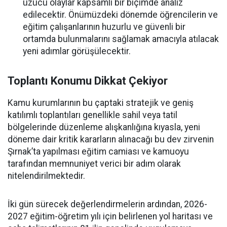
üzücü olaylar kapsamlı bir biçimde analiz
edilecektir. Önümüzdeki dönemde öğrencilerin ve
eğitim çalışanlarının huzurlu ve güvenli bir
ortamda bulunmalarını sağlamak amacıyla atılacak
yeni adımlar görüşülecektir.
Toplantı Konumu Dikkat Çekiyor
Kamu kurumlarının bu çaptaki stratejik ve geniş
katılımlı toplantıları genellikle sahil veya tatil
bölgelerinde düzenleme alışkanlığına kıyasla, yeni
döneme dair kritik kararların alınacağı bu dev zirvenin
Şırnak’ta yapılması eğitim camiası ve kamuoyu
tarafından memnuniyet verici bir adım olarak
nitelendirilmektedir.
İki gün sürecek değerlendirmelerin ardından, 2026-
2027 eğitim-öğretim yılı için belirlenen yol haritası ve