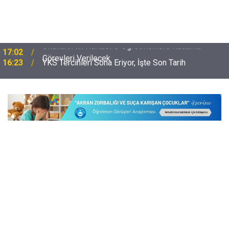
16:23
YKS Tercihleri Sona Eriyor, İşte Son Tarih