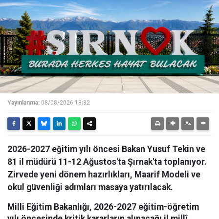
Yayınlanma:
08/08/2026 18:32
2026-2027 eğitim yılı öncesi Bakan Yusuf Tekin ve
81 il müdürü 11-12 Ağustos'ta Şırnak'ta toplanıyor.
Zirvede yeni dönem hazırlıkları, Maarif Modeli ve
okul güvenliği adımları masaya yatırılacak.
Milli Eğitim Bakanlığı, 2026-2027 eğitim-öğretim
yılı öncesinde kritik kararların alınacağı il millî