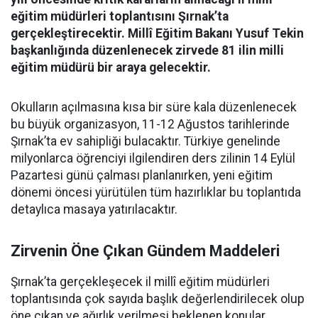
eğitim müdürleri toplantısını Şırnak’ta
gerçekleştirecektir. Millî Eğitim Bakanı Yusuf Tekin
başkanlığında düzenlenecek zirvede 81 ilin milli
eğitim müdürü bir araya gelecektir.
Okulların açılmasına kısa bir süre kala düzenlenecek
bu büyük organizasyon, 11-12 Ağustos tarihlerinde
Şırnak’ta ev sahipliği bulacaktır. Türkiye genelinde
milyonlarca öğrenciyi ilgilendiren ders zilinin 14 Eylül
Pazartesi günü çalması planlanırken, yeni eğitim
dönemi öncesi yürütülen tüm hazırlıklar bu toplantıda
detaylıca masaya yatırılacaktır.
Zirvenin Öne Çıkan Gündem Maddeleri
Şırnak’ta gerçekleşecek il millî eğitim müdürleri
toplantısında çok sayıda başlık değerlendirilecek olup
öne çıkan ve ağırlık verilmesi beklenen konular