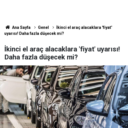
Ana Sayfa
Genel
İkinci el araç alacaklara 'fiyat'
uyarısı! Daha fazla düşecek mi?
İkinci el araç alacaklara 'fiyat' uyarısı!
Daha fazla düşecek mi?