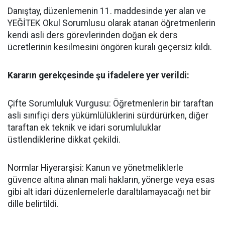
​Danıştay, düzenlemenin 11. maddesinde yer alan ve
YEĞİTEK Okul Sorumlusu olarak atanan öğretmenlerin
kendi asli ders görevlerinden doğan ek ders
ücretlerinin kesilmesini öngören kuralı geçersiz kıldı.
​Kararın gerekçesinde şu ifadelere yer verildi:
​Çifte Sorumluluk Vurgusu: Öğretmenlerin bir taraftan
asli sınıfiçi ders yükümlülüklerini sürdürürken, diğer
taraftan ek teknik ve idari sorumluluklar
üstlendiklerine dikkat çekildi.
​Normlar Hiyerarşisi: Kanun ve yönetmeliklerle
güvence altına alınan mali hakların, yönerge veya esas
gibi alt idari düzenlemelerle daraltılamayacağı net bir
dille belirtildi.