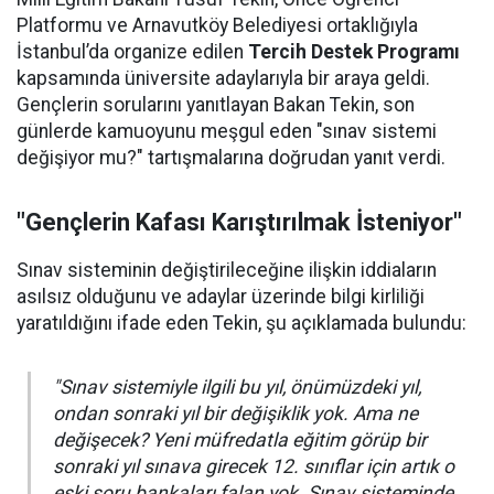
Platformu ve Arnavutköy Belediyesi ortaklığıyla
İstanbul’da organize edilen
Tercih Destek Programı
kapsamında üniversite adaylarıyla bir araya geldi.
Gençlerin sorularını yanıtlayan Bakan Tekin, son
günlerde kamuoyunu meşgul eden "sınav sistemi
değişiyor mu?" tartışmalarına doğrudan yanıt verdi.
"Gençlerin Kafası Karıştırılmak İsteniyor"
Sınav sisteminin değiştirileceğine ilişkin iddiaların
asılsız olduğunu ve adaylar üzerinde bilgi kirliliği
yaratıldığını ifade eden Tekin, şu açıklamada bulundu:
"Sınav sistemiyle ilgili bu yıl, önümüzdeki yıl,
ondan sonraki yıl bir değişiklik yok. Ama ne
değişecek? Yeni müfredatla eğitim görüp bir
sonraki yıl sınava girecek 12. sınıflar için artık o
eski soru bankaları falan yok. Sınav sisteminde