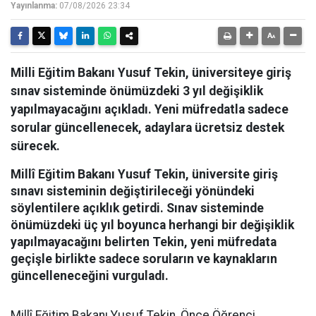
Yayınlanma:
07/08/2026 23:34
Milli Eğitim Bakanı Yusuf Tekin, üniversiteye giriş
sınav sisteminde önümüzdeki 3 yıl değişiklik
yapılmayacağını açıkladı. Yeni müfredatla sadece
sorular güncellenecek, adaylara ücretsiz destek
sürecek.
Millî Eğitim Bakanı Yusuf Tekin, üniversite giriş
sınavı sisteminin değiştirileceği yönündeki
söylentilere açıklık getirdi. Sınav sisteminde
önümüzdeki üç yıl boyunca herhangi bir değişiklik
yapılmayacağını belirten Tekin, yeni müfredata
geçişle birlikte sadece soruların ve kaynakların
güncelleneceğini vurguladı.
Millî Eğitim Bakanı Yusuf Tekin, Önce Öğrenci