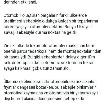
derinden etkilendi.
Otomobili oluşturan parçaların farklı ülkelerde
üretilmesi sebebiyle oldukça kırılgan bir toparlanma
süreci yaşayan otomotiv sektörü Rusya-Ukrayna
savaşı sebebiyle durma noktasına geldi.
Zira iki ülkede lokomotif otomotiv markaların hem
önemli parça tedarikçisi hem de montaj noktalarından
bir tanesiydi. Bu gibi sebeplerden dolayı diğer tüm
sektörler toplanırken, otomotiv sektörünün tekrar
ayağa kalkması çok uzun zaman aldı.
Ülkemiz özelinde ise sıfır otomobildeki arz sıkıntısı
fiyatlar dengesini bozarken, bu sebeple birikimlerin
otomotive kaymasına ve otomotivin bir yatırım/kayıt
dışı ticaret alanına dönüşmesine sebep oldu.