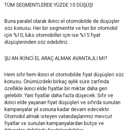
TÜM SEGMENTLERDE YÜZDE 10 DÜŞÜŞ!
Buna paralel olarak ikinci el otomobilde de düşüşler
söz konusu. Her bir segmentte ve her bir otomobil
için %10, lüks otomobiller için ise %15 fiyat
düşüşlerinden söz edebiliriz.
ŞU AN İKİNCİ EL ARAÇ ALMAK AVANTAJLI MI?
Hem sıfır hem ikinci el otomobilde fiyat düşüşleri söz
konusu. Önümüzdeki birkaç aylık süre zarfında
özellikle ikinci elde fiyatlar bir miktar daha geri
gelebilir. Yani fiyatlar daha fazla düşecek. Sıfır ve
ikinci elde yaşanan fiyat düşüşleri ve sıfırda sunulan
kampanyalar yıl sonuna kadar devam edecektir.
Otomobil almak isteyen vatandaşlarımız mevcut
fiyatlar ve sunulan kampanyalardan bütçe ve