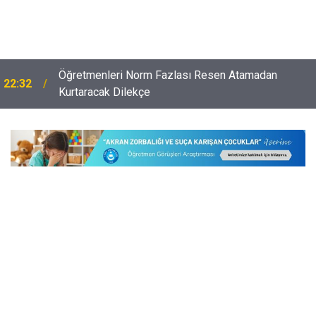
Öğretmenleri Norm Fazlası Resen Atamadan
22:32
Kurtaracak Dilekçe