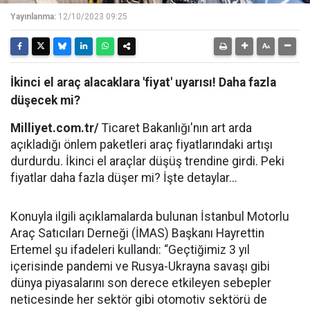
Yayınlanma:
12/10/2023 09:25
İkinci el araç alacaklara 'fiyat' uyarısı! Daha fazla
düşecek mi?
Milliyet.com.tr/
Ticaret Bakanlığı'nın art arda
açıkladığı önlem paketleri araç fiyatlarındaki artışı
durdurdu. İkinci el araçlar düşüş trendine girdi. Peki
fiyatlar daha fazla düşer mi? İşte detaylar...
Konuyla ilgili açıklamalarda bulunan İstanbul Motorlu
Araç Satıcıları Derneği (İMAS) Başkanı Hayrettin
Ertemel şu ifadeleri kullandı: “Geçtiğimiz 3 yıl
içerisinde pandemi ve Rusya-Ukrayna savaşı gibi
dünya piyasalarını son derece etkileyen sebepler
neticesinde her sektör gibi otomotiv sektörü de