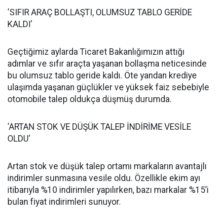
‘SIFIR ARAÇ BOLLAŞTI, OLUMSUZ TABLO GERİDE
KALDI’
Geçtiğimiz aylarda Ticaret Bakanlığımızın attığı
adımlar ve sıfır araçta yaşanan bollaşma neticesinde
bu olumsuz tablo geride kaldı. Öte yandan krediye
ulaşımda yaşanan güçlükler ve yüksek faiz sebebiyle
otomobile talep oldukça düşmüş durumda.
‘ARTAN STOK VE DÜŞÜK TALEP İNDİRİME VESİLE
OLDU’
Artan stok ve düşük talep ortamı markaların avantajlı
indirimler sunmasına vesile oldu. Özellikle ekim ayı
itibarıyla %10 indirimler yapılırken, bazı markalar %15’i
bulan fiyat indirimleri sunuyor.