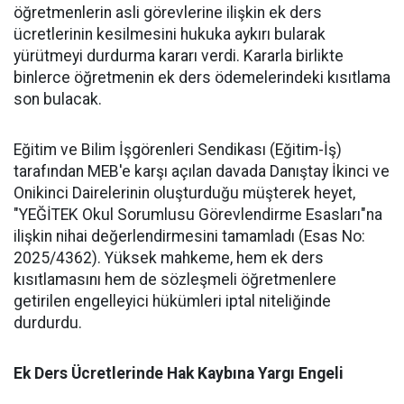
öğretmenlerin asli görevlerine ilişkin ek ders
ücretlerinin kesilmesini hukuka aykırı bularak
yürütmeyi durdurma kararı verdi. Kararla birlikte
binlerce öğretmenin ek ders ödemelerindeki kısıtlama
son bulacak.
​Eğitim ve Bilim İşgörenleri Sendikası (Eğitim-İş)
tarafından MEB'e karşı açılan davada Danıştay İkinci ve
Onikinci Dairelerinin oluşturduğu müşterek heyet,
"YEĞİTEK Okul Sorumlusu Görevlendirme Esasları"na
ilişkin nihai değerlendirmesini tamamladı (Esas No:
2025/4362). Yüksek mahkeme, hem ek ders
kısıtlamasını hem de sözleşmeli öğretmenlere
getirilen engelleyici hükümleri iptal niteliğinde
durdurdu.
​Ek Ders Ücretlerinde Hak Kaybına Yargı Engeli