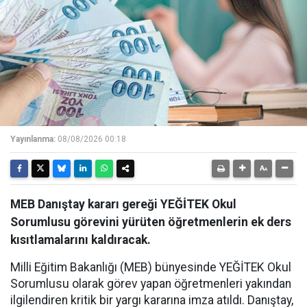
Yayınlanma:
08/08/2026 00:18
MEB Danıştay kararı gereği YEĞİTEK Okul
Sorumlusu görevini yürüten öğretmenlerin ek ders
kısıtlamalarını kaldıracak.
Milli Eğitim Bakanlığı (MEB) bünyesinde YEĞİTEK Okul
Sorumlusu olarak görev yapan öğretmenleri yakından
ilgilendiren kritik bir yargı kararına imza atıldı. Danıştay,