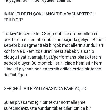
ihtiyaçları dahilinde faydalanabilirler.
İKİNCİ ELDE EN ÇOK HANGİ TİP ARAÇLAR TERCİH
EDİLİYOR?
Türkiye’de özellikle C Segment aile otomobilleri en
çok tercih edilen otomobillerin başında geliyor. Bunun
sebebi bu segmentteki birçok modellerin sundukları
konfor ve ülkemizde üretilmesi sebebiyle sahip
olduğu fiyat avantajı, fiyat/performans olarak tercih
sebebi oluyor. Bu otomobillerin içinde hem sıfır hem
ikinci el piyasasında en tercih edilenlerden bir tanesi
de Fiat Egea.
GERÇEK-İLAN FİYATI ARASINDA FARK AÇILDI!
Şu an piyasamız için bir tekrar normalleşme
sürecindeyiz. Öte yandan tüketiciler için de bir