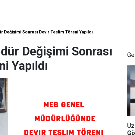
 Değişimi Sonrası Devir Teslim Töreni Yapıldı
dür Değişimi Sonrası
Ge
ni Yapıldı
Uz
Gö