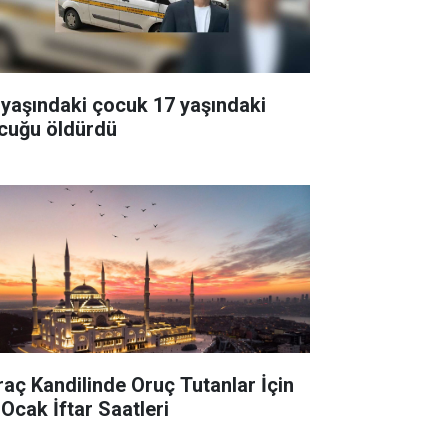
 yaşındaki çocuk 17 yaşındaki
cuğu öldürdü
raç Kandilinde Oruç Tutanlar İçin
 Ocak İftar Saatleri