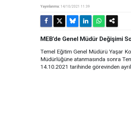
Yayınlanma:
14/10/2021 11:39
MEB'de Genel Müdür Değişimi Son
Temel Eğitim Genel Müdürü Yaşar Koça
Müdürlüğüne atanmasında sonra Te
14.10.2021 tarihinde görevinden ayrı