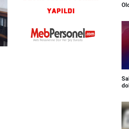
Ol
Sa
do