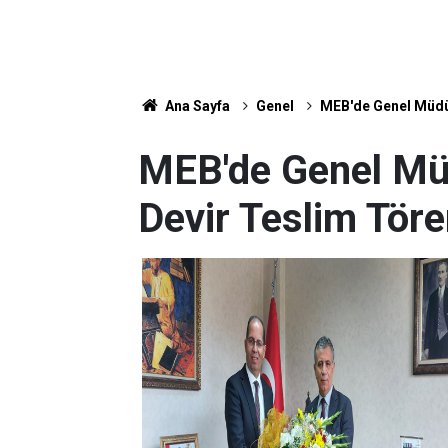
Ana Sayfa
Genel
MEB'de Genel Müdür
MEB'de Genel Mü
Devir Teslim Töre