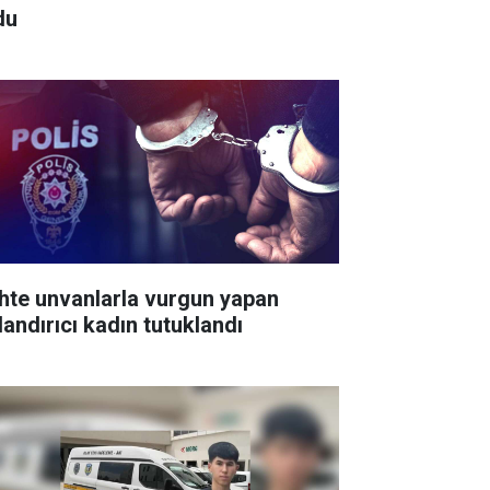
du
hte unvanlarla vurgun yapan
landırıcı kadın tutuklandı