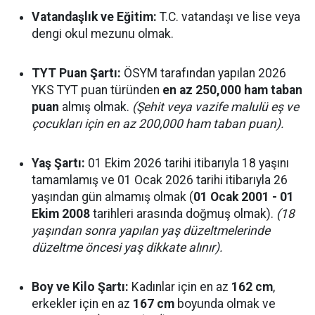
Vatandaşlık ve Eğitim:
T.C. vatandaşı ve lise veya
dengi okul mezunu olmak.
TYT Puan Şartı:
ÖSYM tarafından yapılan 2026
YKS TYT puan türünden
en az 250,000 ham taban
puan
almış olmak.
(Şehit veya vazife malulü eş ve
çocukları için en az 200,000 ham taban puan).
Yaş Şartı:
01 Ekim 2026 tarihi itibarıyla 18 yaşını
tamamlamış ve 01 Ocak 2026 tarihi itibarıyla 26
yaşından gün almamış olmak (
01 Ocak 2001 - 01
Ekim 2008
tarihleri arasında doğmuş olmak).
(18
yaşından sonra yapılan yaş düzeltmelerinde
düzeltme öncesi yaş dikkate alınır).
Boy ve Kilo Şartı:
Kadınlar için en az
162 cm
,
erkekler için en az
167 cm
boyunda olmak ve