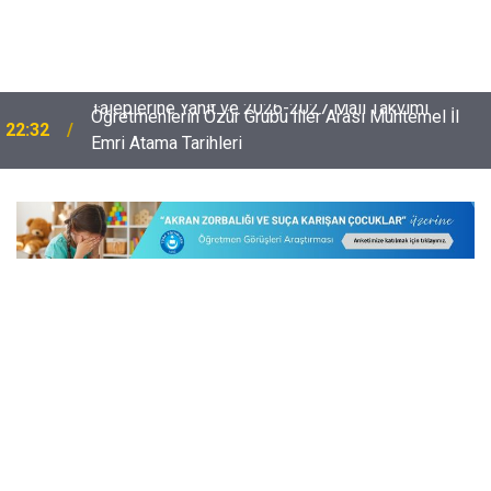
Öğretmenlerin Özür Grubu İller Arası Muhtemel İl
22:32
Emri Atama Tarihleri