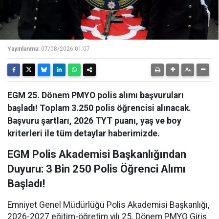
Yayınlanma:
07/08/2026 01:07
EGM 25. Dönem PMYO polis alımı başvuruları
başladı! Toplam 3.250 polis öğrencisi alınacak.
Başvuru şartları, 2026 TYT puanı, yaş ve boy
kriterleri ile tüm detaylar haberimizde.
EGM Polis Akademisi Başkanlığından
Duyuru: 3 Bin 250 Polis Öğrenci Alımı
Başladı!
Emniyet Genel Müdürlüğü Polis Akademisi Başkanlığı,
2026-2027 eğitim-öğretim yılı 25. Dönem PMYO Giriş