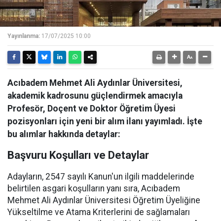
Yayınlanma:
17/07/2025 10:00
Acıbadem Mehmet Ali Aydınlar Üniversitesi,
akademik kadrosunu güçlendirmek amacıyla
Profesör, Doçent ve Doktor Öğretim Üyesi
pozisyonları için yeni bir alım ilanı yayımladı. İşte
bu alımlar hakkında detaylar:
Başvuru Koşulları ve Detaylar
Adayların, 2547 sayılı Kanun'un ilgili maddelerinde
belirtilen asgari koşulların yanı sıra, Acıbadem
Mehmet Ali Aydınlar Üniversitesi Öğretim Üyeliğine
Yükseltilme ve Atama Kriterlerini de sağlamaları