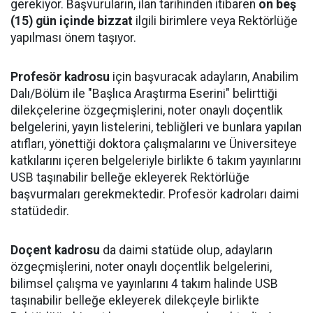
gerekiyor. Başvuruların, ilan tarihinden itibaren
on beş
(15) gün içinde bizzat
ilgili birimlere veya Rektörlüğe
yapılması önem taşıyor.
Profesör kadrosu
için başvuracak adayların, Anabilim
Dalı/Bölüm ile "Başlıca Araştırma Eserini" belirttiği
dilekçelerine özgeçmişlerini, noter onaylı doçentlik
belgelerini, yayın listelerini, tebliğleri ve bunlara yapılan
atıfları, yönettiği doktora çalışmalarını ve Üniversiteye
katkılarını içeren belgeleriyle birlikte 6 takım yayınlarını
USB taşınabilir belleğe ekleyerek Rektörlüğe
başvurmaları gerekmektedir. Profesör kadroları daimi
statüdedir.
Doçent kadrosu
da daimi statüde olup, adayların
özgeçmişlerini, noter onaylı doçentlik belgelerini,
bilimsel çalışma ve yayınlarını 4 takım halinde USB
taşınabilir belleğe ekleyerek dilekçeyle birlikte