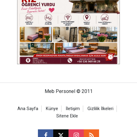
Meb Personel © 2011
Ana Sayfa
Künye
İletişim
Gizlilik İlkeleri
Sitene Ekle