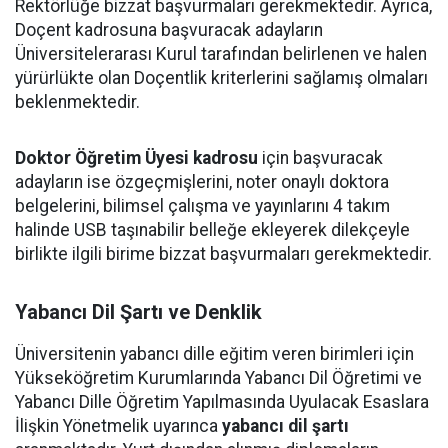
Rektörlüğe bizzat başvurmaları gerekmektedir. Ayrıca,
Doçent kadrosuna başvuracak adayların
Üniversitelerarası Kurul tarafından belirlenen ve halen
yürürlükte olan Doçentlik kriterlerini sağlamış olmaları
beklenmektedir.
Doktor Öğretim Üyesi kadrosu
için başvuracak
adayların ise özgeçmişlerini, noter onaylı doktora
belgelerini, bilimsel çalışma ve yayınlarını 4 takım
halinde USB taşınabilir belleğe ekleyerek dilekçeyle
birlikte ilgili birime bizzat başvurmaları gerekmektedir.
Yabancı Dil Şartı ve Denklik
Üniversitenin yabancı dille eğitim veren birimleri için
Yükseköğretim Kurumlarında Yabancı Dil Öğretimi ve
Yabancı Dille Öğretim Yapılmasında Uyulacak Esaslara
İlişkin Yönetmelik uyarınca
yabancı dil şartı