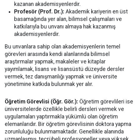
kazanan akademisyenlerdir.
Profesör (Prof. Dr.):
Akademik kariyerin en üst
basamağında yer alan, bilimsel çalışmaları ve
katkılarıyla bu unvanı almaya hak kazanmış
akademisyenlerdir.
Bu unvanlara sahip olan akademisyenlerin temel
görevleri arasında kendi alanlarında bilimsel
araştırmalar yapmak, makaleler ve kitaplar
yayımlamak, lisans ve lisansüstü düzeyde dersler
vermek, tez danışmanlığı yapmak ve üniversite
yönetimine katkıda bulunmak yer alır.
Öğretim Görevlisi (Öğr. Gör.):
Öğretim görevlileri ise
üniversitelerde özellikle belirli dersleri vermek ve
uygulamaları yaptırmakla yükümlü olan öğretim
elemanlarıdır. Bir öğretim görevlisinin doktora yapma
zorunluluğu bulunmamaktadır. Genellikle alanında
uzmanlaşmış, tecrübeli profesyoneller veya yüksek