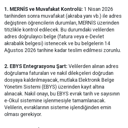
1. MERNİS ve Muvafakat Kontrolü:
1 Nisan 2026
tarihinden sonra muvafakat (akraba yanı vb.) ile adres
değiştiren öğrencilerin durumları, MERNİS üzerinden
titizlikle kontrol edilecek. Bu durumdaki velilerden
adres doğrulayıcı belge (fatura veya e-Devlet
akrabalık belgesi) istenecek ve bu belgelerin 14
Ağustos 2026 tarihine kadar teslim edilmesi zorunlu.
2. EBYS Entegrasyonu Şart:
Velilerden alınan adres
doğrulama faturaları ve nakil dilekçeleri doğrudan
dosyaya kaldırılmayacak, mutlaka Elektronik Belge
Yönetim Sistemi (EBYS) üzerinden kayıt altına
alınacak. Nakil onayı, bu EBYS evrak tarih ve sayısının
e-Okul sistemine işlenmesiyle tamamlanacak.
Velilerin, evraklarının sisteme işlendiğinden emin
olması gerekiyor.