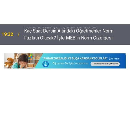
Kaç Saat Dersin Altındaki Öğretmenler Norm
19:32
Fazlası Olacak? İşte MEB'in Norm Çizelgesi