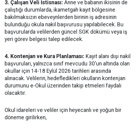
3. Çalışan Veli İstisnası:
Anne ve babanın ikisinin de
çalıştığı durumlarda, ikametgah kayıt bölgesine
bakılmaksızın ebeveynlerden birinin iş adresinin
bulunduğu okula nakil başvurusu yapılabilecek. Bu
başvurularda velilerden güncel SGK dökümü veya iş
yeri görev belgesi talep edilecek.
4. Kontenjan ve Kura Planlaması:
Kayıt alanı dışı nakil
başvuruları, yalnızca sınıf mevcudu 30'un altında olan
okullar için 14-18 Eylül 2026 tarihleri arasında
alınacak. Velilerin, hedefledikleri okulların kontenjan
durumunu e-Okul üzerinden takip etmeleri faydalı
olacaktır.
Okul idareleri ve veliler için heyecanlı ve yoğun bir
döneme girilirken,