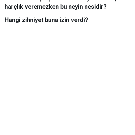
harçlık veremezken bu neyin nesidir?
Hangi zihniyet buna izin verdi?