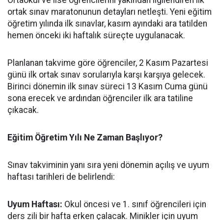
Ortaokul ve lise öğrencilerini yakından ilgilendiren ilk
ortak sınav maratonunun detayları netleşti. Yeni eğitim
öğretim yılında ilk sınavlar, kasım ayındaki ara tatilden
hemen önceki iki haftalık süreçte uygulanacak.
​Planlanan takvime göre öğrenciler, 2 Kasım Pazartesi
günü ilk ortak sınav sorularıyla karşı karşıya gelecek.
Birinci dönemin ilk sınav süreci 13 Kasım Cuma günü
sona erecek ve ardından öğrenciler ilk ara tatiline
çıkacak.
​Eğitim Öğretim Yılı Ne Zaman Başlıyor?
​Sınav takviminin yanı sıra yeni dönemin açılış ve uyum
haftası tarihleri de belirlendi:
​Uyum Haftası:
Okul öncesi ve 1. sınıf öğrencileri için
ders zili bir hafta erken çalacak. Minikler için uyum