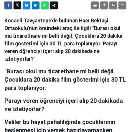
Kocaeli Tavşantepe'de bulunan Hacı Bektaşi
Ortaokulu'nun önündeki araç ile ilgili "Burası okul
mu ticarethane mi belli değil. Çocuklara 20 dakika
film gösterimi için 30 TL para toplanıyor. Parayı
veren öğrenciyi içeri alıp 20 dakikada ne
izletiyorlar?"
"Burası okul mu ticarethane mi belli değil.
Çocuklara 20 dakika film gösterimi için 30 TL
para toplanıyor.
Parayı veren öğrenciyi içeri alıp 20 dakikada
ne izletiyorlar?
Veliler bu hayat pahalılığında çocuklarının
beslenmesi için yemek hazırlayamazken,