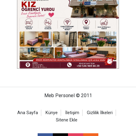
Meb Personel © 2011
Ana Sayfa
Künye
İletişim
Gizlilik İlkeleri
Sitene Ekle