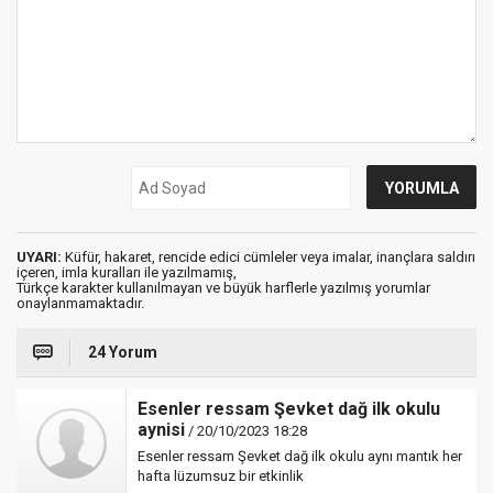
UYARI:
Küfür, hakaret, rencide edici cümleler veya imalar, inançlara saldırı
içeren, imla kuralları ile yazılmamış,
Türkçe karakter kullanılmayan ve büyük harflerle yazılmış yorumlar
onaylanmamaktadır.
24 Yorum
Esenler ressam Şevket dağ ilk okulu
aynisi
/ 20/10/2023 18:28
Esenler ressam Şevket dağ ilk okulu aynı mantık her
hafta lüzumsuz bir etkinlik