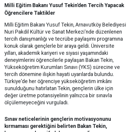
Milli Eğitim Bakanı Yusuf Tekin'den Tercih Yapacak
Öğrencilere Taktikler
Milli Eğitim Bakanı Yusuf Tekin, Arnavutköy Belediyesi
Nuri Pakdil Kültür ve Sanat Merkezi'nde düzenlenen
tercih danışmanlığı ve tecrübe paylaşımı programına
konuk olarak gençlerle bir araya geldi. Üniversite
yılları, akademik kariyeri ve siyasi yaşamındaki
deneyimlerini öğrencilerle paylaşan Bakan Tekin,
Yükseköğretim Kurumları Sınavı (YKS) sürecine ve
tercih dönemine ilişkin hayati uyarılarda bulundu.
Türkiye'de her öğrenciye yükseköğretim imkânı
sunulduğunu hatırlatan Tekin, gençlerin ülke için
değer üretme potansiyelinin yalnızca bir sınavla
ölçülemeyeceğini vurguladı.
Sınav neticelerinin gençlerin motivasyonunu
kırmaması gerektiğini belirten Bakan Tekin,