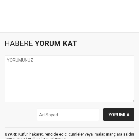
HABERE
YORUM KAT
UYARI:
Küfür, hakaret, rencide edici cümleler veya imalar, inançlara saldırı
içeren, imla kuralları ile yazılmamış,