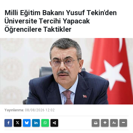
Milli Eğitim Bakanı Yusuf Tekin'den
Üniversite Tercihi Yapacak
Öğrencilere Taktikler
Yayınlanma:
08/08/2026 12:02