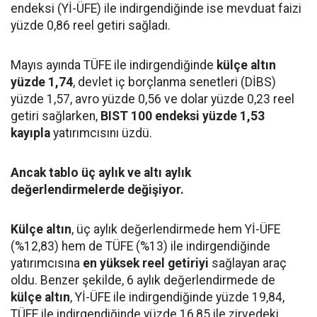
endeksi (Yİ-ÜFE) ile indirgendiğinde ise mevduat faizi
yüzde 0,86 reel getiri sağladı.
Mayıs ayında TÜFE ile indirgendiğinde
külçe altın
yüzde 1,74
, devlet iç borçlanma senetleri (DİBS)
yüzde 1,57, avro yüzde 0,56 ve dolar yüzde 0,23 reel
getiri sağlarken,
BIST 100 endeksi yüzde 1,53
kayıpla
yatırımcısını üzdü.
Ancak tablo üç aylık ve altı aylık
değerlendirmelerde değişiyor.
Külçe altın
, üç aylık değerlendirmede hem Yİ-ÜFE
(%12,83) hem de TÜFE (%13) ile indirgendiğinde
yatırımcısına
en yüksek reel getiriyi
sağlayan araç
oldu. Benzer şekilde, 6 aylık değerlendirmede de
külçe altın
, Yİ-ÜFE ile indirgendiğinde yüzde 19,84,
TÜFE ile indirgendiğinde yüzde 16,85 ile zirvedeki