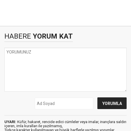
HABERE
YORUM KAT
UYARI:
Küfür, hakaret, rencide edici cümleler veya imalar, inançlara saldırı
içeren, imla kuralları ile yazılmamış,
Türkçe karakter kullanılmayan ve büyük harflerle yazılmış yorumlar