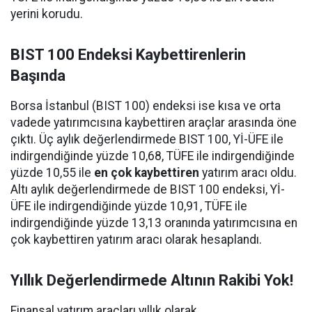
yerini korudu.
BIST 100 Endeksi Kaybettirenlerin
Başında
Borsa İstanbul (BIST 100) endeksi ise kısa ve orta
vadede yatırımcısına kaybettiren araçlar arasında öne
çıktı. Üç aylık değerlendirmede BIST 100, Yİ-ÜFE ile
indirgendiğinde yüzde 10,68, TÜFE ile indirgendiğinde
yüzde 10,55 ile
en çok kaybettiren
yatırım aracı oldu.
Altı aylık değerlendirmede de BIST 100 endeksi, Yİ-
ÜFE ile indirgendiğinde yüzde 10,91, TÜFE ile
indirgendiğinde yüzde 13,13 oranında yatırımcısına en
çok kaybettiren yatırım aracı olarak hesaplandı.
Yıllık Değerlendirmede Altının Rakibi Yok!
Finansal yatırım araçları yıllık olarak