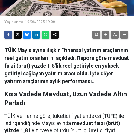
Yayınlanma:
10/06/2025 19:00
TÜİK Mayıs ayına ilişkin "finansal yatırım araçlarının
reel getiri oranları"nı açıkladı. Rapora göre mevduat
faizi (brüt) yüzde 1,8'lik reel getiriyle en yüksek
getiriyi sağlayan yatırım aracı oldu. işte diğer
yatırım araçlarının aylık performansı…
Kısa Vadede Mevduat, Uzun Vadede Altın
Parladı
TÜİK verilerine göre, tüketici fiyat endeksi (TÜFE) ile
indirgendiğinde Mayıs ayında
mevduat faizi (brüt)
yüzde 1,8
ile zirveye oturdu. Yurt içi üretici fiyat