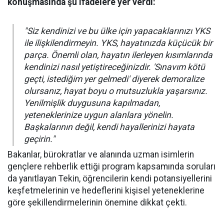
konuşmasında şu ifadelere yer verdi:
"Siz kendinizi ve bu ülke için yapacaklarınızı YKS
ile ilişkilendirmeyin. YKS, hayatınızda küçücük bir
parça. Önemli olan, hayatın ilerleyen kısımlarında
kendinizi nasıl yetiştireceğinizdir. 'Sınavım kötü
geçti, istediğim yer gelmedi' diyerek demoralize
olursanız, hayat boyu o mutsuzlukla yaşarsınız.
Yenilmişlik duygusuna kapılmadan,
yeteneklerinize uygun alanlara yönelin.
Başkalarının değil, kendi hayallerinizi hayata
geçirin."
Bakanlar, bürokratlar ve alanında uzman isimlerin
gençlere rehberlik ettiği program kapsamında soruları
da yanıtlayan Tekin, öğrencilerin kendi potansiyellerini
keşfetmelerinin ve hedeflerini kişisel yeteneklerine
göre şekillendirmelerinin önemine dikkat çekti.