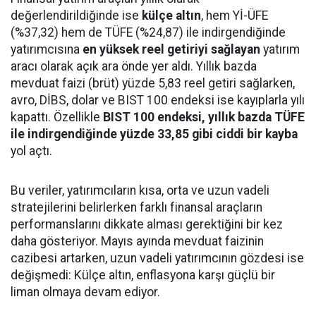
değerlendirildiğinde ise
külçe altın
, hem Yİ-ÜFE
(%37,32) hem de TÜFE (%24,87) ile indirgendiğinde
yatırımcısına
en yüksek reel getiriyi sağlayan
yatırım
aracı olarak açık ara önde yer aldı. Yıllık bazda
mevduat faizi (brüt) yüzde 5,83 reel getiri sağlarken,
avro, DİBS, dolar ve BIST 100 endeksi ise kayıplarla yılı
kapattı. Özellikle
BIST 100 endeksi, yıllık bazda TÜFE
ile indirgendiğinde yüzde 33,85 gibi ciddi bir kayba
yol açtı.
Bu veriler, yatırımcıların kısa, orta ve uzun vadeli
stratejilerini belirlerken farklı finansal araçların
performanslarını dikkate alması gerektiğini bir kez
daha gösteriyor. Mayıs ayında mevduat faizinin
cazibesi artarken, uzun vadeli yatırımcının gözdesi ise
değişmedi: Külçe altın, enflasyona karşı güçlü bir
liman olmaya devam ediyor.