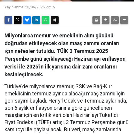
Yayınlanma:
28/06/2025 22:15
Milyonlarca memur ve emeklinin alım gücünü
doğrudan etkileyecek olan maaş zammı oranları
için nefesler tutuldu. TÜİK 3 Temmuz 2025
Perşembe günü açıklayacağı Haziran ayı enflasyon
verisi ile 2025'in ilk yarısına dair zam oranlarını
kesinleştirecek.
Türkiye'de milyonlarca memur, SSK ve Bağ-Kur
emeklisinin temmuz ayında alacağı maaş zammı için
geri sayım başladı. Her yıl Ocak ve Temmuz aylarında,
son 6 aylık enflasyon oranına göre güncellenen
maaşlar için en kritik veri olan Haziran ayı Tüketici
Fiyat Endeksi (TÜFE) artışı, 3 Temmuz Perşembe günü
kamuoyu ile paylaşılacak. Bu veri, maaş zamlarında