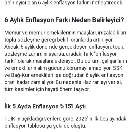
belirleyici olan 6 aylık enflasyon farkını netleştirecek.
6 Aylık Enflasyon Farkı Neden Belirleyici?
Memur ve memur emeklilerinin maaşları, imzaladıkları
toplu sözleşme gereği belirli oranlarda artırılıyor.
Ancak, 6 aylık dönemde gerçekleşen enflasyon, toplu
sözleşme zammını aşarsa, aradaki fark "enflasyon
farkı" olarak maaşlara ekleniyor. Bu durum, çalışanların
ve emeklilerin alım gücünü korumayı amaçlıyor. SSK
ve Bağ-Kur emeklileri ise doğrudan 6 aylık enflasyon
oranı kadar zam alıyor. Bu nedenle Haziran ayı verisi,
tüm kesimler için hayati önem taşıyor.
İlk 5 Ayda Enflasyon %15'i Aştı
TÜİK'in açıkladığı verilere göre, 2025'in ilk beş ayındaki
enflasyon tablosu şu şekilde oluştu: