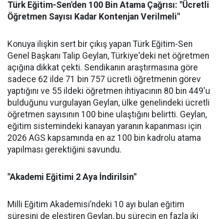
Türk Eğitim-Sen'den 100 Bin Atama Çağrısı: "Ücretli
Öğretmen Sayısı Kadar Kontenjan Verilmeli"
Konuya ilişkin sert bir çıkış yapan Türk Eğitim-Sen
Genel Başkanı Talip Geylan, Türkiye'deki net öğretmen
açığına dikkat çekti. Sendikanın araştırmasına göre
sadece 62 ilde 71 bin 757 ücretli öğretmenin görev
yaptığını ve 55 ildeki öğretmen ihtiyacının 80 bin 449'u
bulduğunu vurgulayan Geylan, ülke genelindeki ücretli
öğretmen sayısının 100 bine ulaştığını belirtti. Geylan,
eğitim sistemindeki kanayan yaranın kapanması için
2026 AGS kapsamında en az 100 bin kadrolu atama
yapılması gerektiğini savundu.
"Akademi Eğitimi 2 Aya İndirilsin"
Milli Eğitim Akademisi’ndeki 10 ayı bulan eğitim
süresini de eleştiren Geylan, bu sürecin en fazla iki