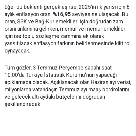
Eğer bu beklenti gerçekleşirse, 2025'in ilk yarısı için 6
aylık enflasyon oranı
%16,95
seviyesine ulaşacak. Bu
oran, SSK ve Bağ-Kur emeklileri için doğrudan zam
oranı anlamına gelirken, memur ve memur emeklileri
için ise toplu sözleşme zammına ek olarak
yansıtılacak enflasyon farkının belirlenmesinde kilit rol
oynayacak.
Tüm gözler, 3 Temmuz Perşembe sabahı saat
10.00'da Türkiye İstatistik Kurumu'nun yapacağı
açıklamada olacak. Açıklanacak olan Haziran ayı verisi,
milyonlarca vatandaşın Temmuz ayı maaş bordrolarını
ve gelecek altı aydaki bütçelerini doğrudan
şekillendirecek.