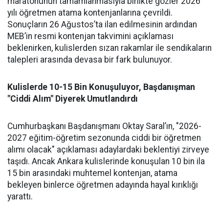
maratonunun tamamlanmasıyla birlikte gözler 2026
yılı öğretmen atama kontenjanlarına çevrildi.
Sonuçların 26 Ağustos’ta ilan edilmesinin ardından
MEB’in resmi kontenjan takvimini açıklaması
beklenirken, kulislerden sızan rakamlar ile sendikaların
talepleri arasında devasa bir fark bulunuyor.
Kulislerde 10-15 Bin Konuşuluyor, Başdanışman
"Ciddi Alım" Diyerek Umutlandırdı
Cumhurbaşkanı Başdanışmanı Oktay Saral’ın, "2026-
2027 eğitim-öğretim sezonunda ciddi bir öğretmen
alımı olacak" açıklaması adaylardaki beklentiyi zirveye
taşıdı. Ancak Ankara kulislerinde konuşulan 10 bin ila
15 bin arasındaki muhtemel kontenjan, atama
bekleyen binlerce öğretmen adayında hayal kırıklığı
yarattı.