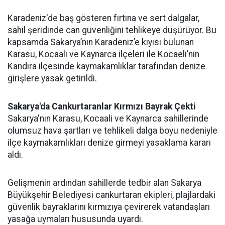
Karadeniz'de baş gösteren fırtına ve sert dalgalar,
sahil şeridinde can güvenliğini tehlikeye düşürüyor. Bu
kapsamda Sakarya’nın Karadeniz’e kıyısı bulunan
Karasu, Kocaali ve Kaynarca ilçeleri ile Kocaeli’nin
Kandıra ilçesinde kaymakamlıklar tarafından denize
girişlere yasak getirildi.
Sakarya'da Cankurtaranlar Kırmızı Bayrak Çekti
Sakarya'nın Karasu, Kocaali ve Kaynarca sahillerinde
olumsuz hava şartları ve tehlikeli dalga boyu nedeniyle
ilçe kaymakamlıkları denize girmeyi yasaklama kararı
aldı.
Gelişmenin ardından sahillerde tedbir alan Sakarya
Büyükşehir Belediyesi cankurtaran ekipleri, plajlardaki
güvenlik bayraklarını kırmızıya çevirerek vatandaşları
yasağa uymaları hususunda uyardı.