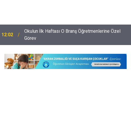
i
Okulun İlk Haftası O Branş Öğretmenlerine Özel
12:02
Görev