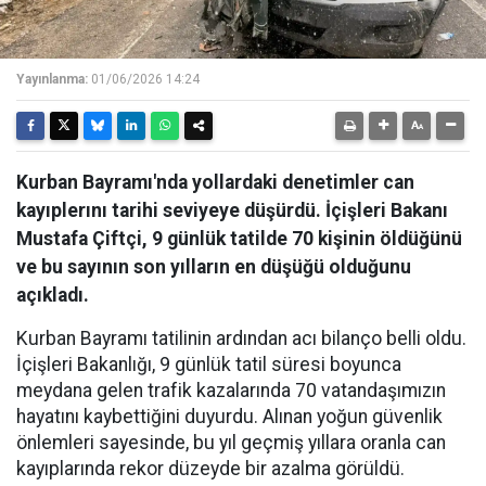
Yayınlanma:
01/06/2026 14:24
Kurban Bayramı'nda yollardaki denetimler can
kayıplerını tarihi seviyeye düşürdü. İçişleri Bakanı
Mustafa Çiftçi, 9 günlük tatilde 70 kişinin öldüğünü
ve bu sayının son yılların en düşüğü olduğunu
açıkladı.
Kurban Bayramı tatilinin ardından acı bilanço belli oldu.
İçişleri Bakanlığı, 9 günlük tatil süresi boyunca
meydana gelen trafik kazalarında 70 vatandaşımızın
hayatını kaybettiğini duyurdu. Alınan yoğun güvenlik
önlemleri sayesinde, bu yıl geçmiş yıllara oranla can
kayıplarında rekor düzeyde bir azalma görüldü.