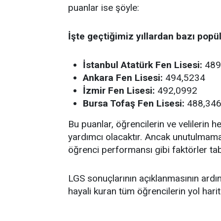
puanlar ise şöyle:
İşte geçtiğimiz yıllardan bazı popül
İstanbul Atatürk Fen Lisesi:
489
Ankara Fen Lisesi:
494,5234
İzmir Fen Lisesi:
492,0992
Bursa Tofaş Fen Lisesi:
488,34
Bu puanlar, öğrencilerin ve velilerin he
yardımcı olacaktır. Ancak unutulmamalı
öğrenci performansı gibi faktörler taba
LGS sonuçlarının açıklanmasının ardın
hayali kuran tüm öğrencilerin yol harit