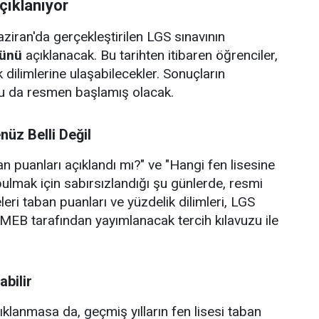
ıklanıyor
ziran'da gerçekleştirilen LGS sınavının
ünü
açıklanacak. Bu tarihten itibaren öğrenciler,
dilimlerine ulaşabilecekler. Sonuçların
onu da resmen başlamış olacak.
nüz Belli Değil
n puanları açıklandı mı?" ve "Hangi fen lisesine
t bulmak için sabırsızlandığı şu günlerde, resmi
leri taban puanları ve yüzdelik dilimleri, LGS
MEB tarafından yayımlanacak tercih kılavuzu ile
abilir
ıklanmasa da, geçmiş yılların fen lisesi taban