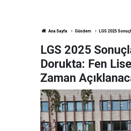
Ana Sayfa
Gündem
LGS 2025 Sonuçl
LGS 2025 Sonuçla
Dorukta: Fen Lis
Zaman Açıklanac