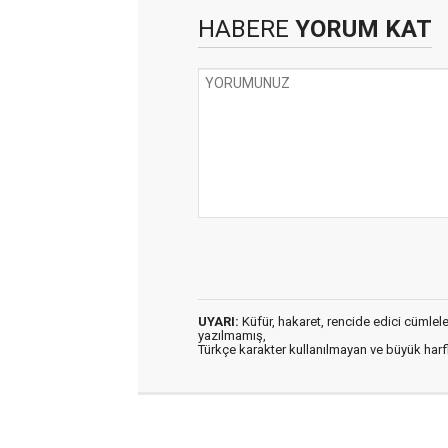
HABERE
YORUM KAT
UYARI:
Küfür, hakaret, rencide edici cümleler 
yazılmamış,
Türkçe karakter kullanılmayan ve büyük har