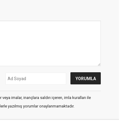
veya imalar, inançlara saldırı içeren, imla kuralları ile
flerle yazılmış yorumlar onaylanmamaktadır.