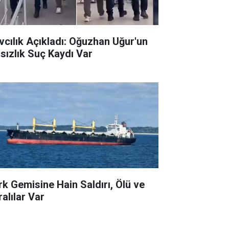
vcılık Açıkladı: Oğuzhan Uğur'un
rsızlık Suç Kaydı Var
rk Gemisine Hain Saldırı, Ölü ve
ralılar Var