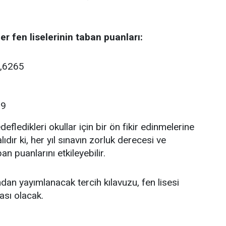
er fen liselerinin taban puanları:
,6265
69
defledikleri okullar için bir ön fikir edinmelerine
dır ki, her yıl sınavın zorluk derecesi ve
n puanlarını etkileyebilir.
dan yayımlanacak tercih kılavuzu, fen lisesi
ası olacak.