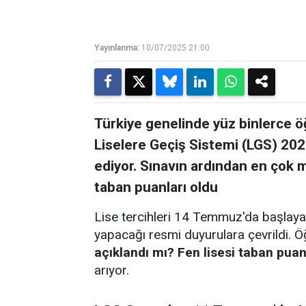
Yayınlanma:
10/07/2025 21:00
Türkiye genelinde yüz binlerce ö
Liselere Geçiş Sistemi (LGS) 202
ediyor. Sınavın ardından en çok m
taban puanları oldu
Lise tercihleri 14 Temmuz'da başlayac
yapacağı resmi duyurulara çevrildi. Öğr
açıklandı mı? Fen lisesi taban pua
arıyor.