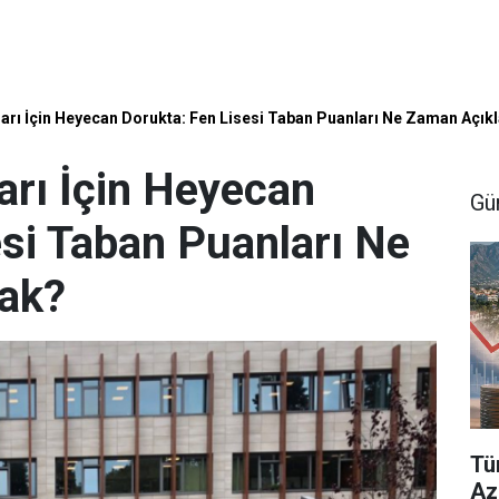
arı İçin Heyecan Dorukta: Fen Lisesi Taban Puanları Ne Zaman Açık
rı İçin Heyecan
Gü
esi Taban Puanları Ne
ak?
Tü
Aza