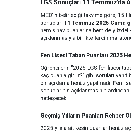
LGS Sonuçları 11 Temmuz'da Aç
MEB'in belirlediği takvime göre, 15 Ha
sonuçları
11 Temmuz 2025 Cuma g
hem sınav puanlarına hem de yüzdelik 
açıklanmasıyla birlikte tercih marat
Fen Lisesi Taban Puanları 2025 He
Öğrencilerin "2025 LGS fen lisesi taba
kaç puanla girilir?" gibi soruları yanı
bir açıklama henüz yapılmadı. Fen lise
sonuçlarının açıklanmasının ardından 
netleşecek.
Geçmiş Yılların Puanları Rehber Ol
2025 yılına ait kesin puanlar henüz aç