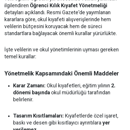
ilgilendiren
Öğrenci Kılık Kıyafet Yönetmeliği
detayları açıklandı. Resmi Gazete'de yayımlanan
kararlara göre, okul kıyafeti alışverişlerinde hem
velilerin bütçesini koruyacak hem de süreci
standartlara bağlayacak önemli kurallar yürürlükte.
İşte velilerin ve okul yönetimlerinin uyması gereken
temel kurallar:
Yönetmelik Kapsamındaki Önemli Maddeler
Karar Zamanı:
Okul kıyafetleri, eğitim yılının
2.
dönemi başında
okul müdürlüğü tarafından
belirlenir.
Tasarım Kısıtlamaları:
Kıyafetlerde özel işaret,
baskı ve desen gibi kısıtlayıcı ayrıntılara
yer
verilemez
.