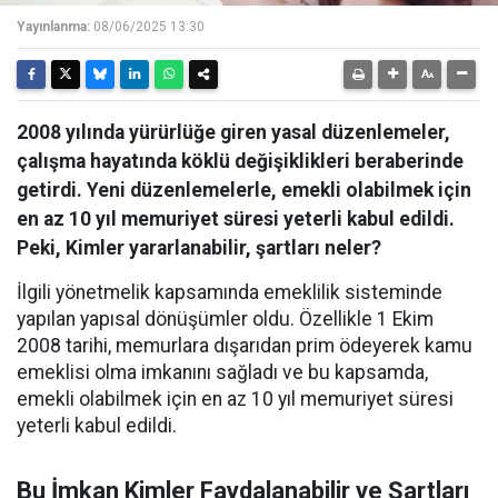
Yayınlanma:
08/06/2025 13:30
2008 yılında yürürlüğe giren yasal düzenlemeler,
çalışma hayatında köklü değişiklikleri beraberinde
getirdi. Yeni düzenlemelerle, emekli olabilmek için
en az 10 yıl memuriyet süresi yeterli kabul edildi.
Peki, Kimler yararlanabilir, şartları neler?
İlgili yönetmelik kapsamında emeklilik sisteminde
yapılan yapısal dönüşümler oldu. Özellikle 1 Ekim
2008 tarihi, memurlara dışarıdan prim ödeyerek kamu
emeklisi olma imkanını sağladı ve bu kapsamda,
emekli olabilmek için en az 10 yıl memuriyet süresi
yeterli kabul edildi.
Bu İmkan Kimler Faydalanabilir ve Şartları