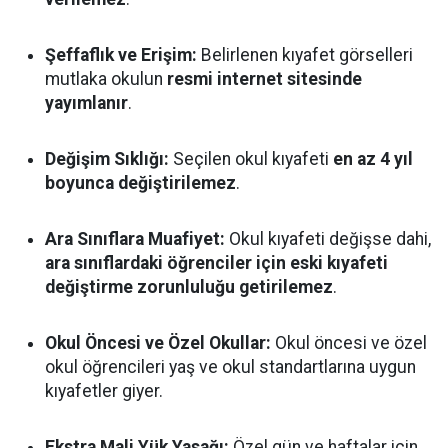
Şeffaflık ve Erişim:
Belirlenen kıyafet görselleri
mutlaka okulun
resmi internet sitesinde
yayımlanır
.
Değişim Sıklığı:
Seçilen okul kıyafeti
en az 4 yıl
boyunca değiştirilemez
.
Ara Sınıflara Muafiyet:
Okul kıyafeti değişse dahi,
ara sınıflardaki öğrenciler için eski kıyafeti
değiştirme zorunluluğu getirilemez
.
Okul Öncesi ve Özel Okullar:
Okul öncesi ve özel
okul öğrencileri yaş ve okul standartlarına uygun
kıyafetler giyer.
Ekstra Mali Yük Yasağı:
Özel gün ve haftalar için