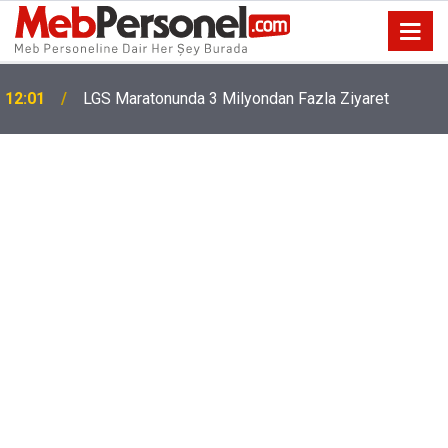
12:01
LGS Maratonunda 3 Milyondan Fazla Ziyaret