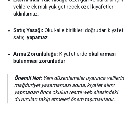
velilere ek mali yük getirecek özel kıyafetler
aldırılamaz.
Satış Yasağı:
Okul-aile birlikleri doğrudan kıyafet
satışı
yapamaz
.
Arma Zorunluluğu:
Kıyafetlerde
okul arması
bulunması zorunludur
.
Önemli Not:
Yeni düzenlemeler uyarınca velilerin
mağduriyet yaşamaması adına, kıyafet alımı
yapmadan önce okulun resmi web sitesindeki
duyuruları takip etmeleri önem taşımaktadır.