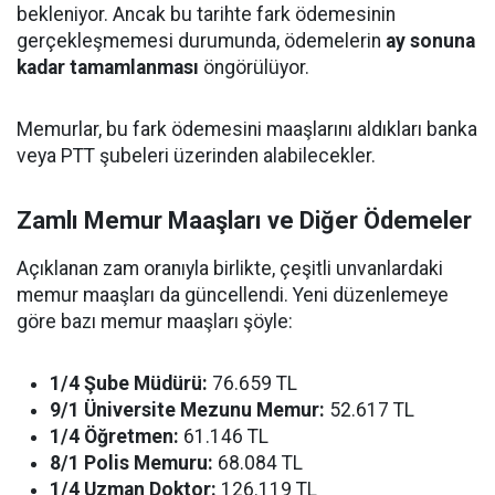
bekleniyor. Ancak bu tarihte fark ödemesinin
gerçekleşmemesi durumunda, ödemelerin
ay sonuna
kadar tamamlanması
öngörülüyor.
Memurlar, bu fark ödemesini maaşlarını aldıkları banka
veya PTT şubeleri üzerinden alabilecekler.
Zamlı Memur Maaşları ve Diğer Ödemeler
Açıklanan zam oranıyla birlikte, çeşitli unvanlardaki
memur maaşları da güncellendi. Yeni düzenlemeye
göre bazı memur maaşları şöyle:
1/4 Şube Müdürü:
76.659 TL
9/1 Üniversite Mezunu Memur:
52.617 TL
1/4 Öğretmen:
61.146 TL
8/1 Polis Memuru:
68.084 TL
1/4 Uzman Doktor:
126.119 TL