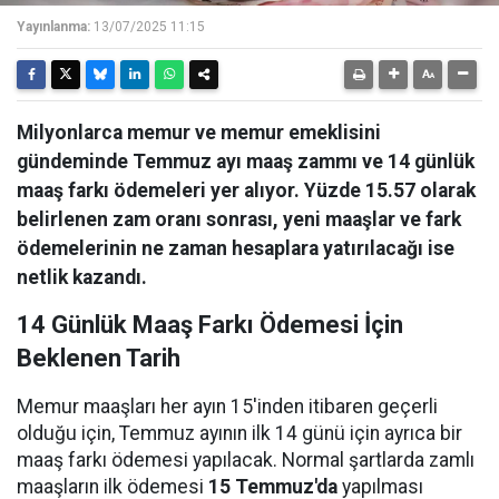
Yayınlanma:
13/07/2025 11:15
Milyonlarca memur ve memur emeklisini
gündeminde Temmuz ayı maaş zammı ve 14 günlük
maaş farkı ödemeleri yer alıyor. Yüzde 15.57 olarak
belirlenen zam oranı sonrası, yeni maaşlar ve fark
ödemelerinin ne zaman hesaplara yatırılacağı ise
netlik kazandı.
14 Günlük Maaş Farkı Ödemesi İçin
Beklenen Tarih
Memur maaşları her ayın 15'inden itibaren geçerli
olduğu için, Temmuz ayının ilk 14 günü için ayrıca bir
maaş farkı ödemesi yapılacak. Normal şartlarda zamlı
maaşların ilk ödemesi
15 Temmuz'da
yapılması