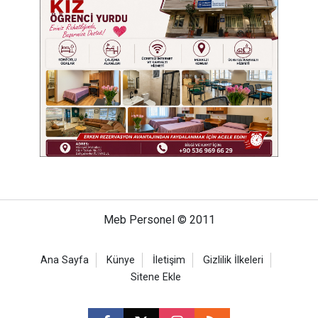
Meb Personel © 2011
Ana Sayfa
Künye
İletişim
Gizlilik İlkeleri
Sitene Ekle