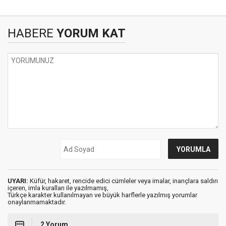
HABERE
YORUM KAT
UYARI:
Küfür, hakaret, rencide edici cümleler veya imalar, inançlara saldırı
içeren, imla kuralları ile yazılmamış,
Türkçe karakter kullanılmayan ve büyük harflerle yazılmış yorumlar
onaylanmamaktadır.
2 Yorum