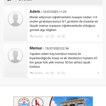
Adem
/ 13/07/2025 11:29
Merak ediyorum öğretmenlerin maaşını neden 1/4
ünden gösteriyorsunuz 9/1 gösterin de insanlar en
düşük memur maaşının öğretmenlerde olduğunu
görsün algı değilsin.
Yanıtla
(0)
(0)
Memur
/ 13/07/2025 22:54
Yapalım adem bey kendiniz memur ile
kıyaslandığında maaş ve ek dersleriniz toplamı 65
bin geçer kırk yılık memur 50 bin almaz ispatı
bedava
Yanıtla
(0)
(0)