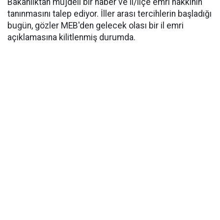
Bakanlıktan müjdeli bir haber ve il/ilçe emri hakkının
tanınmasını talep ediyor. İller arası tercihlerin başladığı
bugün, gözler MEB'den gelecek olası bir il emri
açıklamasına kilitlenmiş durumda.