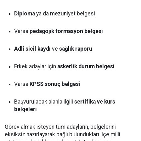
Diploma
ya da mezuniyet belgesi
Varsa
pedagojik formasyon belgesi
Adli sicil kaydı
ve
sağlık raporu
Erkek adaylar için
askerlik durum belgesi
Varsa
KPSS sonuç belgesi
Başvurulacak alanla ilgili
sertifika ve kurs
belgeleri
Görev almak isteyen tüm adayların, belgelerini
eksiksiz hazırlayarak bağlı bulundukları ilçe milli