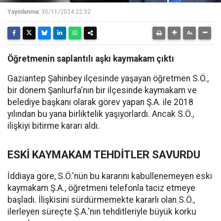
Yayınlanma:
30/11/2024 22:32
Öğretmenin saplantılı aşkı kaymakam çıktı
Gaziantep Şahinbey ilçesinde yaşayan öğretmen S.Ö.,
bir dönem Şanlıurfa'nın bir ilçesinde kaymakam ve
belediye başkanı olarak görev yapan Ş.A. ile 2018
yılından bu yana birliktelik yaşıyorlardı. Ancak S.Ö.,
ilişkiyi bitirme kararı aldı.
ESKİ KAYMAKAM TEHDİTLER SAVURDU
İddiaya göre, S.Ö.'nün bu kararını kabullenemeyen eski
kaymakam Ş.A., öğretmeni telefonla taciz etmeye
başladı. İlişkisini sürdürmemekte kararlı olan S.Ö.,
ilerleyen süreçte Ş.A.'nın tehditleriyle büyük korku