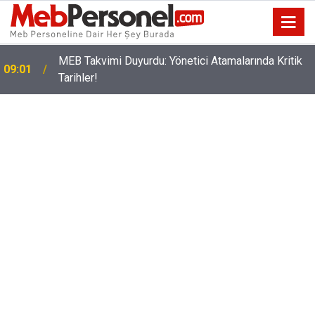
t
MEB Takvimi Duyurdu: Yönetici Atamalarında Kritik
09:01
Tarihler!