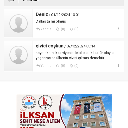
Deniz
/ 01/12/2024 10:01
Dallas ta mı olmuş
Yanıtla
(0)
(0)
çivici coşkun
/ 02/12/2024 08:14
kaymakamlık seviyesinde bile artık bu tür olaylar
yaşanıyorsa ülkenin çivisi çıkmış demektir.
Yanıtla
(0)
(0)