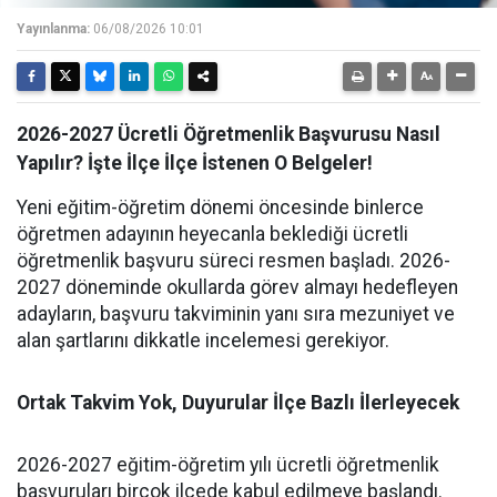
Yayınlanma:
06/08/2026 10:01
2026-2027 Ücretli Öğretmenlik Başvurusu Nasıl
Yapılır? İşte İlçe İlçe İstenen O Belgeler!
Yeni eğitim-öğretim dönemi öncesinde binlerce
öğretmen adayının heyecanla beklediği ücretli
öğretmenlik başvuru süreci resmen başladı. 2026-
2027 döneminde okullarda görev almayı hedefleyen
adayların, başvuru takviminin yanı sıra mezuniyet ve
alan şartlarını dikkatle incelemesi gerekiyor.
Ortak Takvim Yok, Duyurular İlçe Bazlı İlerleyecek
2026-2027 eğitim-öğretim yılı ücretli öğretmenlik
başvuruları birçok ilçede kabul edilmeye başlandı.