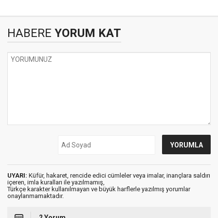
HABERE
YORUM KAT
UYARI:
Küfür, hakaret, rencide edici cümleler veya imalar, inançlara saldırı
içeren, imla kuralları ile yazılmamış,
Türkçe karakter kullanılmayan ve büyük harflerle yazılmış yorumlar
onaylanmamaktadır.
2 Yorum