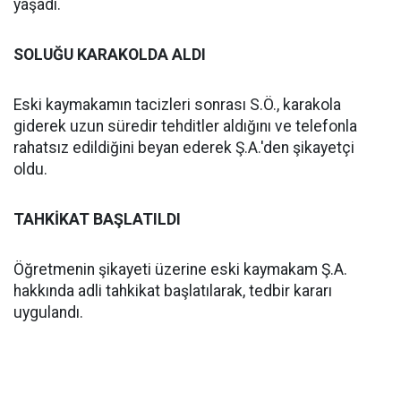
yaşadı.
SOLUĞU KARAKOLDA ALDI
Eski kaymakamın tacizleri sonrası S.Ö., karakola
giderek uzun süredir tehditler aldığını ve telefonla
rahatsız edildiğini beyan ederek Ş.A.'den şikayetçi
oldu.
TAHKİKAT BAŞLATILDI
Öğretmenin şikayeti üzerine eski kaymakam Ş.A.
hakkında adli tahkikat başlatılarak, tedbir kararı
uygulandı.