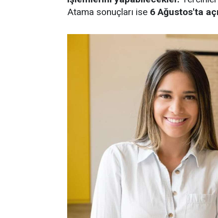
Atama sonuçları ise
6 Ağustos'ta aç