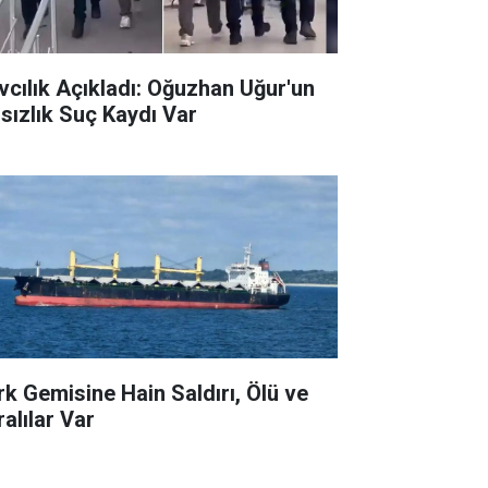
vcılık Açıkladı: Oğuzhan Uğur'un
rsızlık Suç Kaydı Var
rk Gemisine Hain Saldırı, Ölü ve
ralılar Var