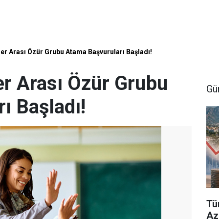
ler Arası Özür Grubu Atama Başvuruları Başladı!
er Arası Özür Grubu
Gü
ı Başladı!
Tü
Aza