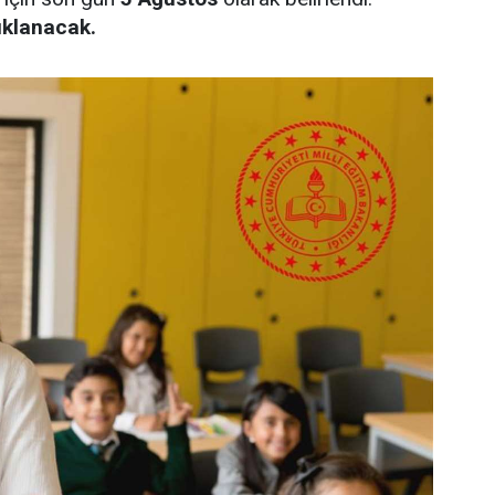
ıklanacak.