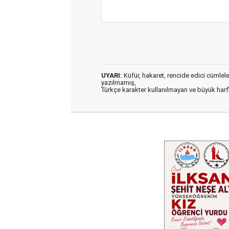
UYARI:
Küfür, hakaret, rencide edici cümleler 
yazılmamış,
Türkçe karakter kullanılmayan ve büyük har