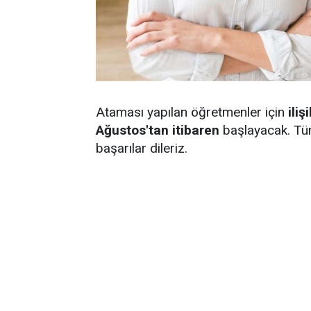
Ataması yapılan öğretmenler için
ili
Ağustos'tan itibaren
başlayacak. Tüm
başarılar dileriz.