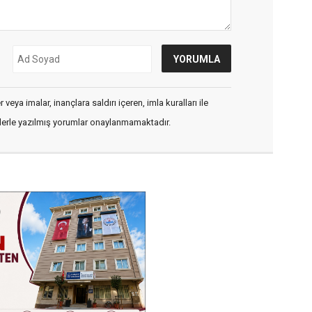
veya imalar, inançlara saldırı içeren, imla kuralları ile
flerle yazılmış yorumlar onaylanmamaktadır.