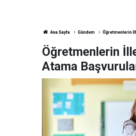
Ana Sayfa
Gündem
Öğretmenlerin İl
Öğretmenlerin İll
Atama Başvurular