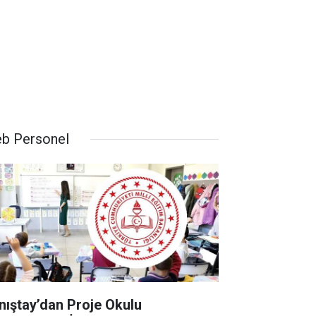
b Personel
nıştay’dan Proje Okulu