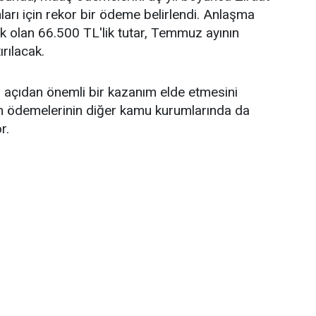
arı için rekor bir ödeme belirlendi. Anlaşma
 olan 66.500 TL'lik tutar, Temmuz ayının
rılacak.
 açıdan önemli bir kazanım elde etmesini
 ödemelerinin diğer kamu kurumlarında da
r.