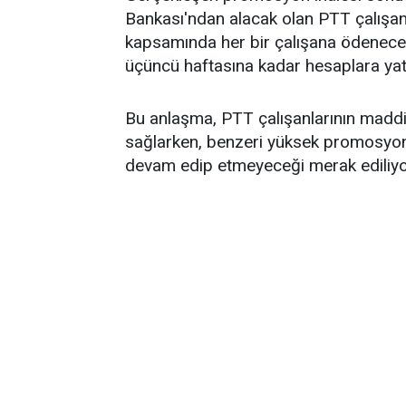
Bankası'ndan alacak olan PTT çalışanl
kapsamında her bir çalışana ödenecek
üçüncü haftasına kadar hesaplara yatı
Bu anlaşma, PTT çalışanlarının maddi
sağlarken, benzeri yüksek promosyon
devam edip etmeyeceği merak ediliyo