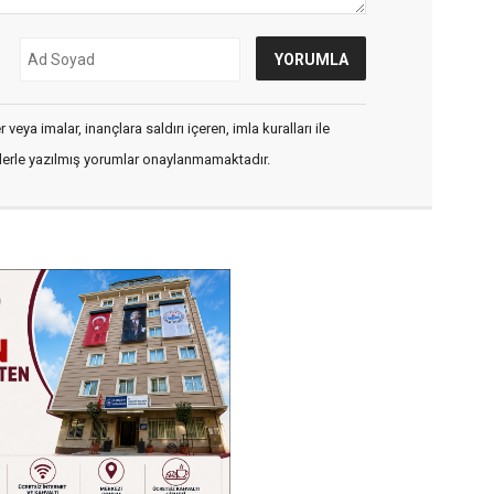
veya imalar, inançlara saldırı içeren, imla kuralları ile
flerle yazılmış yorumlar onaylanmamaktadır.