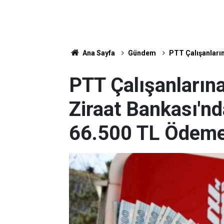
Ana Sayfa
Gündem
PTT Çalışanları
PTT Çalışanların
Ziraat Bankası'n
66.500 TL Ödem