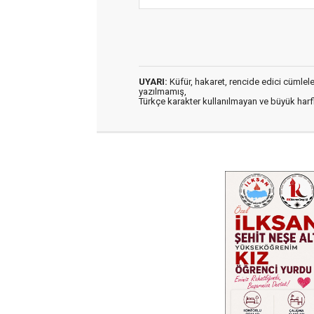
UYARI:
Küfür, hakaret, rencide edici cümleler 
yazılmamış,
Türkçe karakter kullanılmayan ve büyük har