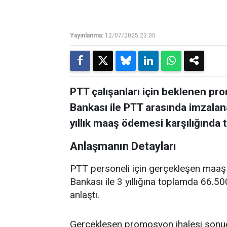
Yayınlanma:
12/07/2025 23:00
PTT çalışanları için beklenen p
Bankası ile PTT arasında imzalan
yıllık maaş ödemesi karşılığında
Anlaşmanın Detayları
PTT personeli için gerçekleşen maaş
Bankası ile 3 yıllığına toplamda 66
anlaştı.
Gerçekleşen promosyon ihalesi sonuc