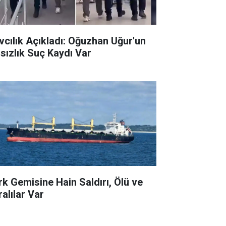
vcılık Açıkladı: Oğuzhan Uğur'un
rsızlık Suç Kaydı Var
rk Gemisine Hain Saldırı, Ölü ve
ralılar Var