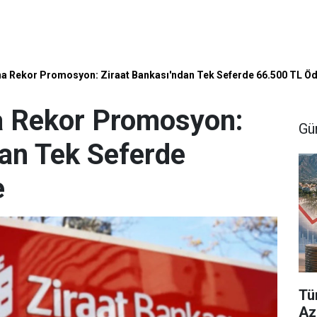
na Rekor Promosyon: Ziraat Bankası'ndan Tek Seferde 66.500 TL 
a Rekor Promosyon:
Gü
dan Tek Seferde
e
Tü
Aza