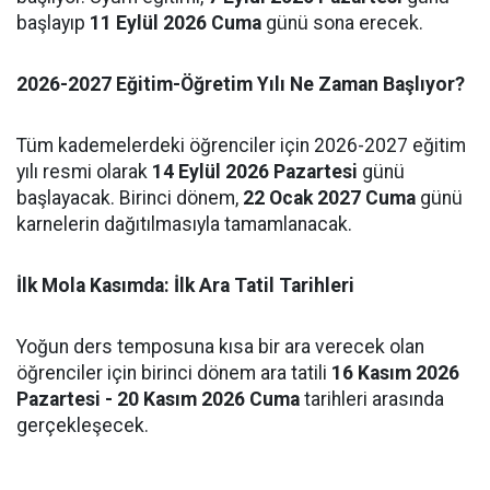
başlayıp
11 Eylül 2026 Cuma
günü sona erecek.
2026-2027 Eğitim-Öğretim Yılı Ne Zaman Başlıyor?
Tüm kademelerdeki öğrenciler için 2026-2027 eğitim
yılı resmi olarak
14 Eylül 2026 Pazartesi
günü
başlayacak. Birinci dönem,
22 Ocak 2027 Cuma
günü
karnelerin dağıtılmasıyla tamamlanacak.
İlk Mola Kasımda: İlk Ara Tatil Tarihleri
Yoğun ders temposuna kısa bir ara verecek olan
öğrenciler için birinci dönem ara tatili
16 Kasım 2026
Pazartesi - 20 Kasım 2026 Cuma
tarihleri arasında
gerçekleşecek.