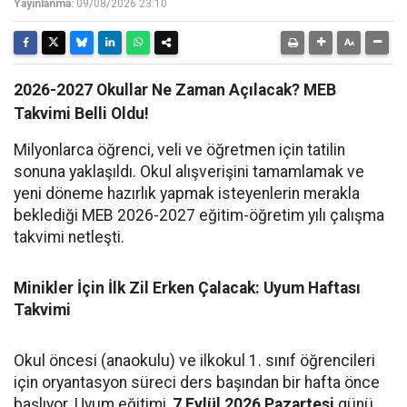
Yayınlanma:
09/08/2026 23:10
2026-2027 Okullar Ne Zaman Açılacak? MEB
Takvimi Belli Oldu!
Milyonlarca öğrenci, veli ve öğretmen için tatilin
sonuna yaklaşıldı. Okul alışverişini tamamlamak ve
yeni döneme hazırlık yapmak isteyenlerin merakla
beklediği MEB 2026-2027 eğitim-öğretim yılı çalışma
takvimi netleşti.
Minikler İçin İlk Zil Erken Çalacak: Uyum Haftası
Takvimi
Okul öncesi (anaokulu) ve ilkokul 1. sınıf öğrencileri
için oryantasyon süreci ders başından bir hafta önce
başlıyor. Uyum eğitimi,
7 Eylül 2026 Pazartesi
günü