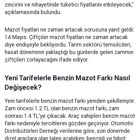
zincirini ve nihayetinde tüketici fiyatlarını etkileyecek,"
açıklamasında bulundu.
Mazot fiyatları ne zaman artacak sorusuna yanıt geldi:
14 Mayıs. Çiftçiler mazot fiyatları ne zaman artacak
diye endişeyle bekliyordu. Tarım sektörü temsilcileri,
hasat döneminin yaklaştığı bu günlerde gelen zammın
çiftçileri zorlayacağını ifade ediyor.
Yeni Tarifelerle Benzin Mazot Farkı Nasıl
Değişecek?
Yeni tarifelerle benzin mazot farkı yeniden şekilleniyor.
Zam öncesi 1.2 TL olan benzin mazot farkı, zam
sonrası 1.4 TL'ye çıkacak. Araç sahipleri benzin mazot
farkı nedeniyle tercihlerini gözden geçiriyor. Otomotiv
Distribütörleri Derneği verilerine göre, son dönemde
dizel araçlara olan talep azalırken, benzinli ve hibrit