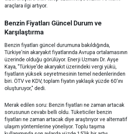
araçlara ilgi artıyor.
Benzin Fiyatları Güncel Durum ve
Karşılaştırma
Benzin fiyatları güncel durumuna bakıldığında,
Türkiye'nin akaryakıt fiyatlarında Avrupa ortalamasının
üzerinde olduğu görülüyor. Enerji Uzmanı Dr. Ayşe
Kaya, "Türkiye'de akaryakıt üzerindeki vergi yükü,
fiyatların yüksek seyretmesinin temel nedenlerinden
biri. ÖTV ve KDV, toplam fiyatın yaklaşık yüzde 60'ını
oluşturuyor," dedi.
Merak edilen soru: Benzin fiyatları ne zaman artacak
sorusunun cevabı belli oldu. Tüketiciler benzin
fiyatları ne zaman artacak diye araştırıyor ve alternatif
ulaşım yöntemlerine yöneliyor. Toplu taşıma
kullanımında son aylarda yüzde 15'lik bir artış