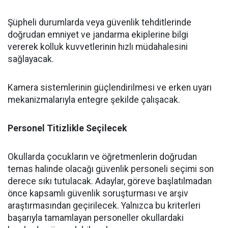
​Şüpheli durumlarda veya güvenlik tehditlerinde
doğrudan emniyet ve jandarma ekiplerine bilgi
vererek kolluk kuvvetlerinin hızlı müdahalesini
sağlayacak.
​Kamera sistemlerinin güçlendirilmesi ve erken uyarı
mekanizmalarıyla entegre şekilde çalışacak.
​Personel Titizlikle Seçilecek
​Okullarda çocukların ve öğretmenlerin doğrudan
temas halinde olacağı güvenlik personeli seçimi son
derece sıkı tutulacak. Adaylar, göreve başlatılmadan
önce kapsamlı güvenlik soruşturması ve arşiv
araştırmasından geçirilecek. Yalnızca bu kriterleri
başarıyla tamamlayan personeller okullardaki