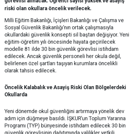
görevlisi alınacak. Öğrenci sayısı yüksek ve asayiş
riski olan okullara öncelik verilecek.
Milli Eğitim Bakanlığı, İçişleri Bakanlığı ve Çalışma ve
Sosyal Güvenlik Bakanlığı’nın ortak çalışmasıyla
okullardaki güvenlik konsepti sil baştan değişiyor. Yeni
eğitim-öğretim yılı öncesinde hayata geçirilecek
modelle 81 ilde 30 bin güvenlik görevlisi istihdam
edilecek. Ancak güvenlik personeli her okula değil,
belirlenen özel şartları taşıyan kurumlara öncelikli
olarak tahsis edilecek.
Öncelik Kalabalık ve Asayiş Riski Olan Bölgelerdeki
Okullarda
​Yeni dönemde okul güvenliğini artırmaya yönelik dev
adım için düğmeye basıldı. İŞKUR’un Toplum Yararına
Programı (TYP) bünyesinde istihdam edilecek 30 bin
güvenlik görevlisinin dağıtımında valilikler yetkili