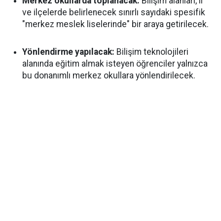
Merkez okullarda toplanacak:
Bilişim alanları, il
ve ilçelerde belirlenecek sınırlı sayıdaki spesifik
"merkez meslek liselerinde" bir araya getirilecek.
Yönlendirme yapılacak:
Bilişim teknolojileri
alanında eğitim almak isteyen öğrenciler yalnızca
bu donanımlı merkez okullara yönlendirilecek.