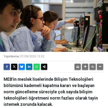
Yayınlanma:
07/08/2026 15:02
MEB'in meslek liselerinde Bilişim Teknolojileri
bölümünü kademeli kapatma kararı ve başlayan
norm güncelleme süreciyle çok sayıda bilişim
teknolojileri öğretmeni norm fazlası olarak tayin
istemek zorunda kalacak.