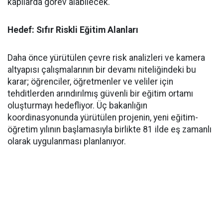
kapılarda görev alabilecek.
Hedef: Sıfır Riskli Eğitim Alanları
​Daha önce yürütülen çevre risk analizleri ve kamera
altyapısı çalışmalarının bir devamı niteliğindeki bu
karar; öğrenciler, öğretmenler ve veliler için
tehditlerden arındırılmış güvenli bir eğitim ortamı
oluşturmayı hedefliyor. Üç bakanlığın
koordinasyonunda yürütülen projenin, yeni eğitim-
öğretim yılının başlamasıyla birlikte 81 ilde eş zamanlı
olarak uygulanması planlanıyor.