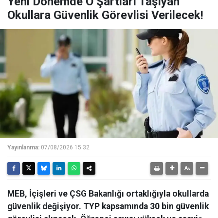
Yeni Dönemde O Şartları Taşıyan
Okullara Güvenlik Görevlisi Verilecek!
Yayınlanma:
07/08/2026 15:32
MEB, İçişleri ve ÇSG Bakanlığı ortaklığıyla okullarda
güvenlik değişiyor. TYP kapsamında 30 bin güvenlik