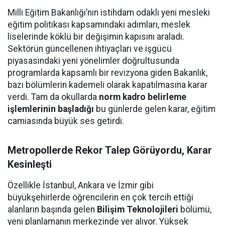
Milli Eğitim Bakanlığı’nın istihdam odaklı yeni mesleki
eğitim politikası kapsamındaki adımları, meslek
liselerinde köklü bir değişimin kapısını araladı.
Sektörün güncellenen ihtiyaçları ve işgücü
piyasasındaki yeni yönelimler doğrultusunda
programlarda kapsamlı bir revizyona giden Bakanlık,
bazı bölümlerin kademeli olarak kapatılmasına karar
verdi. Tam da okullarda
norm kadro belirleme
işlemlerinin başladığı
bu günlerde gelen karar, eğitim
camiasında büyük ses getirdi.
Metropollerde Rekor Talep Görüyordu, Karar
Kesinleşti
Özellikle İstanbul, Ankara ve İzmir gibi
büyükşehirlerde öğrencilerin en çok tercih ettiği
alanların başında gelen
Bilişim Teknolojileri
bölümü,
yeni planlamanın merkezinde yer alıyor. Yüksek