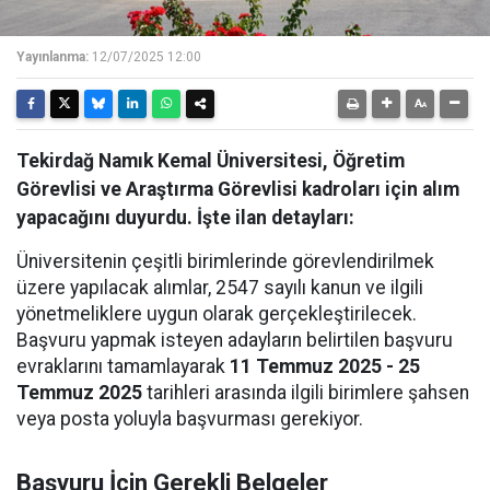
Yayınlanma:
12/07/2025 12:00
Tekirdağ Namık Kemal Üniversitesi, Öğretim
Görevlisi ve Araştırma Görevlisi kadroları için alım
yapacağını duyurdu. İşte ilan detayları:
Üniversitenin çeşitli birimlerinde görevlendirilmek
üzere yapılacak alımlar, 2547 sayılı kanun ve ilgili
yönetmeliklere uygun olarak gerçekleştirilecek.
Başvuru yapmak isteyen adayların belirtilen başvuru
evraklarını tamamlayarak
11 Temmuz 2025 - 25
Temmuz 2025
tarihleri arasında ilgili birimlere şahsen
veya posta yoluyla başvurması gerekiyor.
Başvuru İçin Gerekli Belgeler