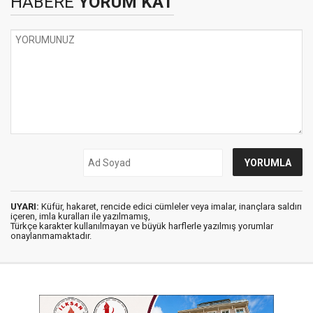
HABERE
YORUM KAT
UYARI:
Küfür, hakaret, rencide edici cümleler veya imalar, inançlara saldırı
içeren, imla kuralları ile yazılmamış,
Türkçe karakter kullanılmayan ve büyük harflerle yazılmış yorumlar
onaylanmamaktadır.