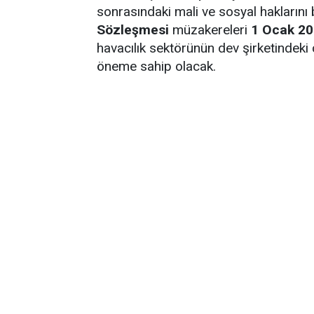
sonrasındaki mali ve sosyal haklarını
Sözleşmesi
müzakereleri
1 Ocak 2
havacılık sektörünün dev şirketindeki ç
öneme sahip olacak.