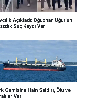
vcılık Açıkladı: Oğuzhan Uğur'un
rsızlık Suç Kaydı Var
rk Gemisine Hain Saldırı, Ölü ve
ralılar Var