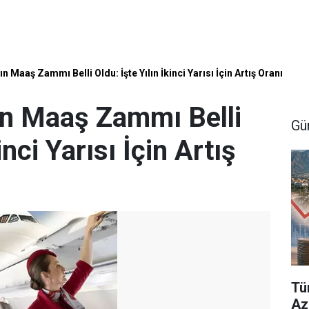
n Maaş Zammı Belli Oldu: İşte Yılın İkinci Yarısı İçin Artış Oranı
ın Maaş Zammı Belli
Gü
inci Yarısı İçin Artış
Tü
Aza