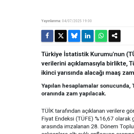
Yayınlanma:
04/07/2025 19:00
Türkiye İstatistik Kurumu'nun (TÜİ
verilerini açıklamasıyla birlikte, 
ikinci yarısında alacağı maaş zam
Yapılan hesaplamalar sonucunda, T
oranında zam yapılacak.
TÜİK tarafından açıklanan verilere g
Fiyat Endeksi (TÜFE) %16,67 olarak ger
arasında imzalanan 28. Dönem Toplu 