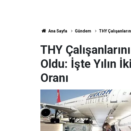
Ana Sayfa
Gündem
THY Çalışanlarını
THY Çalışanların
Oldu: İşte Yılın İk
Oranı