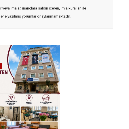
veya imalar, inançlara saldırı içeren, imla kuralları ile
flerle yazılmış yorumlar onaylanmamaktadır.