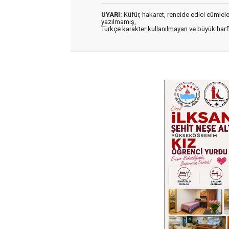
UYARI:
Küfür, hakaret, rencide edici cümleler 
yazılmamış,
Türkçe karakter kullanılmayan ve büyük har