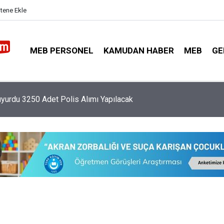
itene Ekle
MEB PERSONEL
KAMUDAN HABER
MEB
GE
urdu 3250 Adet Polis Alımı Yapılacak