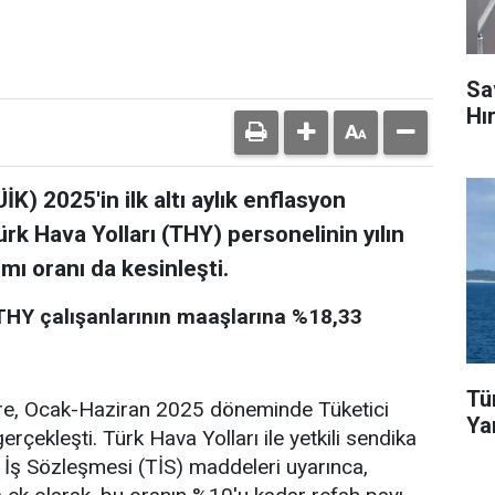
Sa
Hı
K) 2025'in ilk altı aylık enflasyon
Türk Hava Yolları (THY) personelinin yılın
mı oranı da kesinleşti.
HY çalışanlarının maaşlarına %18,33
Tü
öre, Ocak-Haziran 2025 döneminde Tüketici
Ya
çekleşti. Türk Hava Yolları ile yetkili sendika
İş Sözleşmesi (TİS) maddeleri uyarınca,