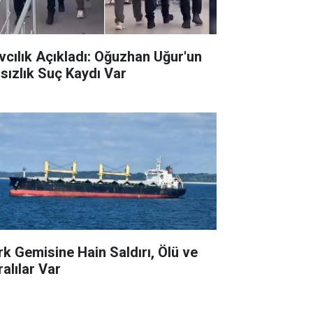
vcılık Açıkladı: Oğuzhan Uğur'un
rsızlık Suç Kaydı Var
rk Gemisine Hain Saldırı, Ölü ve
ralılar Var