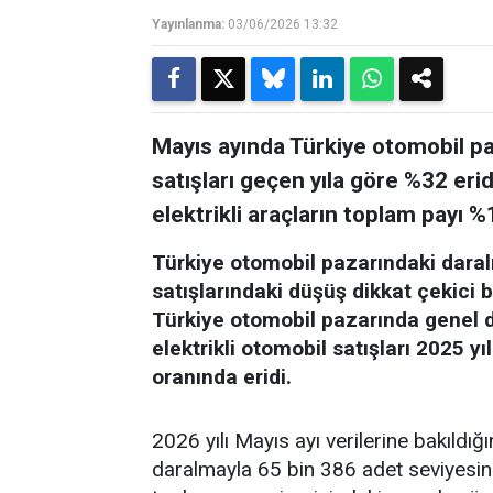
Yayınlanma:
03/06/2026 13:32
Mayıs ayında Türkiye otomobil paz
satışları geçen yıla göre %32 erid
elektrikli araçların toplam payı %1
Türkiye otomobil pazarındaki daral
satışlarındaki düşüş dikkat çekici b
Türkiye otomobil pazarında genel 
elektrikli otomobil satışları 2025 
oranında eridi.
​2026 yılı Mayıs ayı verilerine bakıldı
daralmayla 65 bin 386 adet seviyesine g