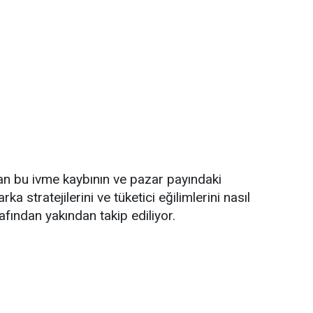
nan bu ivme kaybının ve pazar payındaki
tratejilerini ve tüketici eğilimlerini nasıl
rafından yakından takip ediliyor.