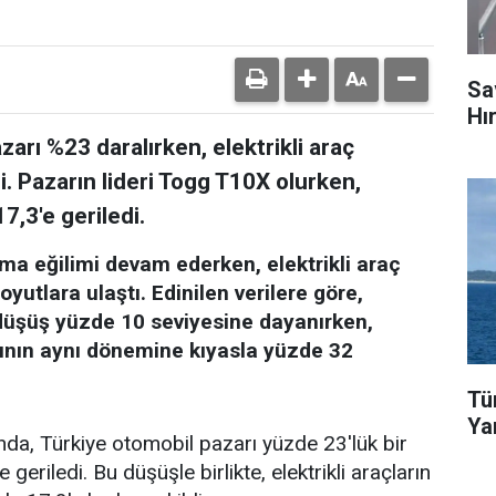
Sa
Hı
arı %23 daralırken, elektrikli araç
i. Pazarın lideri Togg T10X olurken,
7,3'e geriledi.
ma eğilimi devam ederken, elektrikli araç
oyutlara ulaştı. Edinilen verilere göre,
düşüş yüzde 10 seviyesine dayanırken,
yılının aynı dönemine kıyasla yüzde 32
Tü
Ya
ğında, Türkiye otomobil pazarı yüzde 23'lük bir
eriledi. Bu düşüşle birlikte, elektrikli araçların