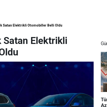
k Satan Elektrikli Otomobiller Belli Oldu
 Satan Elektrikli
Gü
 Oldu
Tü
Aza