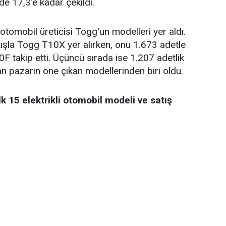
e 17,3'e kadar çekildi.
 otomobil üreticisi Togg'un modelleri yer aldı.
atışla Togg T10X yer alırken, onu 1.673 adetle
 takip etti. Üçüncü sırada ise 1.207 adetlik
n pazarın öne çıkan modellerinden biri oldu.
k 15 elektrikli otomobil modeli ve satış