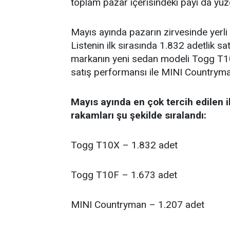
toplam pazar içerisindeki payı da yüzd
​Mayıs ayında pazarın zirvesinde yerli
Listenin ilk sırasında 1.832 adetlik s
markanın yeni sedan modeli Togg T10F
satış performansı ile MINI Countryma
Mayıs ayında en çok tercih edilen il
rakamları şu şekilde sıralandı:
​Togg T10X – 1.832 adet
​Togg T10F – 1.673 adet
​MINI Countryman – 1.207 adet