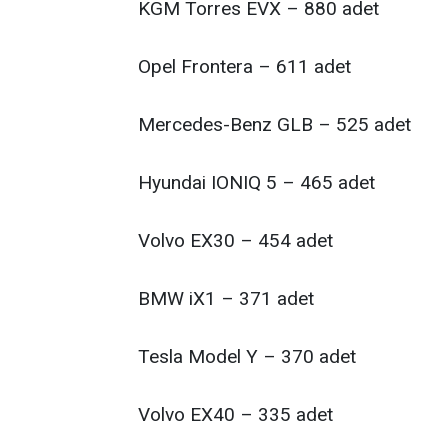
​KGM Torres EVX – 880 adet
​Opel Frontera – 611 adet
​Mercedes-Benz GLB – 525 adet
​Hyundai IONIQ 5 – 465 adet
​Volvo EX30 – 454 adet
​BMW iX1 – 371 adet
​Tesla Model Y – 370 adet
​Volvo EX40 – 335 adet