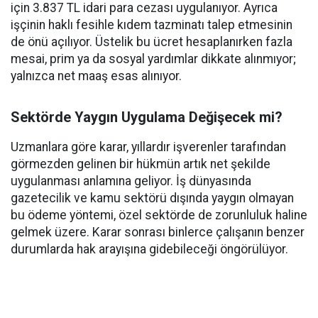
için 3.837 TL idari para cezası uygulanıyor. Ayrıca
işçinin haklı fesihle kıdem tazminatı talep etmesinin
de önü açılıyor. Üstelik bu ücret hesaplanırken fazla
mesai, prim ya da sosyal yardımlar dikkate alınmıyor;
yalnızca net maaş esas alınıyor.
Sektörde Yaygın Uygulama Değişecek mi?
Uzmanlara göre karar, yıllardır işverenler tarafından
görmezden gelinen bir hükmün artık net şekilde
uygulanması anlamına geliyor. İş dünyasında
gazetecilik ve kamu sektörü dışında yaygın olmayan
bu ödeme yöntemi, özel sektörde de zorunluluk haline
gelmek üzere. Karar sonrası binlerce çalışanın benzer
durumlarda hak arayışına gidebileceği öngörülüyor.