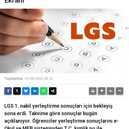
Ekranı
Yayınlanma:
10/08/2026 08:32
LGS 1. nakil yerleştirme sonuçları için bekleyiş
sona erdi. Takvime göre sonuçlar bugün
açıklanıyor. Öğrenciler yerleştirme sonuçlarını e-
Okul ve MEB sisteminden T.C. kimlik no ile