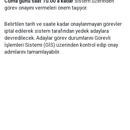
Cuma günü saat 10.00’a kadar
sistem üzerinden
görev onayını vermeleri önem taşıyor.
Belirtilen tarih ve saate kadar onaylanmayan görevler
iptal edilerek sistem tarafından yedek adaylara
devredilecek. Adaylar görev durumlarını Görevli
İşlemleri Sistemi (GİS) üzerinden kontrol edip onay
adımlarını tamamlayabilir.