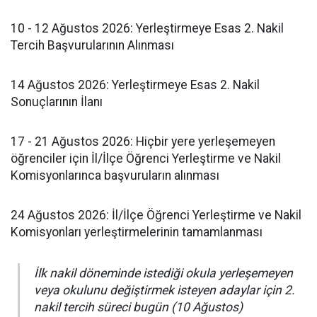
​10 - 12 Ağustos 2026: Yerleştirmeye Esas 2. Nakil
Tercih Başvurularının Alınması
​14 Ağustos 2026: Yerleştirmeye Esas 2. Nakil
Sonuçlarının İlanı
​17 - 21 Ağustos 2026: Hiçbir yere yerleşemeyen
öğrenciler için İl/İlçe Öğrenci Yerleştirme ve Nakil
Komisyonlarınca başvuruların alınması
​24 Ağustos 2026: İl/İlçe Öğrenci Yerleştirme ve Nakil
Komisyonları yerleştirmelerinin tamamlanması
​İlk nakil döneminde istediği okula yerleşemeyen
veya okulunu değiştirmek isteyen adaylar için 2.
nakil tercih süreci bugün (10 Ağustos)