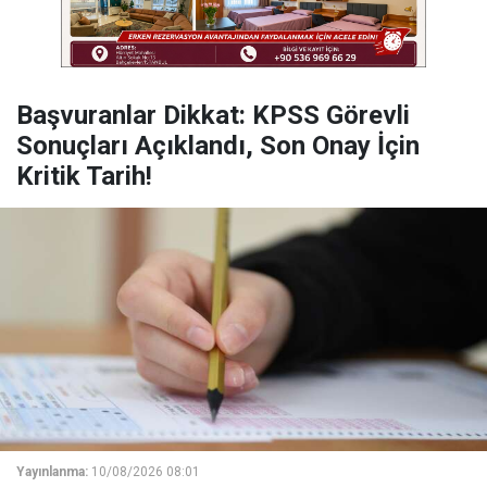
Başvuranlar Dikkat: KPSS Görevli
Sonuçları Açıklandı, Son Onay İçin
Kritik Tarih!
Yayınlanma:
10/08/2026 08:01