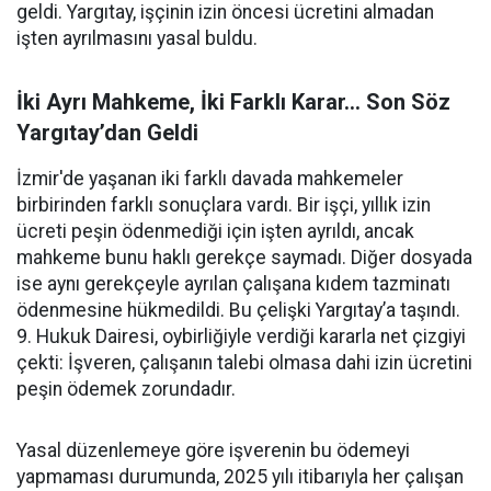
geldi. Yargıtay, işçinin izin öncesi ücretini almadan
işten ayrılmasını yasal buldu.
İki Ayrı Mahkeme, İki Farklı Karar… Son Söz
Yargıtay’dan Geldi
İzmir'de yaşanan iki farklı davada mahkemeler
birbirinden farklı sonuçlara vardı. Bir işçi, yıllık izin
ücreti peşin ödenmediği için işten ayrıldı, ancak
mahkeme bunu haklı gerekçe saymadı. Diğer dosyada
ise aynı gerekçeyle ayrılan çalışana kıdem tazminatı
ödenmesine hükmedildi. Bu çelişki Yargıtay’a taşındı.
9. Hukuk Dairesi, oybirliğiyle verdiği kararla net çizgiyi
çekti: İşveren, çalışanın talebi olmasa dahi izin ücretini
peşin ödemek zorundadır.
Yasal düzenlemeye göre işverenin bu ödemeyi
yapmaması durumunda, 2025 yılı itibarıyla her çalışan