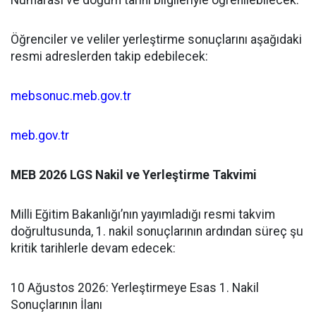
Numarası ve doğum tarihi bilgileriyle öğrenilebilecek.
​Öğrenciler ve veliler yerleştirme sonuçlarını aşağıdaki
resmi adreslerden takip edebilecek:
mebsonuc.meb.gov.tr
meb.gov.tr
​MEB 2026 LGS Nakil ve Yerleştirme Takvimi
​Milli Eğitim Bakanlığı’nın yayımladığı resmi takvim
doğrultusunda, 1. nakil sonuçlarının ardından süreç şu
kritik tarihlerle devam edecek:
​10 Ağustos 2026: Yerleştirmeye Esas 1. Nakil
Sonuçlarının İlanı