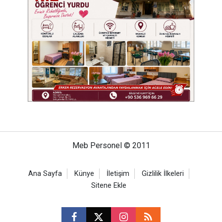
Meb Personel © 2011
Ana Sayfa
Künye
İletişim
Gizlilik İlkeleri
Sitene Ekle