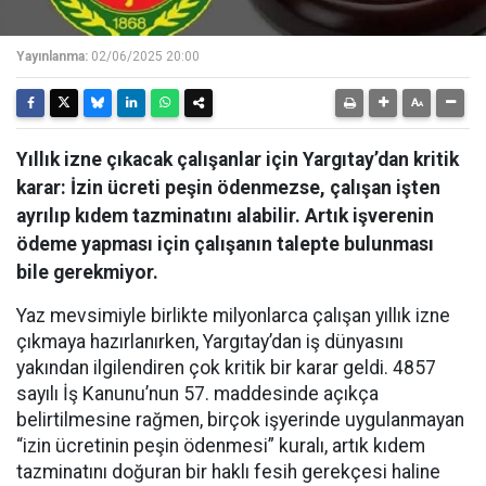
Yayınlanma:
02/06/2025 20:00
Yıllık izne çıkacak çalışanlar için Yargıtay’dan kritik
karar: İzin ücreti peşin ödenmezse, çalışan işten
ayrılıp kıdem tazminatını alabilir. Artık işverenin
ödeme yapması için çalışanın talepte bulunması
bile gerekmiyor.
Yaz mevsimiyle birlikte milyonlarca çalışan yıllık izne
çıkmaya hazırlanırken, Yargıtay’dan iş dünyasını
yakından ilgilendiren çok kritik bir karar geldi. 4857
sayılı İş Kanunu’nun 57. maddesinde açıkça
belirtilmesine rağmen, birçok işyerinde uygulanmayan
“izin ücretinin peşin ödenmesi” kuralı, artık kıdem
tazminatını doğuran bir haklı fesih gerekçesi haline