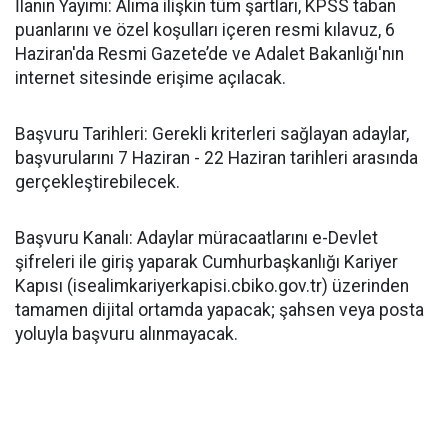
​İlanın Yayımı: Alıma ilişkin tüm şartları, KPSS taban
puanlarını ve özel koşulları içeren resmi kılavuz, 6
Haziran'da Resmi Gazete’de ve Adalet Bakanlığı'nın
internet sitesinde erişime açılacak.
​Başvuru Tarihleri: Gerekli kriterleri sağlayan adaylar,
başvurularını 7 Haziran - 22 Haziran tarihleri arasında
gerçekleştirebilecek.
​Başvuru Kanalı: Adaylar müracaatlarını e-Devlet
şifreleri ile giriş yaparak Cumhurbaşkanlığı Kariyer
Kapısı (isealimkariyerkapisi.cbiko.gov.tr) üzerinden
tamamen dijital ortamda yapacak; şahsen veya posta
yoluyla başvuru alınmayacak.