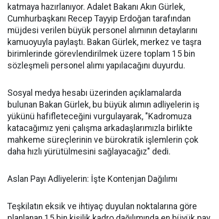
katmaya hazırlanıyor. Adalet Bakanı Akın Gürlek,
Cumhurbaşkanı Recep Tayyip Erdoğan tarafından
müjdesi verilen büyük personel alımının detaylarını
kamuoyuyla paylaştı. Bakan Gürlek, merkez ve taşra
birimlerinde görevlendirilmek üzere toplam 15 bin
sözleşmeli personel alımı yapılacağını duyurdu.
​Sosyal medya hesabı üzerinden açıklamalarda
bulunan Bakan Gürlek, bu büyük alımın adliyelerin iş
yükünü hafifleteceğini vurgulayarak, "Kadromuza
katacağımız yeni çalışma arkadaşlarımızla birlikte
mahkeme süreçlerinin ve bürokratik işlemlerin çok
daha hızlı yürütülmesini sağlayacağız" dedi.
​Aslan Payı Adliyelerin: İşte Kontenjan Dağılımı
​Teşkilatın eksik ve ihtiyaç duyulan noktalarına göre
planlanan 15 bin kişilik kadro dağılımında en büyük pay