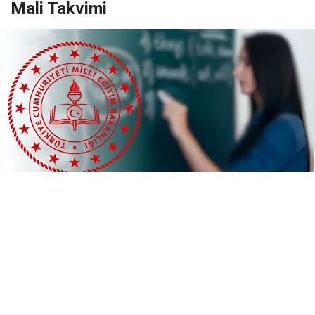
Mali Takvimi
Yayınlanma:
06/08/2026 23:02
MEB'den Ücretli Öğretmenlik Kararı: Kadro
Taleplerine Yanıt ve 2026-2027 Mali Takvimi
Milli Eğitim Bakanı Yusuf Tekin, TBMM’ye sunulan soru