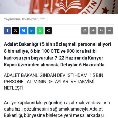
Yayınlanma:
05/06/2026 22:50
Adalet Bakanlığı 15 bin sözleşmeli personel alıyor!
8 bin adliye, 6 bin 100 CTE ve 900 icra katibi
kadrosu için başvurular 7-22 Haziran'da Kariyer
Kapısı üzerinden alınacak. Detaylar 6 Haziran'da.
ADALET BAKANLIĞINDAN DEV İSTİHDAM: 15 BİN
PERSONEL ALIMININ DETAYLARI VE TAKVİMİ
NETLEŞTİ
​Adliye kapılarındaki yoğunluğu azaltmak ve davaların
daha hızlı çözülmesini sağlamak amacıyla Adalet
Bakanlığı, bünyesine binlerce yeni mesai arkadaşı