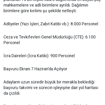
mahkemelere ve adli birimlere ayrıldı. Dağılımın
birimlere göre kırılımı şu şekilde netleşti:
​Adliyeler (Yazı İşleri, Zabıt Katibi vb.): 8.000 Personel
​Ceza ve Tevkifevleri Genel Müdürlüğü (CTE): 6.100
Personel
​İcra Daireleri (İcra Katibi): 900 Personel
​Başvuru Ekranı 7 Haziran'da Açılıyor
​Adayların uzun süredir büyük bir merakla beklediği
başvuru takvimi ve sürecin işleyişine dair yol haritası
da çizildi.