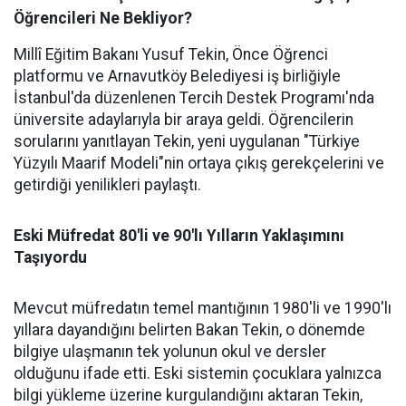
Öğrencileri Ne Bekliyor?
Millî Eğitim Bakanı Yusuf Tekin, Önce Öğrenci
platformu ve Arnavutköy Belediyesi iş birliğiyle
İstanbul'da düzenlenen Tercih Destek Programı'nda
üniversite adaylarıyla bir araya geldi. Öğrencilerin
sorularını yanıtlayan Tekin, yeni uygulanan "Türkiye
Yüzyılı Maarif Modeli"nin ortaya çıkış gerekçelerini ve
getirdiği yenilikleri paylaştı.
Eski Müfredat 80'li ve 90'lı Yılların Yaklaşımını
Taşıyordu
Mevcut müfredatın temel mantığının 1980'li ve 1990'lı
yıllara dayandığını belirten Bakan Tekin, o dönemde
bilgiye ulaşmanın tek yolunun okul ve dersler
olduğunu ifade etti. Eski sistemin çocuklara yalnızca
bilgi yükleme üzerine kurgulandığını aktaran Tekin,