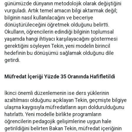
günümüzde dünyanın metodolojik olarak değiştiğini
vurguladı. Artık temel amacın bilgi aktarmak değil;
bilginin nasıl kullanılacağını ve beceriye
dönüştürüleceğini öğretmek olduğunu belirtti.
Okulların, öğrencilerin edindiği bilginin toplumsal
yaşamda hangi ihtiyacı karşılayacağını göstermesi
gerektiğini söyleyen Tekin, yeni modelin birincil
hedefinin bu dönüşümü sağlamak olduğunu dile
getirdi.
Müfredat İçeriği Yüzde 35 Oranında Hafifletildi
İkinci önemli düzenlemenin ise ders yüklerinin
azaltılması olduğunu açıklayan Tekin, geçmişte bilgiye
ulaşma kaygısıyla müfredatların aşırı doldurulduğunu
hatırlattı. Yeni modelle birlikte programların
öğrencilerin pedagojik gelişimlerine uygun hale
getirildiğini belirten Bakan Tekin, müfredat içeriğinin