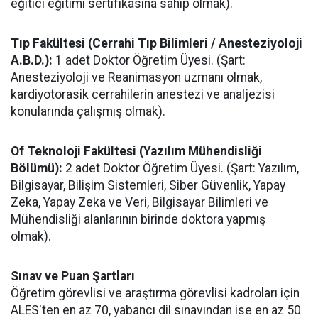
eğitici eğitimi sertifikasına sahip olmak).
Tıp Fakültesi (Cerrahi Tıp Bilimleri / Anesteziyoloji
A.B.D.):
1 adet Doktor Öğretim Üyesi. (Şart:
Anesteziyoloji ve Reanimasyon uzmanı olmak,
kardiyotorasik cerrahilerin anestezi ve analjezisi
konularında çalışmış olmak).
Of Teknoloji Fakültesi (Yazılım Mühendisliği
Bölümü):
2 adet Doktor Öğretim Üyesi. (Şart: Yazılım,
Bilgisayar, Bilişim Sistemleri, Siber Güvenlik, Yapay
Zeka, Yapay Zeka ve Veri, Bilgisayar Bilimleri ve
Mühendisliği alanlarının birinde doktora yapmış
olmak).
Sınav ve Puan Şartları
Öğretim görevlisi ve araştırma görevlisi kadroları için
ALES'ten en az 70, yabancı dil sınavından ise en az 50