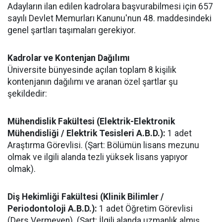
Adayların ilan edilen kadrolara başvurabilmesi için 657
sayılı Devlet Memurları Kanunu'nun 48. maddesindeki
genel şartları taşımaları gerekiyor.
Kadrolar ve Kontenjan Dağılımı
Üniversite bünyesinde açılan toplam 8 kişilik
kontenjanın dağılımı ve aranan özel şartlar şu
şekildedir:
Mühendislik Fakültesi (Elektrik-Elektronik
Mühendisliği / Elektrik Tesisleri A.B.D.):
1 adet
Araştırma Görevlisi. (Şart: Bölümün lisans mezunu
olmak ve ilgili alanda tezli yüksek lisans yapıyor
olmak).
Diş Hekimliği Fakültesi (Klinik Bilimler /
Periodontoloji A.B.D.):
1 adet Öğretim Görevlisi
(Ders Vermeyen). (Şart: İlgili alanda uzmanlık almış