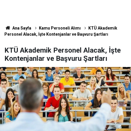
Ana Sayfa
Kamu Personeli Alımı
KTÜ Akademik
Personel Alacak, İşte Kontenjanlar ve Başvuru Şartları
KTÜ Akademik Personel Alacak, İşte
Kontenjanlar ve Başvuru Şartları