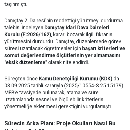
taşınmıştı.
Danıştay 2. Dairesi'nin reddettiği yürütmeyi durdurma
talebini inceleyen
Danıştay İdari Dava Daireleri
Kurulu (E:2026/162)
, kararı bozarak ilgili fıkranın
yürütmesini durdurdu. Danıştay, düzenlemede görev
süresi uzatılacak öğretmenler için
başarı kriterleri ve
somut değerlendirme ölçütlerinin yer almamasını
"eksik düzenleme"
olarak nitelendirdi.
Süreçten önce
Kamu Denetçiliği Kurumu (KDK)
da
03.09.2025 tarihli kararıyla (2025/10554-S.25.15179)
MEB’e tavsiyede bulunarak, atama ve süre
uzatımlarında nesnel ve ölçülebilir kriterlerin
yönetmeliğe eklenmesi gerektiğini vurgulamıştı.
Sürecin Arka Planı: Proje Okulları Nasıl Bu