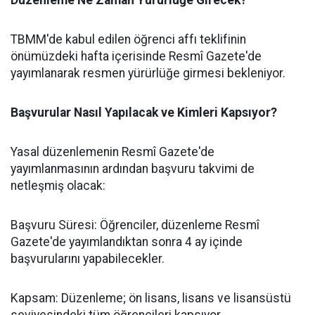
Düzenleme Ne Zaman Yürürlüğe Girecek?
​TBMM'de kabul edilen öğrenci affı teklifinin
önümüzdeki hafta içerisinde Resmî Gazete'de
yayımlanarak resmen yürürlüğe girmesi bekleniyor.
​Başvurular Nasıl Yapılacak ve Kimleri Kapsıyor?
​Yasal düzenlemenin Resmî Gazete'de
yayımlanmasının ardından başvuru takvimi de
netleşmiş olacak:
​Başvuru Süresi: Öğrenciler, düzenleme Resmî
Gazete'de yayımlandıktan sonra 4 ay içinde
başvurularını yapabilecekler.
​Kapsam: Düzenleme; ön lisans, lisans ve lisansüstü