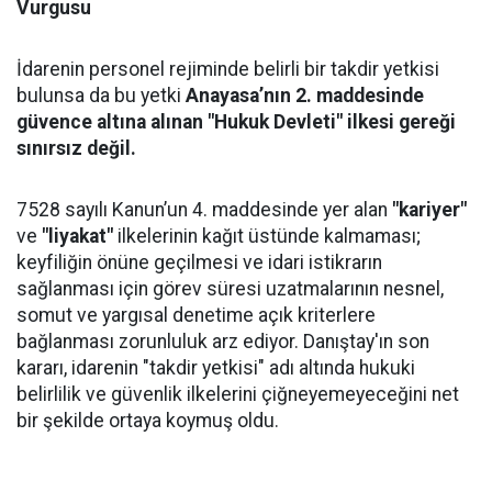
Vurgusu
İdarenin personel rejiminde belirli bir takdir yetkisi
bulunsa da bu yetki
Anayasa’nın 2. maddesinde
güvence altına alınan "Hukuk Devleti" ilkesi gereği
sınırsız değil.
7528 sayılı Kanun’un 4. maddesinde yer alan
"kariyer"
ve
"liyakat"
ilkelerinin kağıt üstünde kalmaması;
keyfiliğin önüne geçilmesi ve idari istikrarın
sağlanması için görev süresi uzatmalarının nesnel,
somut ve yargısal denetime açık kriterlere
bağlanması zorunluluk arz ediyor. Danıştay'ın son
kararı, idarenin "takdir yetkisi" adı altında hukuki
belirlilik ve güvenlik ilkelerini çiğneyemeyeceğini net
bir şekilde ortaya koymuş oldu.