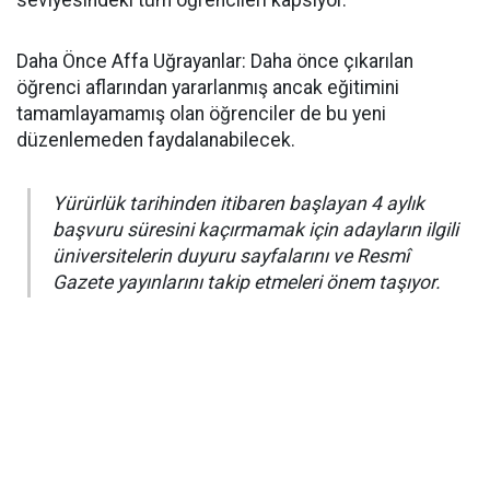
seviyesindeki tüm öğrencileri kapsıyor.
​Daha Önce Affa Uğrayanlar: Daha önce çıkarılan
öğrenci aflarından yararlanmış ancak eğitimini
tamamlayamamış olan öğrenciler de bu yeni
düzenlemeden faydalanabilecek.
Yürürlük tarihinden itibaren başlayan 4 aylık
başvuru süresini kaçırmamak için adayların ilgili
üniversitelerin duyuru sayfalarını ve Resmî
Gazete yayınlarını takip etmeleri önem taşıyor.