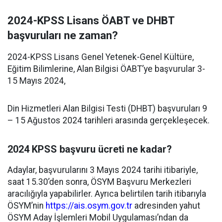
2024-KPSS Lisans ÖABT ve DHBT
başvuruları ne zaman?
2024-KPSS Lisans Genel Yetenek-Genel Kültüre,
Eğitim Bilimlerine, Alan Bilgisi ÖABT’ye başvurular 3-
15 Mayıs 2024,
Din Hizmetleri Alan Bilgisi Testi (DHBT) başvuruları 9
– 15 Ağustos 2024 tarihleri arasında gerçekleşecek.
2024 KPSS başvuru ücreti ne kadar?
Adaylar, başvurularını 3 Mayıs 2024 tarihi itibariyle,
saat 15.30’den sonra, ÖSYM Başvuru Merkezleri
aracılığıyla yapabilirler. Ayrıca belirtilen tarih itibarıyla
ÖSYM’nin
https://ais.osym.gov.tr
adresinden yahut
ÖSYM Aday İşlemleri Mobil Uygulaması’ndan da