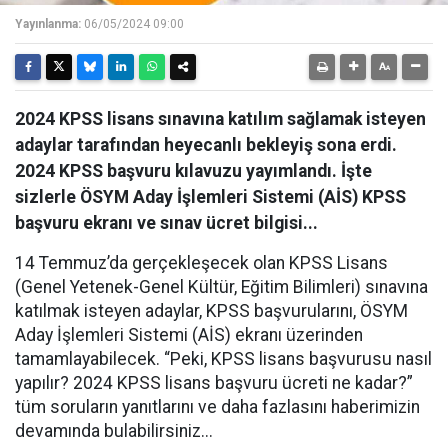
Yayınlanma:
06/05/2024 09:00
2024 KPSS lisans sınavına katılım sağlamak isteyen
adaylar tarafından heyecanlı bekleyiş sona erdi.
2024 KPSS başvuru kılavuzu yayımlandı. İşte
sizlerle ÖSYM Aday İşlemleri Sistemi (AİS) KPSS
başvuru ekranı ve sınav ücret bilgisi...
14 Temmuz’da gerçekleşecek olan KPSS Lisans
(Genel Yetenek-Genel Kültür, Eğitim Bilimleri) sınavına
katılmak isteyen adaylar, KPSS başvurularını, ÖSYM
Aday İşlemleri Sistemi (AİS) ekranı üzerinden
tamamlayabilecek. “Peki, KPSS lisans başvurusu nasıl
yapılır? 2024 KPSS lisans başvuru ücreti ne kadar?”
tüm soruların yanıtlarını ve daha fazlasını haberimizin
devamında bulabilirsiniz...