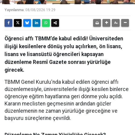
Yayınlanma:
08/08/2026 19:29
Öğrenci affı TBMM’de kabul edildi! Üniversiteden
ilişiği kesilenlere dönüş yolu açılırken, ön lisans,
lisans ve lisansüstü öğrencileri kapsayan
düzenleme Resmî Gazete sonrası yürürlüğe
girecek.
​TBMM Genel Kurulu'nda kabul edilen öğrenci affı
düzenlemesiyle, üniversitelerle ilişiği kesilen binlerce
öğrenciye eğitim hayatlarına geri dönme yolu açıldı.
Kararın meclisten geçmesinin ardından gözler
düzenlemenin ne zaman yürürlüğe gireceğine ve
başvuru süreçlerine çevrildi.