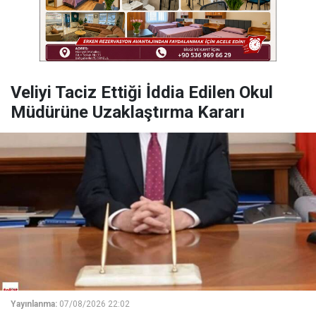
Veliyi Taciz Ettiği İddia Edilen Okul
Müdürüne Uzaklaştırma Kararı
Yayınlanma:
07/08/2026 22:02