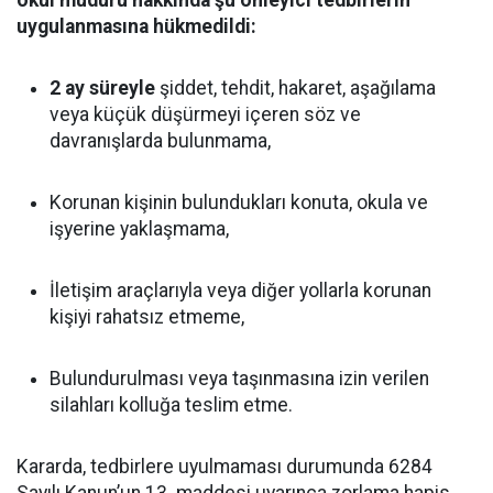
okul müdürü hakkında şu önleyici tedbirlerin
uygulanmasına hükmedildi:
2 ay süreyle
şiddet, tehdit, hakaret, aşağılama
veya küçük düşürmeyi içeren söz ve
davranışlarda bulunmama,
Korunan kişinin bulundukları konuta, okula ve
işyerine yaklaşmama,
İletişim araçlarıyla veya diğer yollarla korunan
kişiyi rahatsız etmeme,
Bulundurulması veya taşınmasına izin verilen
silahları kolluğa teslim etme.
Kararda, tedbirlere uyulmaması durumunda 6284