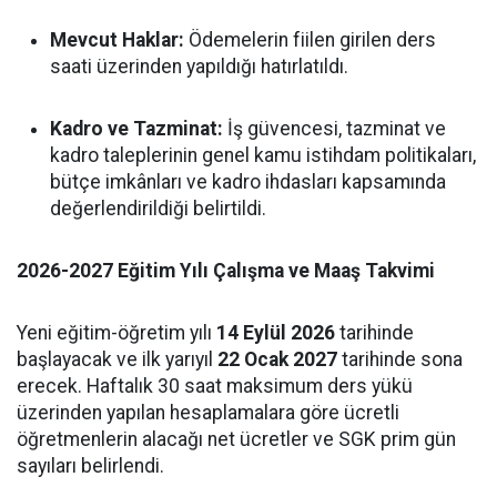
Mevcut Haklar:
Ödemelerin fiilen girilen ders
saati üzerinden yapıldığı hatırlatıldı.
Kadro ve Tazminat:
İş güvencesi, tazminat ve
kadro taleplerinin genel kamu istihdam politikaları,
bütçe imkânları ve kadro ihdasları kapsamında
değerlendirildiği belirtildi.
2026-2027 Eğitim Yılı Çalışma ve Maaş Takvimi
Yeni eğitim-öğretim yılı
14 Eylül 2026
tarihinde
başlayacak ve ilk yarıyıl
22 Ocak 2027
tarihinde sona
erecek. Haftalık 30 saat maksimum ders yükü
üzerinden yapılan hesaplamalara göre ücretli
öğretmenlerin alacağı net ücretler ve SGK prim gün
sayıları belirlendi.