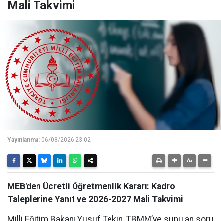
Mali Takvimi
Yayınlanma:
06/08/2026 23:02
MEB'den Ücretli Öğretmenlik Kararı: Kadro
Taleplerine Yanıt ve 2026-2027 Mali Takvimi
Milli Eğitim Bakanı Yusuf Tekin, TBMM’ye sunulan soru