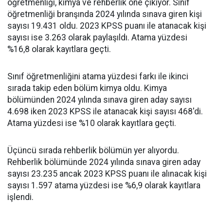
öğretmenliği, kimya ve rehberlik öne çıkıyor. Sınıf
öğretmenliği branşında 2024 yılında sınava giren kişi
sayısı 19.431 oldu. 2023 KPSS puanı ile atanacak kişi
sayısı ise 3.263 olarak paylaşıldı. Atama yüzdesi
%16,8 olarak kayıtlara geçti.
Sınıf öğretmenliğini atama yüzdesi farkı ile ikinci
sırada takip eden bölüm kimya oldu. Kimya
bölümünden 2024 yılında sınava giren aday sayısı
4.698 iken 2023 KPSS ile atanacak kişi sayısı 468'di.
Atama yüzdesi ise %10 olarak kayıtlara geçti.
Üçüncü sırada rehberlik bölümün yer alıyordu.
Rehberlik bölümünde 2024 yılında sınava giren aday
sayısı 23.235 ancak 2023 KPSS puanı ile alınacak kişi
sayısı 1.597 atama yüzdesi ise %6,9 olarak kayıtlara
işlendi.