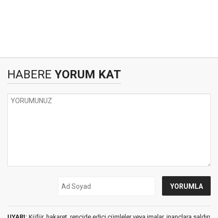
HABERE
YORUM KAT
UYARI:
Küfür, hakaret, rencide edici cümleler veya imalar, inançlara saldırı