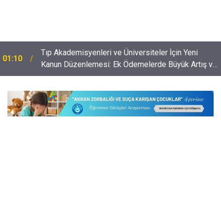
​Tıp Akademisyenleri ve Üniversiteler İçin Yeni
01:10
Kanun Düzenlemesi: Ek Ödemelerde Büyük Artış ve
Ar-Ge'ye Destek!