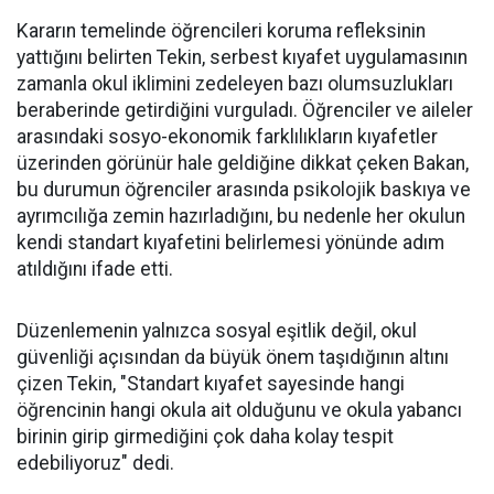
Kararın temelinde öğrencileri koruma refleksinin
yattığını belirten Tekin, serbest kıyafet uygulamasının
zamanla okul iklimini zedeleyen bazı olumsuzlukları
beraberinde getirdiğini vurguladı. Öğrenciler ve aileler
arasındaki sosyo-ekonomik farklılıkların kıyafetler
üzerinden görünür hale geldiğine dikkat çeken Bakan,
bu durumun öğrenciler arasında psikolojik baskıya ve
ayrımcılığa zemin hazırladığını, bu nedenle her okulun
kendi standart kıyafetini belirlemesi yönünde adım
atıldığını ifade etti.
Düzenlemenin yalnızca sosyal eşitlik değil, okul
güvenliği açısından da büyük önem taşıdığının altını
çizen Tekin, "Standart kıyafet sayesinde hangi
öğrencinin hangi okula ait olduğunu ve okula yabancı
birinin girip girmediğini çok daha kolay tespit
edebiliyoruz" dedi.