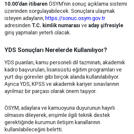
10.00’dan itibaren
ÖSYM’nin sonuç açıklama sistemi
üzerinden sorgulayabilecek. Sonuçlara ulaşmak
isteyen adayların,
https://sonuc.osym.gov.tr
adresinden
T.C. kimlik numarası
ve
aday şifresiyle
giriş yapmaları yeterli olacak.
YDS Sonuçları Nerelerde Kullanılıyor?
YDS puanları, kamu personeli dil tazminatı, akademik
kadro başvuruları, lisansüstü eğitim programları ve
yurt dışı görevler gibi birçok alanda kullanılabiliyor.
Ayrıca YDS, KPSS ve akademik kariyer sınavlarının
ayrılmaz bir parçası olarak önem taşıyor.
ÖSYM, adaylara ve kamuoyuna duyurunun hayırlı
olmasını dileyerek, erişimle ilgili teknik destek
gerektiğinde kurumun iletişim kanallarının
kullanılabileceğini belirtti.