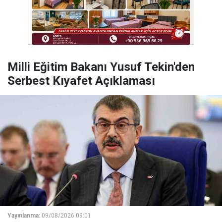
Milli Eğitim Bakanı Yusuf Tekin'den
Serbest Kıyafet Açıklaması
Yayınlanma:
09/08/2026 09:01