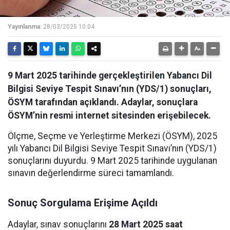
Yayınlanma:
28/03/2025 10:04
9 Mart 2025 tarihinde gerçekleştirilen Yabancı Dil
Bilgisi Seviye Tespit Sınavı’nın (YDS/1) sonuçları,
ÖSYM tarafından açıklandı. Adaylar, sonuçlara
ÖSYM’nin resmi internet sitesinden erişebilecek.
Ölçme, Seçme ve Yerleştirme Merkezi (ÖSYM), 2025
yılı Yabancı Dil Bilgisi Seviye Tespit Sınavı’nın (YDS/1)
sonuçlarını duyurdu. 9 Mart 2025 tarihinde uygulanan
sınavın değerlendirme süreci tamamlandı.
Sonuç Sorgulama Erişime Açıldı
Adaylar, sınav sonuçlarını
28 Mart 2025 saat