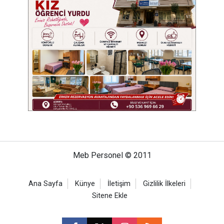
Meb Personel © 2011
Ana Sayfa
Künye
İletişim
Gizlilik İlkeleri
Sitene Ekle