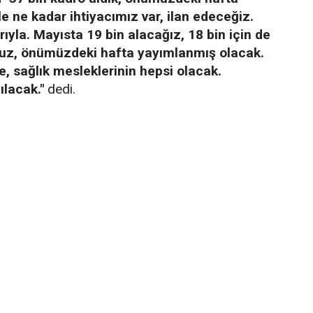
 ne kadar ihtiyacımız var, ilan edeceğiz.
ıyla. Mayısta 19 bin alacağız, 18 bin için de
avuz, önümüzdeki hafta yayımlanmış olacak.
e, sağlık mesleklerinin hepsi olacak.
ılacak."
dedi.