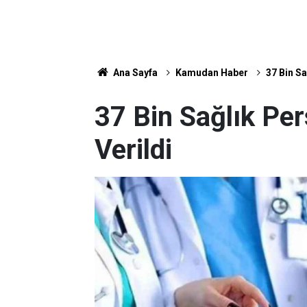
Ana Sayfa
Kamudan Haber
37 Bin Sa
37 Bin Sağlık Pers
Verildi