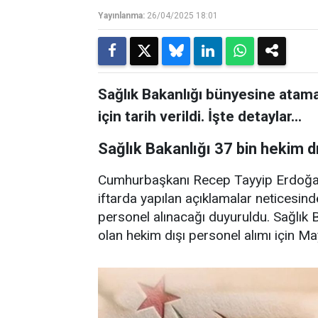
Yayınlanma:
26/04/2025 18:01
Sağlık Bakanlığı bünyesine atama
için tarih verildi. İşte detaylar…
Sağlık Bakanlığı 37 bin hekim dış
Cumhurbaşkanı Recep Tayyip Erdoğan 
iftarda yapılan açıklamalar neticesin
personel alınacağı duyuruldu. Sağlık B
olan hekim dışı personel alımı için Ma