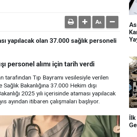
As
Ka
Ya
sı yapılacak olan 37.000 sağlık personeli
ı personel alımı için tarih verdi
tarafından Tıp Bayramı vesilesiyle verilen
de Sağlık Bakanlığına 37.000 Hekim dışı
akanlığı 2025 yılı içerisinde ataması yapılacak
yıs ayından itibaren çalışmaları başlıyor.
İl
Ge