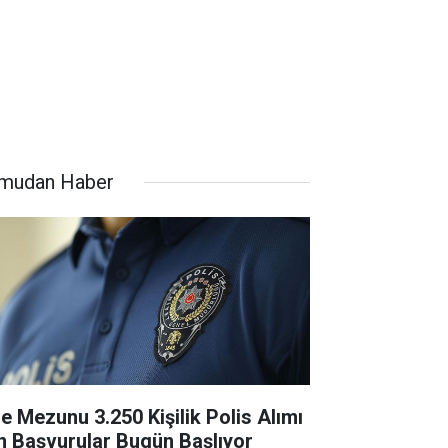
mudan Haber
se Mezunu 3.250 Kişilik Polis Alımı
in Başvurular Bugün Başlıyor