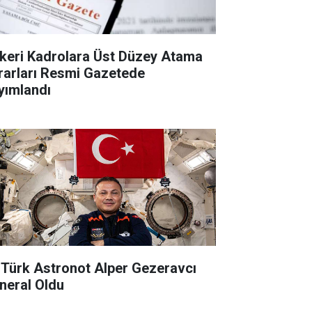
keri Kadrolara Üst Düzey Atama
rarları Resmi Gazetede
yımlandı
k Türk Astronot Alper Gezeravcı
neral Oldu