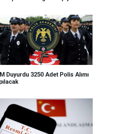
M Duyurdu 3250 Adet Polis Alımı
pılacak