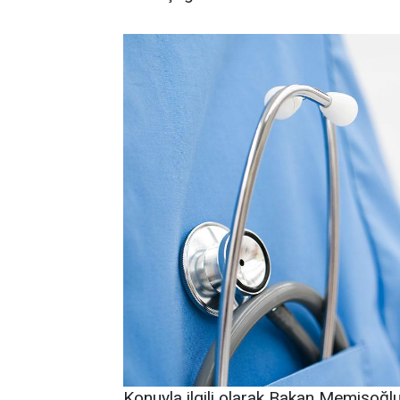
Konuyla ilgili olarak Bakan Memişoğl