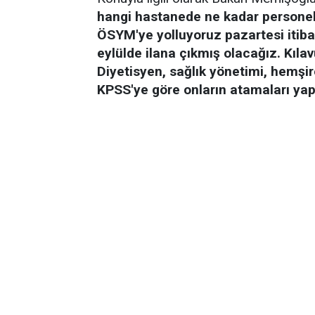
hangi hastanede ne kadar personele
ÖSYM'ye yolluyoruz pazartesi itibar
eylülde ilana çıkmış olacağız. Kıl
Diyetisyen, sağlık yönetimi, hemşir
KPSS'ye göre onların atamaları yap