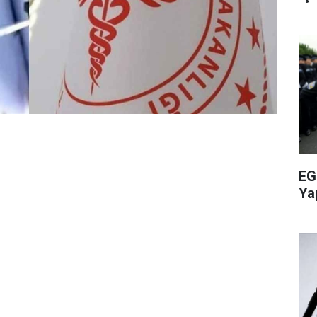
EG
Ya