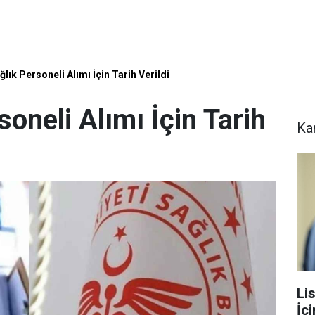
ğlık Personeli Alımı İçin Tarih Verildi
oneli Alımı İçin Tarih
Ka
Li
İç