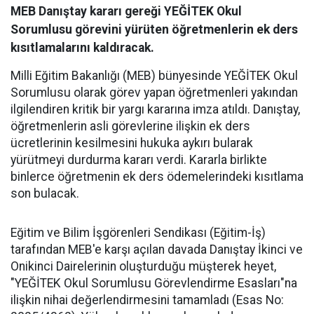
MEB Danıştay kararı gereği YEĞİTEK Okul
Sorumlusu görevini yürüten öğretmenlerin ek ders
kısıtlamalarını kaldıracak.
Milli Eğitim Bakanlığı (MEB) bünyesinde YEĞİTEK Okul
Sorumlusu olarak görev yapan öğretmenleri yakından
ilgilendiren kritik bir yargı kararına imza atıldı. Danıştay,
öğretmenlerin asli görevlerine ilişkin ek ders
ücretlerinin kesilmesini hukuka aykırı bularak
yürütmeyi durdurma kararı verdi. Kararla birlikte
binlerce öğretmenin ek ders ödemelerindeki kısıtlama
son bulacak.
​Eğitim ve Bilim İşgörenleri Sendikası (Eğitim-İş)
tarafından MEB'e karşı açılan davada Danıştay İkinci ve
Onikinci Dairelerinin oluşturduğu müşterek heyet,
"YEĞİTEK Okul Sorumlusu Görevlendirme Esasları"na
ilişkin nihai değerlendirmesini tamamladı (Esas No: