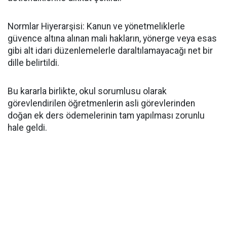
​Normlar Hiyerarşisi: Kanun ve yönetmeliklerle
güvence altına alınan mali hakların, yönerge veya esas
gibi alt idari düzenlemelerle daraltılamayacağı net bir
dille belirtildi.
​Bu kararla birlikte, okul sorumlusu olarak
görevlendirilen öğretmenlerin asli görevlerinden
doğan ek ders ödemelerinin tam yapılması zorunlu
hale geldi.