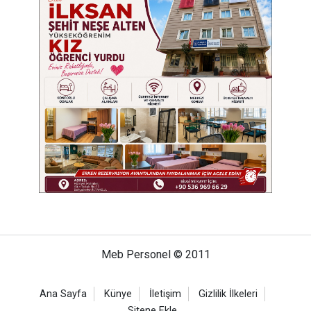
Meb Personel © 2011
Ana Sayfa
Künye
İletişim
Gizlilik İlkeleri
Sitene Ekle