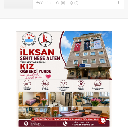
Yanıtla
(0)
(0)