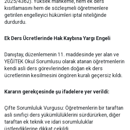
2025/4362). Yüksek mahkeme, hem ek ders
kısıtlamasını hem de sözleşmeli öğretmenlere
getirilen engelleyici hükümleri iptal niteliğinde
durdurdu.
​Ek Ders Ücretlerinde Hak Kaybına Yargı Engeli
​Danıştay, düzenlemenin 11. maddesinde yer alan ve
YEĞİTEK Okul Sorumlusu olarak atanan öğretmenlerin
kendi asli ders görevlerinden doğan ek ders
ücretlerinin kesilmesini öngören kuralı geçersiz kıldı.
​Kararın gerekçesinde şu ifadelere yer verildi:
​Çifte Sorumluluk Vurgusu: Öğretmenlerin bir taraftan
asli sınıfiçi ders yükümlülüklerini sürdürürken, diğer
taraftan ek teknik ve idari sorumluluklar
üstlendiklerine dikkat çekildi.