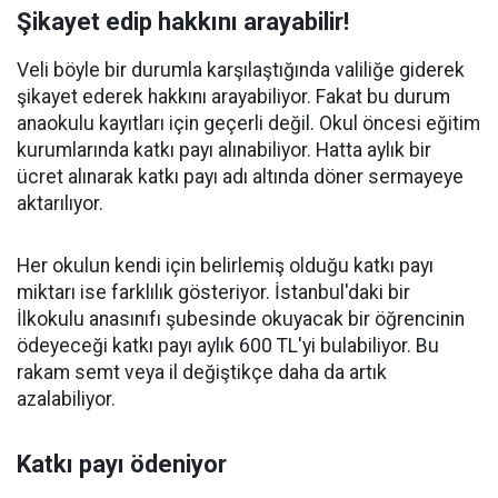
Şikayet edip hakkını arayabilir!
Veli böyle bir durumla karşılaştığında valiliğe giderek
şikayet ederek hakkını arayabiliyor. Fakat bu durum
anaokulu kayıtları için geçerli değil. Okul öncesi eğitim
kurumlarında katkı payı alınabiliyor. Hatta aylık bir
ücret alınarak katkı payı adı altında döner sermayeye
aktarılıyor.
Her okulun kendi için belirlemiş olduğu katkı payı
miktarı ise farklılık gösteriyor. İstanbul'daki bir
İlkokulu anasınıfı şubesinde okuyacak bir öğrencinin
ödeyeceği katkı payı aylık 600 TL'yi bulabiliyor. Bu
rakam semt veya il değiştikçe daha da artık
azalabiliyor.
Katkı payı ödeniyor