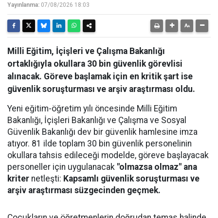
Yayınlanma:
07/08/2026 18:03
Milli Eğitim, İçişleri ve Çalışma Bakanlığı
ortaklığıyla okullara 30 bin güvenlik görevlisi
alınacak. Göreve başlamak için en kritik şart ise
güvenlik soruşturması ve arşiv araştırması oldu.
Yeni eğitim-öğretim yılı öncesinde Milli Eğitim
Bakanlığı, İçişleri Bakanlığı ve Çalışma ve Sosyal
Güvenlik Bakanlığı dev bir güvenlik hamlesine imza
atıyor. 81 ilde toplam 30 bin güvenlik personelinin
okullara tahsis edileceği modelde, göreve başlayacak
personeller için uygulanacak
"olmazsa olmaz" ana
kriter
netleşti:
Kapsamlı güvenlik soruşturması ve
arşiv araştırması süzgecinden geçmek.
Çocukların ve öğretmenlerin doğrudan temas halinde