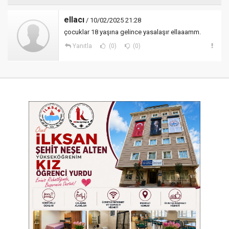
ellacı
/ 10/02/2025 21:28
çocuklar 18 yaşına gelince yasalaşır ellaaamm.
Yanıtla
(0)
(0)