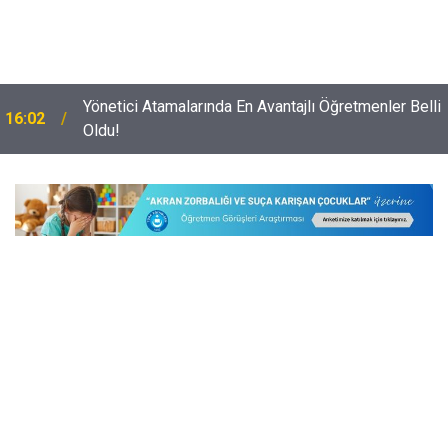
Yönetici Atamalarında En Avantajlı Öğretmenler Belli
16:02
Oldu!
Yeni Dönemde O Şartları Taşıyan Okullara Güvenlik
15:32
Görevlisi Verilecek!