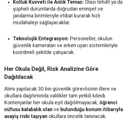
Kolluk Kuvveti ile Anlık Temas:
Olası tehdit ya da
şüpheli durumlarda doğrudan emniyet ve
jandarma birimleriyle irtibat kurarak hızlı
müdahaleyi sağlayacaklar.
Teknolojik Entegrasyon:
Personeller, okulun
güvenlik kameraları ve erken uyarı sistemleriyle
koordineli şekilde çalışacak.
Her Okula Değil, Risk Analizine Göre
Dağıtılacak
Alımı yapılacak 30 bin güvenlik görevlisinin illere ve
okullara dağıtımında valilikler tam yetkili kılındı.
Kontenjanlar her okula eşit dağıtılmayacak;
öğrenci
nüfusu kalabalık olan
ve
bulunduğu konum itibarıyla
asayiş riski taşıyan
okullara öncelik tanınacak.