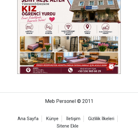
Meb Personel © 2011
Ana Sayfa
Künye
İletişim
Gizlilik İlkeleri
Sitene Ekle