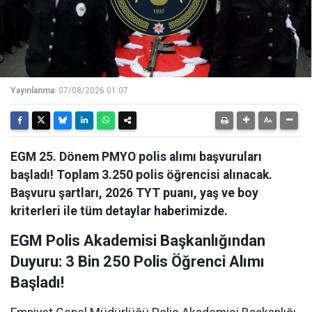
Yayınlanma:
07/08/2026 01:07
EGM 25. Dönem PMYO polis alımı başvuruları
başladı! Toplam 3.250 polis öğrencisi alınacak.
Başvuru şartları, 2026 TYT puanı, yaş ve boy
kriterleri ile tüm detaylar haberimizde.
EGM Polis Akademisi Başkanlığından
Duyuru: 3 Bin 250 Polis Öğrenci Alımı
Başladı!