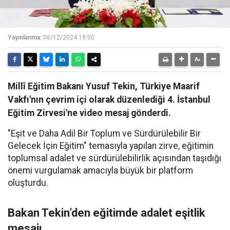
Yayınlanma:
06/12/2024 19:00
Millî Eğitim Bakanı Yusuf Tekin, Türkiye Maarif
Vakfı'nın çevrim içi olarak düzenlediği 4. İstanbul
Eğitim Zirvesi'ne video mesaj gönderdi.
"Eşit ve Daha Adil Bir Toplum ve Sürdürülebilir Bir
Gelecek İçin Eğitim" temasıyla yapılan zirve, eğitimin
toplumsal adalet ve sürdürülebilirlik açısından taşıdığı
önemi vurgulamak amacıyla büyük bir platform
oluşturdu.
Bakan Tekin’den eğitimde adalet eşitlik
mesajı