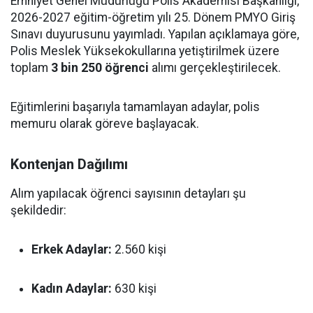
Emniyet Genel Müdürlüğü Polis Akademisi Başkanlığı,
2026-2027 eğitim-öğretim yılı 25. Dönem PMYO Giriş
Sınavı duyurusunu yayımladı. Yapılan açıklamaya göre,
Polis Meslek Yüksekokullarına yetiştirilmek üzere
toplam
3 bin 250 öğrenci
alımı gerçekleştirilecek.
Eğitimlerini başarıyla tamamlayan adaylar, polis
memuru olarak göreve başlayacak.
Kontenjan Dağılımı
Alım yapılacak öğrenci sayısının detayları şu
şekildedir:
Erkek Adaylar:
2.560 kişi
Kadın Adaylar:
630 kişi