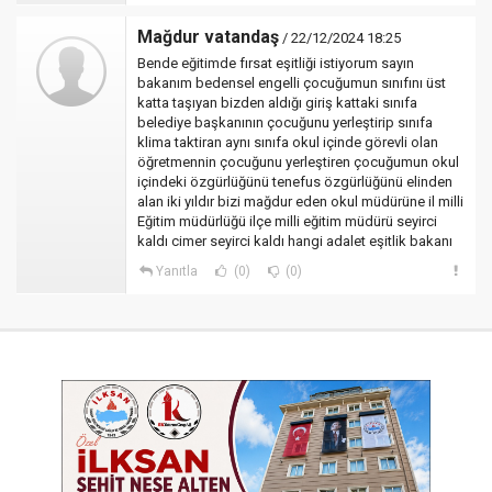
Mağdur vatandaş
/ 22/12/2024 18:25
Bende eğitimde fırsat eşitliği istiyorum sayın
bakanım bedensel engelli çocuğumun sınıfını üst
katta taşıyan bizden aldığı giriş kattaki sınıfa
belediye başkanının çocuğunu yerleştirip sınıfa
klima taktiran aynı sınıfa okul içinde görevli olan
öğretmennin çocuğunu yerleştiren çocuğumun okul
içindeki özgürlüğünü tenefus özgürlüğünü elinden
alan iki yıldır bizi mağdur eden okul müdürüne il milli
Eğitim müdürlüğü ilçe milli eğitim müdürü seyirci
kaldı cimer seyirci kaldı hangi adalet eşitlik bakanı
Yanıtla
(0)
(0)