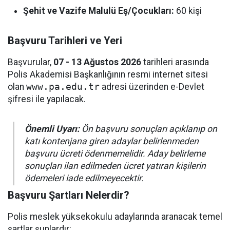
Şehit ve Vazife Malulü Eş/Çocukları:
60 kişi
Başvuru Tarihleri ve Yeri
Başvurular,
07 - 13 Ağustos 2026
tarihleri arasında
Polis Akademisi Başkanlığının resmi internet sitesi
olan
www.pa.edu.tr
adresi üzerinden e-Devlet
şifresi ile yapılacak.
Önemli Uyarı:
Ön başvuru sonuçları açıklanıp on
katı kontenjana giren adaylar belirlenmeden
başvuru ücreti ödenmemelidir. Aday belirleme
sonuçları ilan edilmeden ücret yatıran kişilerin
ödemeleri iade edilmeyecektir.
Başvuru Şartları Nelerdir?
Polis meslek yüksekokulu adaylarında aranacak temel
şartlar şunlardır: