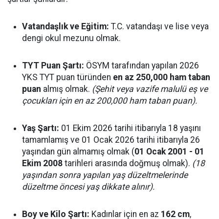
Vatandaşlık ve Eğitim:
T.C. vatandaşı ve lise veya
dengi okul mezunu olmak.
TYT Puan Şartı:
ÖSYM tarafından yapılan 2026
YKS TYT puan türünden
en az 250,000 ham taban
puan
almış olmak.
(Şehit veya vazife malulü eş ve
çocukları için en az 200,000 ham taban puan).
Yaş Şartı:
01 Ekim 2026 tarihi itibarıyla 18 yaşını
tamamlamış ve 01 Ocak 2026 tarihi itibarıyla 26
yaşından gün almamış olmak (
01 Ocak 2001 - 01
Ekim 2008
tarihleri arasında doğmuş olmak).
(18
yaşından sonra yapılan yaş düzeltmelerinde
düzeltme öncesi yaş dikkate alınır).
Boy ve Kilo Şartı:
Kadınlar için en az
162 cm
,