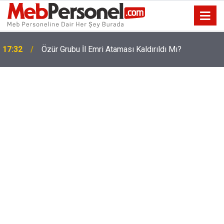
Öğretmenlerin İller Arası Özür Grubu Yer Değişikliği
17:25
Tercihleri Başladı