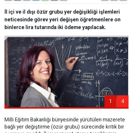
İl içi ve il dışı özür grubu yer değişikliği işlemleri
neticesinde görev yeri değişen öğretmenlere on
binlerce lira tutarında iki ödeme yapılacak.
1
4
Milli Eğitim Bakanlığı bünyesinde yürütülen mazerete
bağlı yer değiştirme (özür grubu) sürecinde kritik bir