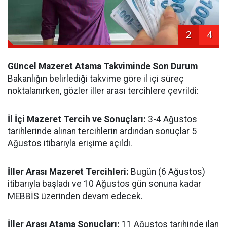
2
4
Güncel Mazeret Atama Takviminde Son Durum
Bakanlığın belirlediği takvime göre il içi süreç
noktalanırken, gözler iller arası tercihlere çevrildi:
İl İçi Mazeret Tercih ve Sonuçları:
3-4 Ağustos
tarihlerinde alınan tercihlerin ardından sonuçlar 5
Ağustos itibarıyla erişime açıldı.
İller Arası Mazeret Tercihleri:
Bugün (6 Ağustos)
itibarıyla başladı ve 10 Ağustos gün sonuna kadar
MEBBİS üzerinden devam edecek.
İller Arası Atama Sonuçları:
11 Ağustos tarihinde ilan