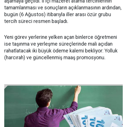
aşamaya geçildi. İl içi mazeret atama tercihlerinin
tamamlanması ve sonuçların açıklanmasının ardından,
bugün (6 Ağustos) itibarıyla iller arası özür grubu
tercih süreci resmen başladı.
Yeni görev yerlerine yelken açan binlerce öğretmeni
ise taşınma ve yerleşme süreçlerinde mali açıdan
rahatlatacak iki büyük ödeme kalemi bekliyor: Yolluk
(harcırah) ve güncellenmiş maaş promosyonu.