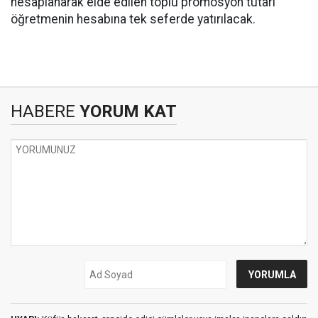
hesaplanarak elde edilen toplu promosyon tutarı
öğretmenin hesabına tek seferde yatırılacak.
HABERE
YORUM KAT