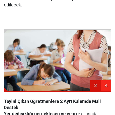
edilecek.
3
4
Tayini Çıkan Öğretmenlere 2 Ayrı Kalemde Mali
Destek
Yer değişikliği gerçekleşen ve ye
ni okullarında