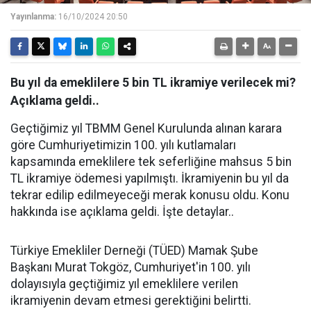
Yayınlanma:
16/10/2024 20:50
Bu yıl da emeklilere 5 bin TL ikramiye verilecek mi?
Açıklama geldi..
Geçtiğimiz yıl TBMM Genel Kurulunda alınan karara
göre Cumhuriyetimizin 100. yılı kutlamaları
kapsamında emeklilere tek seferliğine mahsus 5 bin
TL ikramiye ödemesi yapılmıştı. İkramiyenin bu yıl da
tekrar edilip edilmeyeceği merak konusu oldu. Konu
hakkında ise açıklama geldi. İşte detaylar..
Türkiye Emekliler Derneği (TÜED) Mamak Şube
Başkanı Murat Tokgöz, Cumhuriyet'in 100. yılı
dolayısıyla geçtiğimiz yıl emeklilere verilen
ikramiyenin devam etmesi gerektiğini belirtti.