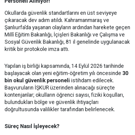
Personeli Alınıyor!
Okullarda güvenlik standartlarını en üst seviyeye
çıkaracak dev adım atıldı. Kahramanmaraş ve
Şanlıurfa’da yaşanan olayların ardından harekete geçen
Millî Eğitim Bakanlığı, İçişleri Bakanlığı ve Çalışma ve
Sosyal Güvenlik Bakanlığı, 81 il genelinde uygulanacak
kritik bir protokole imza attı.
Yapılan iş birliği kapsamında, 14 Eylül 2026 tarihinde
başlayacak olan yeni eğitim-öğretim yılı öncesinde
30
bin okul güvenlik personeli
istihdam edilecek.
Başvuruların İŞKUR üzerinden alınacağı süreçte
kontenjanlar; okulların öğrenci sayısı, fiziki koşulları,
bulundukları bölge ve güvenlik ihtiyaçları
doğrultusunda valilikler tarafından belirlenecek.
Süreç Nasıl İşleyecek?