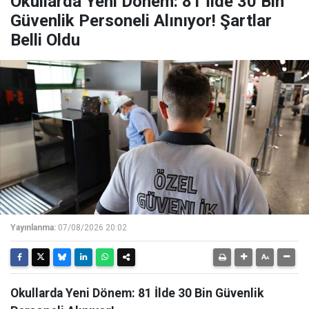
Okullarda Yeni Dönem: 81 İlde 30 Bin
Güvenlik Personeli Alınıyor! Şartlar
Belli Oldu
Yayınlanma:
07/08/2026 20:02
Okullarda Yeni Dönem: 81 İlde 30 Bin Güvenlik