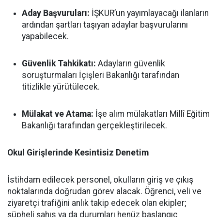
Aday Başvuruları:
İŞKUR’un yayımlayacağı ilanların
ardından şartları taşıyan adaylar başvurularını
yapabilecek.
Güvenlik Tahkikatı:
Adayların güvenlik
soruşturmaları İçişleri Bakanlığı tarafından
titizlikle yürütülecek.
Mülakat ve Atama:
İşe alım mülakatları Millî Eğitim
Bakanlığı tarafından gerçekleştirilecek.
Okul Girişlerinde Kesintisiz Denetim
İstihdam edilecek personel, okulların giriş ve çıkış
noktalarında doğrudan görev alacak. Öğrenci, veli ve
ziyaretçi trafiğini anlık takip edecek olan ekipler;
şüpheli şahıs ya da durumları henüz başlangıç