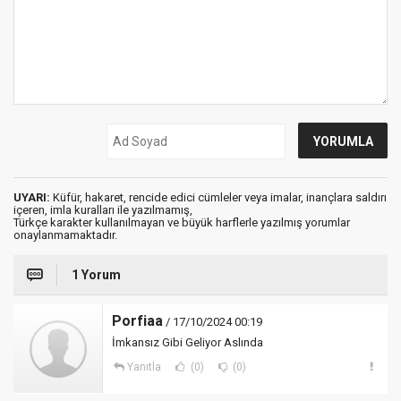
UYARI:
Küfür, hakaret, rencide edici cümleler veya imalar, inançlara saldırı
içeren, imla kuralları ile yazılmamış,
Türkçe karakter kullanılmayan ve büyük harflerle yazılmış yorumlar
onaylanmamaktadır.
1 Yorum
Porfiaa
/ 17/10/2024 00:19
İmkansız Gibi Geliyor Aslında
Yanıtla
(0)
(0)