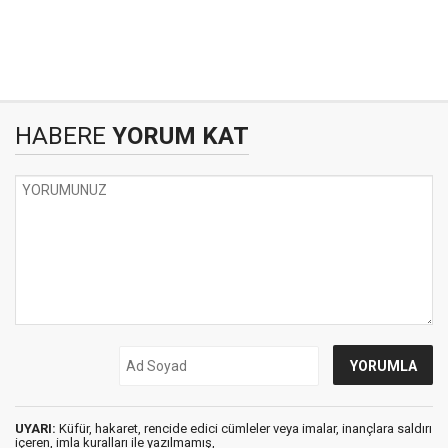
HABERE
YORUM KAT
UYARI:
Küfür, hakaret, rencide edici cümleler veya imalar, inançlara saldırı
içeren, imla kuralları ile yazılmamış,