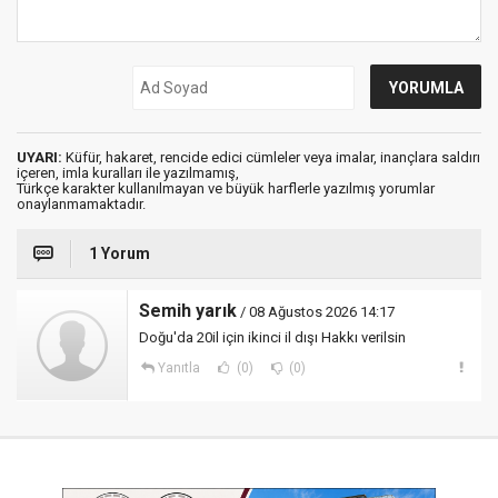
UYARI:
Küfür, hakaret, rencide edici cümleler veya imalar, inançlara saldırı
içeren, imla kuralları ile yazılmamış,
Türkçe karakter kullanılmayan ve büyük harflerle yazılmış yorumlar
onaylanmamaktadır.
1 Yorum
Semih yarık
/ 08 Ağustos 2026 14:17
Doğu'da 20il için ikinci il dışı Hakkı verilsin
Yanıtla
(0)
(0)