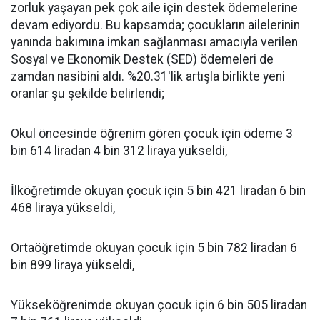
zorluk yaşayan pek çok aile için destek ödemelerine
devam ediyordu. Bu kapsamda; çocukların ailelerinin
yanında bakımına imkan sağlanması amacıyla verilen
Sosyal ve Ekonomik Destek (SED) ödemeleri de
zamdan nasibini aldı. %20.31'lik artışla birlikte yeni
oranlar şu şekilde belirlendi;
Okul öncesinde öğrenim gören çocuk için ödeme 3
bin 614 liradan 4 bin 312 liraya yükseldi,
İlköğretimde okuyan çocuk için 5 bin 421 liradan 6 bin
468 liraya yükseldi,
Ortaöğretimde okuyan çocuk için 5 bin 782 liradan 6
bin 899 liraya yükseldi,
Yükseköğrenimde okuyan çocuk için 6 bin 505 liradan