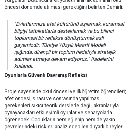
vurguladı. Bütüncül afet yönetiminin ilk adımının okul
öncesi dönemde atılması gerektiğini belirten Demirli:
"Evlatlarımıza afet kültürünü aşılamak, kuramsal
bilgiyi tatbikatlarla desteklemek ve bu bilinci
toplumsal bir reflekse dönüştürmek asli
gayemizdir. Türkiye Yüzyılı Maarif Modeli
ışığında, dirençli bir toplum hedefiyle stratejik
adımlar atmaya devam ediyoruz." ifadelerini
kullandı.
Oyunlarla Güvenli Davranış Refleksi
Proje sayesinde okul öncesi ve ilköğretim öğrencileri;
afet öncesi, sırası ve sonrasında yapılması
gerekenleri sıkıcı teorik derslerle değil, akranlarıyla
oynayacakları etkileşimli oyunlar ve senaryolarla
öğrenecek. Çocukların hem eğlenip hem de yakın
çevrelerindeki riskleri analiz edebilen duyarlı bireyler