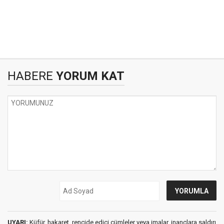
HABERE
YORUM KAT
UYARI:
Küfür, hakaret, rencide edici cümleler veya imalar, inançlara saldırı