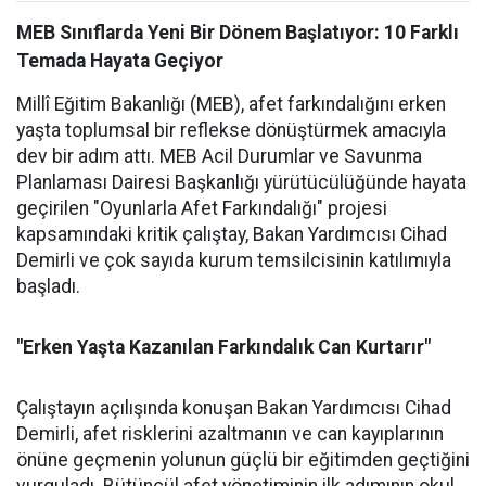
MEB Sınıflarda Yeni Bir Dönem Başlatıyor: 10 Farklı
Temada Hayata Geçiyor
Millî Eğitim Bakanlığı (MEB), afet farkındalığını erken
yaşta toplumsal bir reflekse dönüştürmek amacıyla
dev bir adım attı. MEB Acil Durumlar ve Savunma
Planlaması Dairesi Başkanlığı yürütücülüğünde hayata
geçirilen "Oyunlarla Afet Farkındalığı" projesi
kapsamındaki kritik çalıştay, Bakan Yardımcısı Cihad
Demirli ve çok sayıda kurum temsilcisinin katılımıyla
başladı.
"Erken Yaşta Kazanılan Farkındalık Can Kurtarır"
Çalıştayın açılışında konuşan Bakan Yardımcısı Cihad
Demirli, afet risklerini azaltmanın ve can kayıplarının
önüne geçmenin yolunun güçlü bir eğitimden geçtiğini