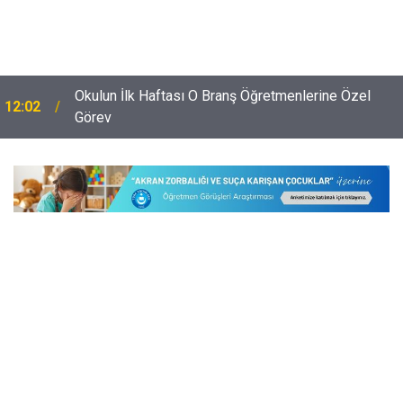
i
Okulun İlk Haftası O Branş Öğretmenlerine Özel
12:02
Görev