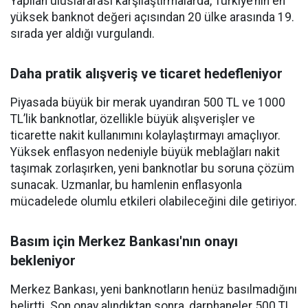
Yapılan uluslararası karşılaştırmalarda, Türkiye’nin en
yüksek banknot değeri açısından 20 ülke arasında 19.
sırada yer aldığı vurgulandı.
Daha pratik alışveriş ve ticaret hedefleniyor
Piyasada büyük bir merak uyandıran 500 TL ve 1000
TL’lik banknotlar, özellikle büyük alışverişler ve
ticarette nakit kullanımını kolaylaştırmayı amaçlıyor.
Yüksek enflasyon nedeniyle büyük meblağları nakit
taşımak zorlaşırken, yeni banknotlar bu soruna çözüm
sunacak. Uzmanlar, bu hamlenin enflasyonla
mücadelede olumlu etkileri olabileceğini dile getiriyor.
Basım için Merkez Bankası'nın onayı
bekleniyor
Merkez Bankası, yeni banknotların henüz basılmadığını
belirtti. Son onay alındıktan sonra, darphaneler 500 TL