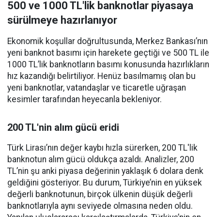
500 ve 1000 TL'lik banknotlar piyasaya
sürülmeye hazırlanıyor
Ekonomik koşullar doğrultusunda, Merkez Bankası’nın
yeni banknot basımı için harekete geçtiği ve 500 TL ile
1000 TL’lik banknotların basımı konusunda hazırlıkların
hız kazandığı belirtiliyor. Henüz basılmamış olan bu
yeni banknotlar, vatandaşlar ve ticaretle uğraşan
kesimler tarafından heyecanla bekleniyor.
200 TL'nin alım gücü eridi
Türk Lirası’nın değer kaybı hızla sürerken, 200 TL'lik
banknotun alım gücü oldukça azaldı. Analizler, 200
TL’nin şu anki piyasa değerinin yaklaşık 6 dolara denk
geldiğini gösteriyor. Bu durum, Türkiye’nin en yüksek
değerli banknotunun, birçok ülkenin düşük değerli
banknotlarıyla aynı seviyede olmasına neden oldu.