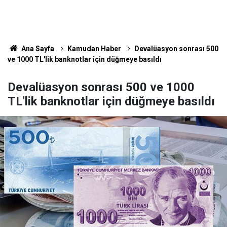
Ana Sayfa
Kamudan Haber
Devalüasyon sonrası 500
ve 1000 TL'lik banknotlar için düğmeye basıldı
Devalüasyon sonrası 500 ve 1000
TL'lik banknotlar için düğmeye basıldı