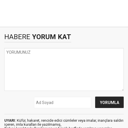
HABERE
YORUM KAT
UYARI:
Küfür, hakaret, rencide edici cümleler veya imalar, inançlara saldırı
içeren, imla kuralları ile yazılmamış,