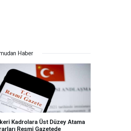
mudan Haber
keri Kadrolara Üst Düzey Atama
rarları Resmi Gazetede