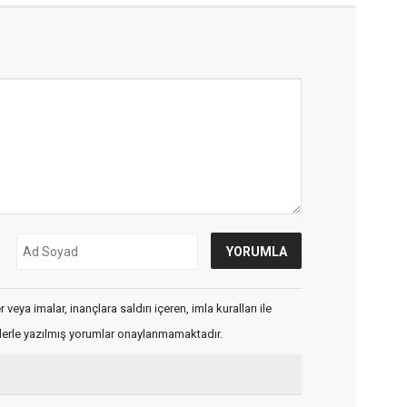
veya imalar, inançlara saldırı içeren, imla kuralları ile
flerle yazılmış yorumlar onaylanmamaktadır.