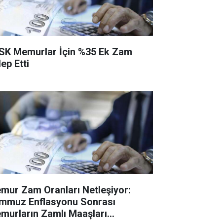
SK Memurlar İçin %35 Ek Zam
ep Etti
mur Zam Oranları Netleşiyor:
mmuz Enflasyonu Sonrası
murların Zamlı Maaşları