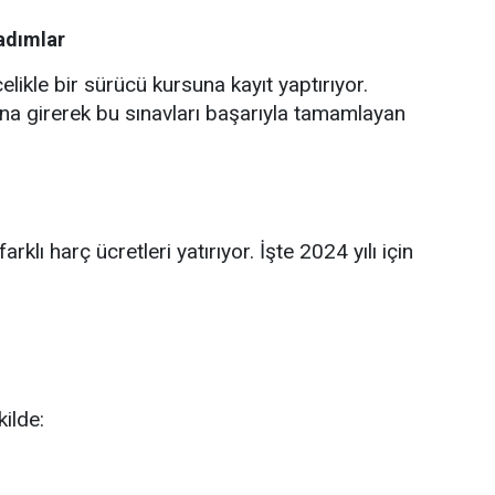
He
 adımlar
likle bir sürücü kursuna kayıt yaptırıyor.
ına girerek bu sınavları başarıyla tamamlayan
arklı harç ücretleri yatırıyor. İşte 2024 yılı için
kilde: