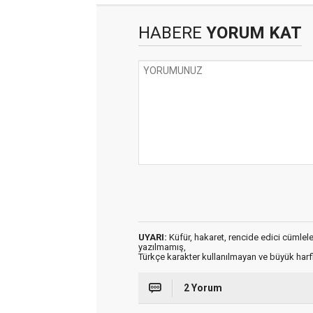
HABERE
YORUM KAT
UYARI:
Küfür, hakaret, rencide edici cümleler 
yazılmamış,
Türkçe karakter kullanılmayan ve büyük har
2 Yorum