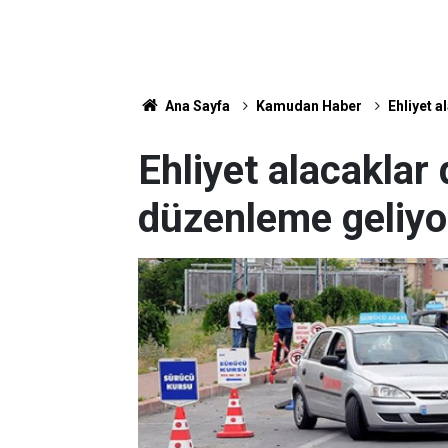
Ana Sayfa
Kamudan Haber
Ehliyet a
Ehliyet alacaklar 
düzenleme geliyor