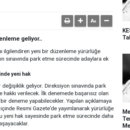
KE
Tal
enleme geliyor..
ı ilgilendiren yeni bir düzenleme yürürlüğe
iyon sınavında park etme sürecinde adaylara ek
inde yeni hak
r değişiklik geliyor. Direksiyon sınavında park
hakkı verilecek. İlk denemede başarısız olan
i bir deneme yapabilecekler. Yapılan açıklamaya
 içinde Resmi Gazete'de yayımlanarak yürürlüğe
Me
 bu yeni hak sayesinde park etme sürecinde daha
Te
yaşayacaklar.
Me