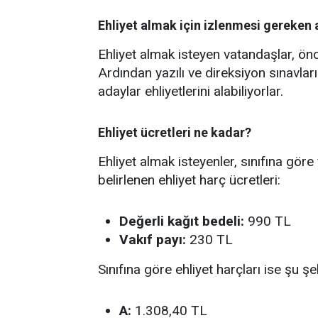
Ehliyet almak için izlenmesi gereken
Ehliyet almak isteyen vatandaşlar, önce
Ardından yazılı ve direksiyon sınavlar
adaylar ehliyetlerini alabiliyorlar.
Ehliyet ücretleri ne kadar?
Ehliyet almak isteyenler, sınıfına göre f
belirlenen ehliyet harç ücretleri:
Değerli kağıt bedeli:
990 TL
Vakıf payı:
230 TL
Sınıfına göre ehliyet harçları ise şu şe
A:
1.308,40 TL