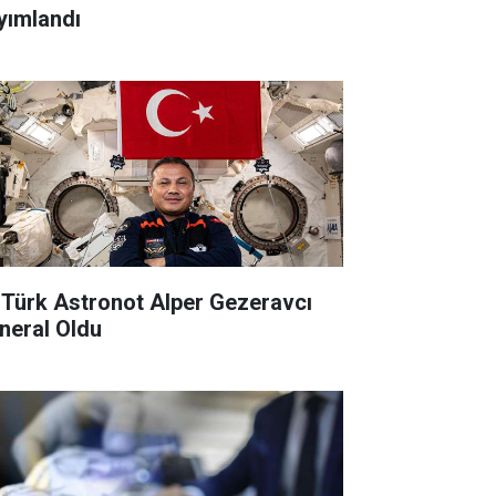
yımlandı
k Türk Astronot Alper Gezeravcı
neral Oldu