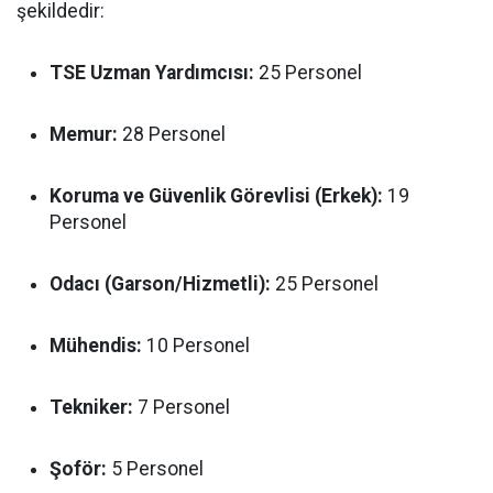
şekildedir:
TSE Uzman Yardımcısı:
25 Personel
Memur:
28 Personel
Koruma ve Güvenlik Görevlisi (Erkek):
19
Personel
Odacı (Garson/Hizmetli):
25 Personel
Mühendis:
10 Personel
Tekniker:
7 Personel
Şoför:
5 Personel