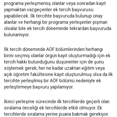
programa yerleşmemiş olanlar veya sonradan kayıt
yapmaktan vazgeçenler ek tercih başvurusu
yapabilecek. İlk tercihte başvuruda bulunup onay
alanlar ve herhangi bir programa yerleşenler pişman
olsalar bile ek tercih döneminde tekrardan başvuruda
bulunamıyor.
İlk tercih döneminde AÖF bölümlerinden herhangi
birini seçmiş olanlar örgün kayıt oluşturmadığı için ek
tercih hakkı bulunduğunu düşünenler için de şunu
söylemek gerek; her ne kadar uzaktan eğitim veya
açık öğretim fakültesine kayıt oluşturulmuş olsa da ilk
tercihte yerleşilmiş bir AÖF bölümü nedeniyle ek
yerleştirmeye başvuru yapılamıyor.
İkinci yerleşme sürecinde ilk tercihlerde geçerli olan
sıralama önceliği ek tercihlerde etkili olmuyor. Ek
tercihlerde sıralama yerine puana bakmak gerekiyor.