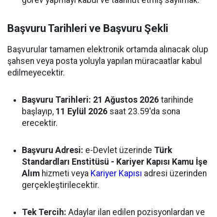
görev yapmayı kabul ve taahhüt etmiş sayılmak.
Başvuru Tarihleri ve Başvuru Şekli
Başvurular tamamen elektronik ortamda alınacak olup
şahsen veya posta yoluyla yapılan müracaatlar kabul
edilmeyecektir.
Başvuru Tarihleri:
21 Ağustos 2026
tarihinde
başlayıp,
11 Eylül 2026
saat 23.59'da sona
erecektir.
Başvuru Adresi:
e-Devlet üzerinde
Türk
Standardları Enstitüsü - Kariyer Kapısı Kamu İşe
Alım
hizmeti veya
Kariyer Kapısı
adresi üzerinden
gerçekleştirilecektir.
Tek Tercih:
Adaylar ilan edilen pozisyonlardan ve