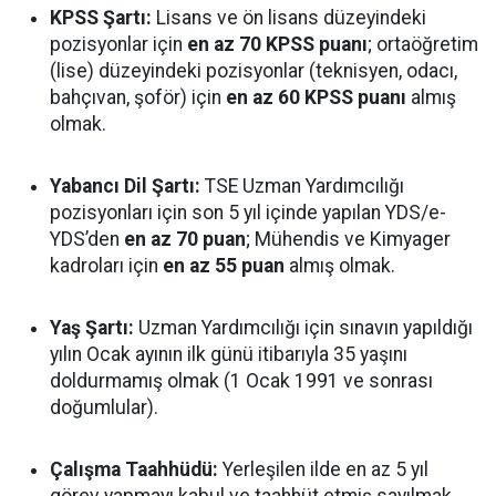
KPSS Şartı:
Lisans ve ön lisans düzeyindeki
pozisyonlar için
en az 70 KPSS puanı
; ortaöğretim
(lise) düzeyindeki pozisyonlar (teknisyen, odacı,
bahçıvan, şoför) için
en az 60 KPSS puanı
almış
olmak.
Yabancı Dil Şartı:
TSE Uzman Yardımcılığı
pozisyonları için son 5 yıl içinde yapılan YDS/e-
YDS’den
en az 70 puan
; Mühendis ve Kimyager
kadroları için
en az 55 puan
almış olmak.
Yaş Şartı:
Uzman Yardımcılığı için sınavın yapıldığı
yılın Ocak ayının ilk günü itibarıyla 35 yaşını
doldurmamış olmak (1 Ocak 1991 ve sonrası
doğumlular).
Çalışma Taahhüdü:
Yerleşilen ilde en az 5 yıl