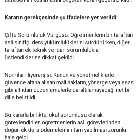
ücretlerinin kesilmesini öngören kuralı geçersiz kıldı.
​Kararın gerekçesinde şu ifadelere yer verildi:
​Çifte Sorumluluk Vurgusu: Öğretmenlerin bir taraftan
asli sınıfiçi ders yükümlülüklerini sürdürürken, diğer
taraftan ek teknik ve idari sorumluluklar
üstlendiklerine dikkat çekildi.
​Normlar Hiyerarşisi: Kanun ve yönetmeliklerle
güvence altına alınan mali hakların, yönerge veya esas
gibi alt idari düzenlemelerle daraltılamayacağı net bir
dille belirtildi.
​Bu kararla birlikte, okul sorumlusu olarak
görevlendirilen öğretmenlerin asli görevlerinden
doğan ek ders ödemelerinin tam yapılması zorunlu
hale geldi.