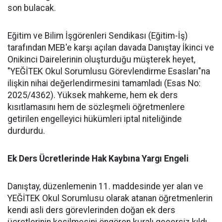
son bulacak.
​Eğitim ve Bilim İşgörenleri Sendikası (Eğitim-İş)
tarafından MEB'e karşı açılan davada Danıştay İkinci ve
Onikinci Dairelerinin oluşturduğu müşterek heyet,
"YEĞİTEK Okul Sorumlusu Görevlendirme Esasları"na
ilişkin nihai değerlendirmesini tamamladı (Esas No:
2025/4362). Yüksek mahkeme, hem ek ders
kısıtlamasını hem de sözleşmeli öğretmenlere
getirilen engelleyici hükümleri iptal niteliğinde
durdurdu.
​Ek Ders Ücretlerinde Hak Kaybına Yargı Engeli
​Danıştay, düzenlemenin 11. maddesinde yer alan ve
YEĞİTEK Okul Sorumlusu olarak atanan öğretmenlerin
kendi asli ders görevlerinden doğan ek ders