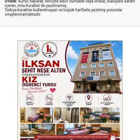
UYARI:
Küfür, hakaret, rencide edici cümleler veya imalar, inançlara saldırı
içeren, imla kuralları ile yazılmamış,
Türkçe karakter kullanılmayan ve büyük harflerle yazılmış yorumlar
onaylanmamaktadır.