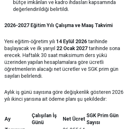
bütçe imkânları ve kadro ihdasları kapsamında
değerlendirildiği belirtildi.
2026-2027 Eğitim Yılı Çalışma ve Maaş Takvimi
Yeni eğitim-öğretim yılı
14 Eylül 2026
tarihinde
başlayacak ve ilk yarıyıl
22 Ocak 2027
tarihinde sona
erecek. Haftalık 30 saat maksimum ders yükü
üzerinden yapılan hesaplamalara göre ücretli
öğretmenlerin alacağı net ücretler ve SGK prim gün
sayıları belirlendi.
Aylık iş günü sayısına göre değişkenlik gösteren 2026
yılı ikinci yarısına ait ödeme planı şu şekildedir:
Çalışılan İş
SGK Prim Gün
Ay
Net Ücret
Günü
Sayısı