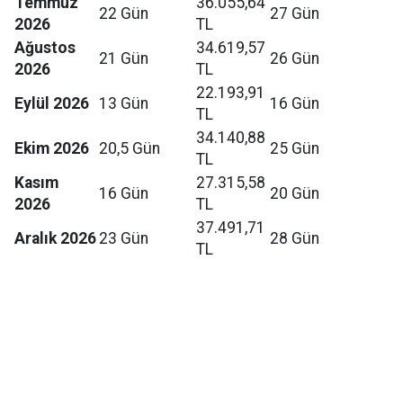
Temmuz
36.055,64
22 Gün
27 Gün
2026
TL
Ağustos
34.619,57
21 Gün
26 Gün
2026
TL
22.193,91
Eylül 2026
13 Gün
16 Gün
TL
34.140,88
Ekim 2026
20,5 Gün
25 Gün
TL
Kasım
27.315,58
16 Gün
20 Gün
2026
TL
37.491,71
Aralık 2026
23 Gün
28 Gün
TL