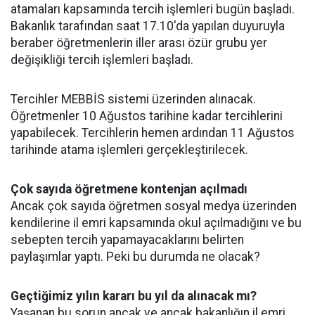
atamaları kapsamında tercih işlemleri bugün başladı.
Bakanlık tarafından saat 17.10'da yapılan duyuruyla
beraber öğretmenlerin iller arası özür grubu yer
değişikliği tercih işlemleri başladı.
Tercihler MEBBİS sistemi üzerinden alınacak.
Öğretmenler 10 Ağustos tarihine kadar tercihlerini
yapabilecek. Tercihlerin hemen ardından 11 Ağustos
tarihinde atama işlemleri gerçekleştirilecek.
Çok sayıda öğretmene kontenjan açılmadı
Ancak çok sayıda öğretmen sosyal medya üzerinden
kendilerine il emri kapsamında okul açılmadığını ve bu
sebepten tercih yapamayacaklarını belirten
paylaşımlar yaptı. Peki bu durumda ne olacak?
Geçtiğimiz yılın kararı bu yıl da alınacak mı?
Yaşanan bu sorun ancak ve ancak bakanlığın il emri