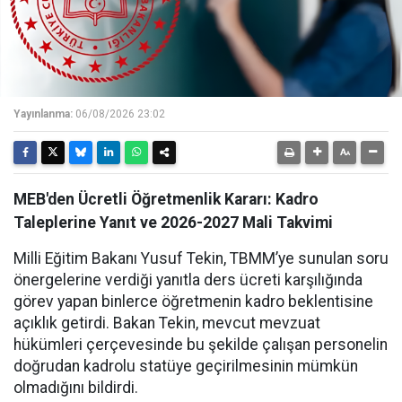
Yayınlanma:
06/08/2026 23:02
MEB'den Ücretli Öğretmenlik Kararı: Kadro
Taleplerine Yanıt ve 2026-2027 Mali Takvimi
Milli Eğitim Bakanı Yusuf Tekin, TBMM’ye sunulan soru
önergelerine verdiği yanıtla ders ücreti karşılığında
görev yapan binlerce öğretmenin kadro beklentisine
açıklık getirdi. Bakan Tekin, mevcut mevzuat
hükümleri çerçevesinde bu şekilde çalışan personelin
doğrudan kadrolu statüye geçirilmesinin mümkün
olmadığını bildirdi.