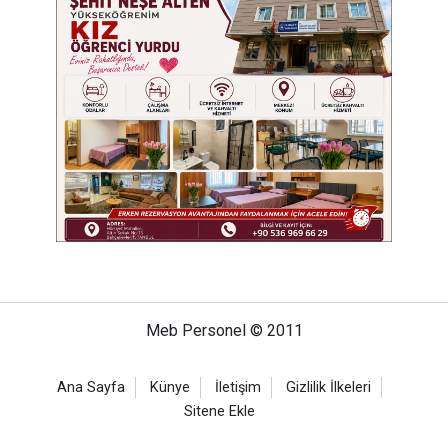
Meb Personel © 2011
Ana Sayfa
Künye
İletişim
Gizlilik İlkeleri
Sitene Ekle