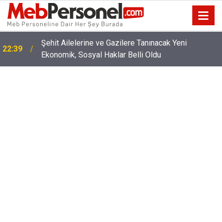
22:02
2026 YKS Tercih Ekranı Ne Zaman Kapanıyor?