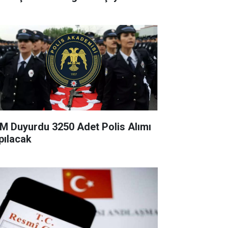
M Duyurdu 3250 Adet Polis Alımı
pılacak