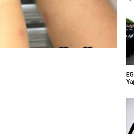
EG
Ya