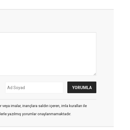
veya imalar, inançlara saldırı içeren, imla kuralları ile
flerle yazılmış yorumlar onaylanmamaktadır.