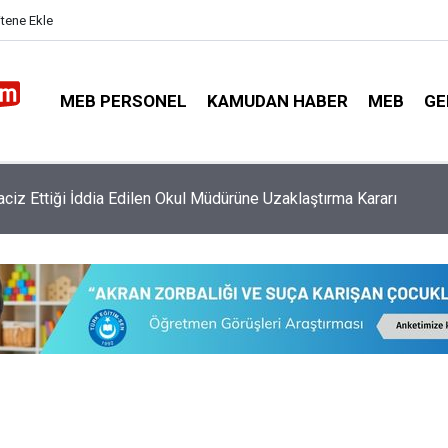
itene Ekle
MEB PERSONEL
KAMUDAN HABER
MEB
GE
Taciz Ettiği İddia Edilen Okul Müdürüne Uzaklaştırma Kararı