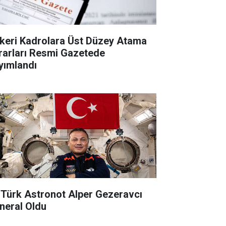
keri Kadrolara Üst Düzey Atama
rarları Resmi Gazetede
yımlandı
k Türk Astronot Alper Gezeravcı
neral Oldu