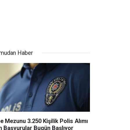
mudan Haber
se Mezunu 3.250 Kişilik Polis Alımı
in Başvurular Bugün Başlıyor