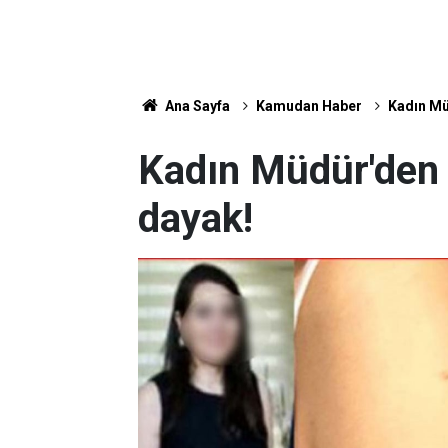
Ana Sayfa
Kamudan Haber
Kadın Mü
Kadın Müdür'den
dayak!