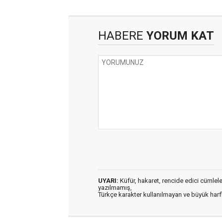
HABERE
YORUM KAT
UYARI:
Küfür, hakaret, rencide edici cümleler 
yazılmamış,
Türkçe karakter kullanılmayan ve büyük har