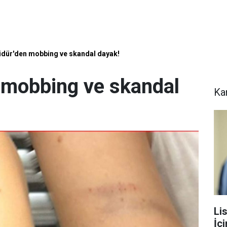
dür'den mobbing ve skandal dayak!
 mobbing ve skandal
Ka
Li
İç