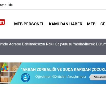
itene Ekle
MEB PERSONEL
KAMUDAN HABER
MEB
GE
timde Adrese Bakılmaksızın Nakil Başvurusu Yapılabilecek Durum
i