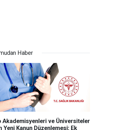
mudan Haber
ıp Akademisyenleri ve Üniversiteler
in Yeni Kanun Düzenlemesi: Ek