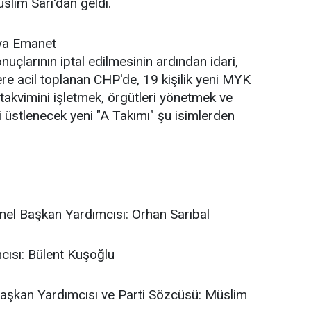
slim Sarı'dan geldi.
oya Emanet
nuçlarının iptal edilmesinin ardından idari,
re acil toplanan CHP'de, 19 kişilik yeni MYK
akvimini işletmek, örgütleri yönetmek ve
ri üstlenecek yeni "A Takımı" şu isimlerden
nel Başkan Yardımcısı: Orhan Sarıbal
cısı: Bülent Kuşoğlu
aşkan Yardımcısı ve Parti Sözcüsü: Müslim