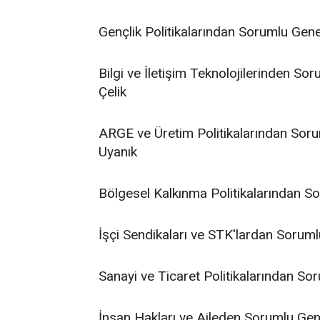
Gençlik Politikalarından Sorumlu Gen
Bilgi ve İletişim Teknolojilerinden S
Çelik
ARGE ve Üretim Politikalarından Sor
Uyanık
Bölgesel Kalkınma Politikalarından S
İşçi Sendikaları ve STK'lardan Sorum
Sanayi ve Ticaret Politikalarından S
İnsan Hakları ve Aileden Sorumlu Ge