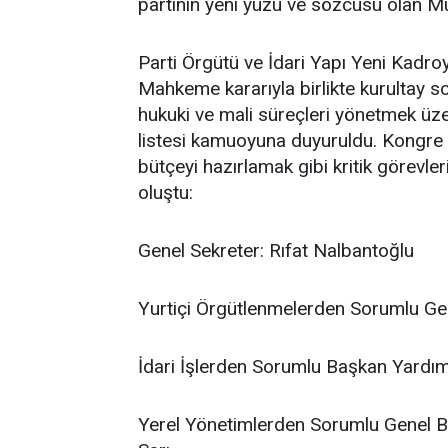
partinin yeni yüzü ve sözcüsü olan Mü
Parti Örgütü ve İdari Yapı Yeni Kadr
Mahkeme kararıyla birlikte kurultay so
hukuki ve mali süreçleri yönetmek üze
listesi kamuoyuna duyuruldu. Kongre t
bütçeyi hazırlamak gibi kritik görevle
oluştu:
Genel Sekreter: Rıfat Nalbantoğlu
Yurtiçi Örgütlenmelerden Sorumlu Ge
İdari İşlerden Sorumlu Başkan Yardım
Yerel Yönetimlerden Sorumlu Genel B