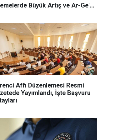
emelerde Büyük Artış ve Ar-Ge'ye
stek!
renci Affı Düzenlemesi Resmi
zetede Yayımlandı, İşte Başvuru
tayları