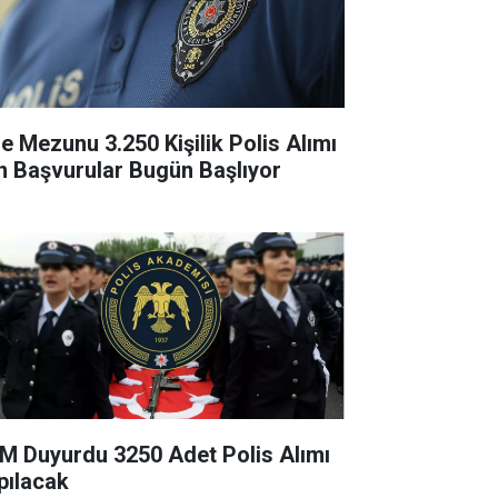
se Mezunu 3.250 Kişilik Polis Alımı
in Başvurular Bugün Başlıyor
M Duyurdu 3250 Adet Polis Alımı
pılacak