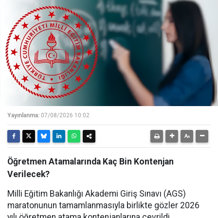
Yayınlanma:
07/08/2026 10:02
Öğretmen Atamalarında Kaç Bin Kontenjan
Verilecek?
Milli Eğitim Bakanlığı Akademi Giriş Sınavı (AGS)
maratonunun tamamlanmasıyla birlikte gözler 2026
yılı öğretmen atama kontenjanlarına çevrildi.