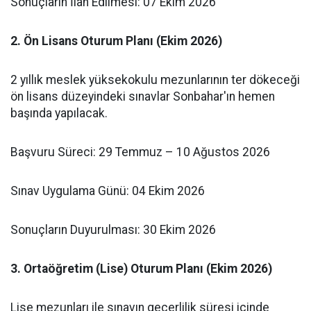
​Sonuçların İlan Edilmesi: 07 Ekim 2026
​2. Ön Lisans Oturum Planı (Ekim 2026)
​2 yıllık meslek yüksekokulu mezunlarının ter dökeceği
ön lisans düzeyindeki sınavlar Sonbahar'ın hemen
başında yapılacak.
​Başvuru Süreci: 29 Temmuz – 10 Ağustos 2026
​Sınav Uygulama Günü: 04 Ekim 2026
​Sonuçların Duyurulması: 30 Ekim 2026
3. Ortaöğretim (Lise) Oturum Planı (Ekim 2026)
​Lise mezunları ile sınavın geçerlilik süresi içinde