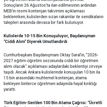
Sonuçların 26 Ağustos’ta ilan edilmesinin ardından
MEB’in resmi kontenjan takvimini açıklaması
beklenirken, kulislerden sızan rakamlar ile sendikaların
talepleri arasında devasa bir fark bulunuyor.
Kulislerde 10-15 Bin Konuşuluyor, Başdanışman
"Ciddi Alım" Diyerek Umutlandırdı
Cumhurbaşkanı Başdanışmanı Oktay Saral’ın, "2026-
2027 eğitim-öğretim sezonunda ciddi bir öğretmen
alımı olacak" açıklaması adaylardaki beklentiyi zirveye
taşıdı. Ancak Ankara kulislerinde konuşulan 10 bin ila
15 bin arasındaki muhtemel kontenjan, atama
bekleyen binlerce öğretmen adayında hayal kırıklığı
yarattı.
Türk Eğitim-Sen'den 100 Bin Atama Çağrısı: "Ücretli