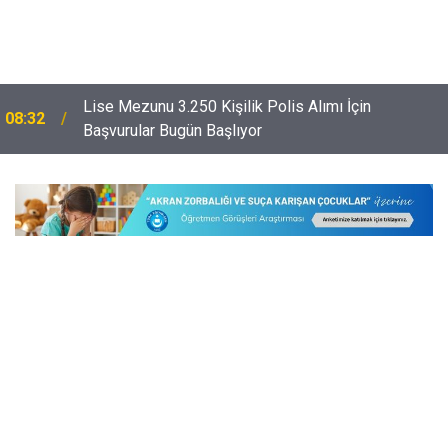
Lise Mezunu 3.250 Kişilik Polis Alımı İçin
08:32
Başvurular Bugün Başlıyor