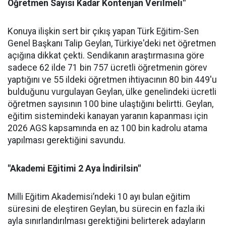
Öğretmen Sayısı Kadar Kontenjan Verilmeli"
Konuya ilişkin sert bir çıkış yapan Türk Eğitim-Sen
Genel Başkanı Talip Geylan, Türkiye'deki net öğretmen
açığına dikkat çekti. Sendikanın araştırmasına göre
sadece 62 ilde 71 bin 757 ücretli öğretmenin görev
yaptığını ve 55 ildeki öğretmen ihtiyacının 80 bin 449'u
bulduğunu vurgulayan Geylan, ülke genelindeki ücretli
öğretmen sayısının 100 bine ulaştığını belirtti. Geylan,
eğitim sistemindeki kanayan yaranın kapanması için
2026 AGS kapsamında en az 100 bin kadrolu atama
yapılması gerektiğini savundu.
"Akademi Eğitimi 2 Aya İndirilsin"
Milli Eğitim Akademisi’ndeki 10 ayı bulan eğitim
süresini de eleştiren Geylan, bu sürecin en fazla iki
ayla sınırlandırılması gerektiğini belirterek adayların