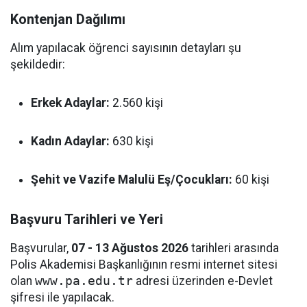
Kontenjan Dağılımı
Alım yapılacak öğrenci sayısının detayları şu
şekildedir:
Erkek Adaylar:
2.560 kişi
Kadın Adaylar:
630 kişi
Şehit ve Vazife Malulü Eş/Çocukları:
60 kişi
Başvuru Tarihleri ve Yeri
Başvurular,
07 - 13 Ağustos 2026
tarihleri arasında
Polis Akademisi Başkanlığının resmi internet sitesi
olan
www.pa.edu.tr
adresi üzerinden e-Devlet
şifresi ile yapılacak.