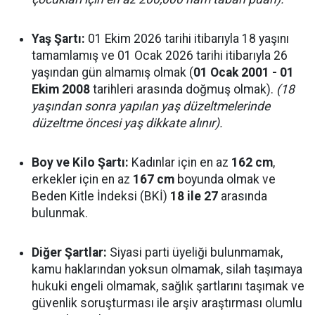
Yaş Şartı:
01 Ekim 2026 tarihi itibarıyla 18 yaşını
tamamlamış ve 01 Ocak 2026 tarihi itibarıyla 26
yaşından gün almamış olmak (
01 Ocak 2001 - 01
Ekim 2008
tarihleri arasında doğmuş olmak).
(18
yaşından sonra yapılan yaş düzeltmelerinde
düzeltme öncesi yaş dikkate alınır).
Boy ve Kilo Şartı:
Kadınlar için en az
162 cm
,
erkekler için en az
167 cm
boyunda olmak ve
Beden Kitle İndeksi (BKİ)
18 ile 27
arasında
bulunmak.
Diğer Şartlar:
Siyasi parti üyeliği bulunmamak,
kamu haklarından yoksun olmamak, silah taşımaya
hukuki engeli olmamak, sağlık şartlarını taşımak ve
güvenlik soruşturması ile arşiv araştırması olumlu