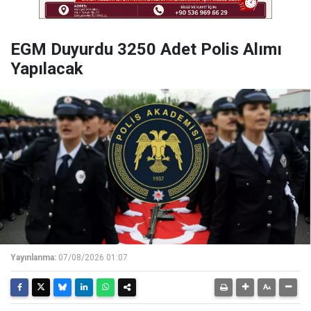
EGM Duyurdu 3250 Adet Polis Alımı
Yapılacak
Yayınlanma:
07/08/2026 01:07